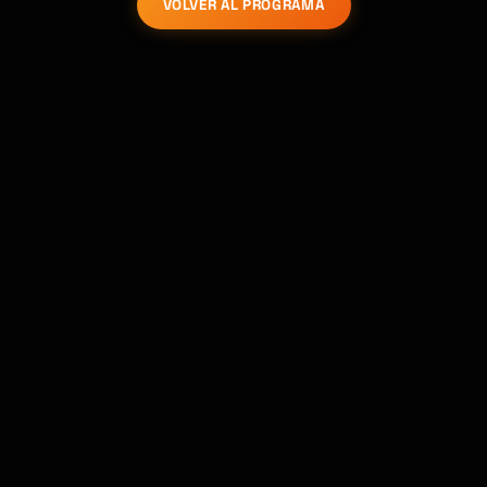
VOLVER AL PROGRAMA
Kai
Buscador de cursos · aquí para ayudarte