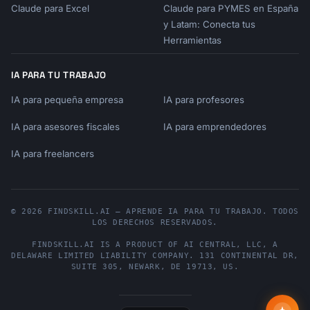
Claude para Excel
Claude para PYMES en España
y Latam: Conecta tus
Herramientas
IA PARA TU TRABAJO
IA para pequeña empresa
IA para profesores
IA para asesores fiscales
IA para emprendedores
IA para freelancers
© 2026 FINDSKILL.AI — APRENDE IA PARA TU TRABAJO. TODOS
LOS DERECHOS RESERVADOS.
FINDSKILL.AI
IS A PRODUCT OF
AI CENTRAL, LLC
, A
DELAWARE LIMITED LIABILITY COMPANY.
131 CONTINENTAL DR,
SUITE 305
,
NEWARK
,
DE
19713
,
US
.