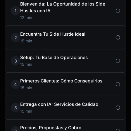
Bienvenida: La Oportunidad de los Side
Hustles con IA
1
12 min
Encuentra Tu Side Hustle Ideal
2
15 min
Setup: Tu Base de Operaciones
3
15 min
Primeros Clientes: Cómo Conseguirlos
4
15 min
Entrega con IA: Servicios de Calidad
5
15 min
Precios, Propuestas y Cobro