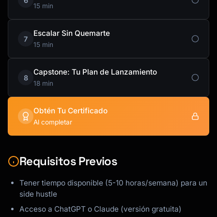
6
15 min
Escalar Sin Quemarte
7
15 min
Capstone: Tu Plan de Lanzamiento
8
18 min
Obtén Tu Certificado
Al completar
Requisitos Previos
Tener tiempo disponible (5-10 horas/semana) para un
side hustle
Acceso a ChatGPT o Claude (versión gratuita)