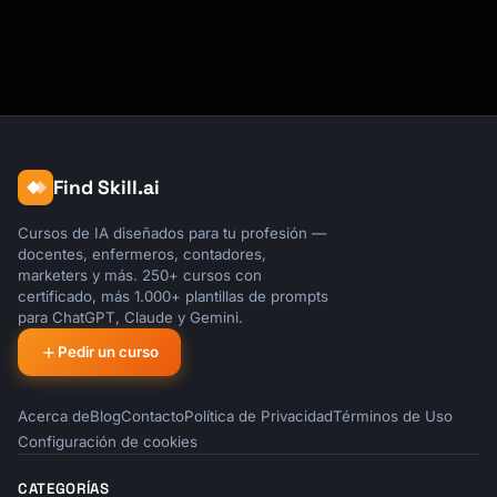
Find Skill.ai
Cursos de IA diseñados para tu profesión —
docentes, enfermeros, contadores,
marketers y más. 250+ cursos con
certificado, más 1.000+ plantillas de prompts
para ChatGPT, Claude y Gemini.
Pedir un curso
Acerca de
Blog
Contacto
Política de Privacidad
Términos de Uso
Configuración de cookies
CATEGORÍAS