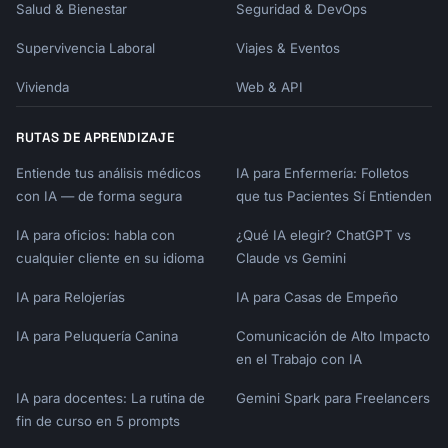
Salud & Bienestar
Seguridad & DevOps
Supervivencia Laboral
Viajes & Eventos
Vivienda
Web & API
RUTAS DE APRENDIZAJE
Entiende tus análisis médicos
IA para Enfermería: Folletos
con IA — de forma segura
que tus Pacientes Sí Entienden
IA para oficios: habla con
¿Qué IA elegir? ChatGPT vs
cualquier cliente en su idioma
Claude vs Gemini
IA para Relojerías
IA para Casas de Empeño
IA para Peluquería Canina
Comunicación de Alto Impacto
en el Trabajo con IA
IA para docentes: La rutina de
Gemini Spark para Freelancers
fin de curso en 5 prompts