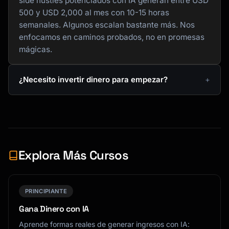
side hustles potenciados con IA generan entre USD
500 y USD 2,000 al mes con 10-15 horas
semanales. Algunos escalan bastante más. Nos
enfocamos en caminos probados, no en promesas
mágicas.
¿Necesito invertir dinero para empezar?
Explora Más Cursos
PRINCIPIANTE
Gana Dinero con IA
Aprende formas reales de generar ingresos con IA: