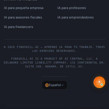
IA para pequeña empresa
IA para profesores
IA para asesores fiscales
IA para emprendedores
IA para freelancers
© 2026 FINDSKILL.AI — APRENDE IA PARA TU TRABAJO. TODOS
LOS DERECHOS RESERVADOS.
FINDSKILL.AI
IS A PRODUCT OF
AI CENTRAL, LLC
, A
DELAWARE LIMITED LIABILITY COMPANY.
131 CONTINENTAL DR,
SUITE 305
,
NEWARK
,
DE
19713
,
US
.
Español