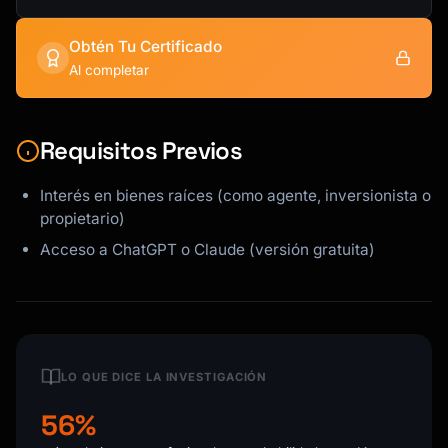
Obtén Tu Certificado
Al completar
Requisitos Previos
Interés en bienes raíces (como agente, inversionista o
propietario)
Acceso a ChatGPT o Claude (versión gratuita)
LO QUE DICE LA INVESTIGACIÓN
56%