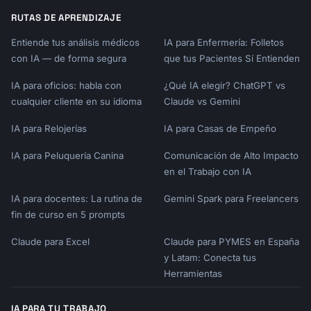
RUTAS DE APRENDIZAJE
Entiende tus análisis médicos
IA para Enfermería: Folletos
con IA — de forma segura
que tus Pacientes Sí Entienden
IA para oficios: habla con
¿Qué IA elegir? ChatGPT vs
cualquier cliente en su idioma
Claude vs Gemini
IA para Relojerías
IA para Casas de Empeño
IA para Peluquería Canina
Comunicación de Alto Impacto
en el Trabajo con IA
IA para docentes: La rutina de
Gemini Spark para Freelancers
fin de curso en 5 prompts
Claude para Excel
Claude para PYMES en España
y Latam: Conecta tus
Herramientas
IA PARA TU TRABAJO