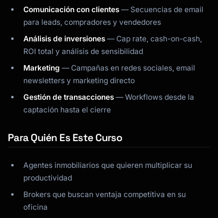
Comunicación con clientes
— Secuencias de email
para leads, compradores y vendedores
Análisis de inversiones
— Cap rate, cash-on-cash,
Kai
ROI total y análisis de sensibilidad
Buscador de cursos · aquí para ayudarte
Marketing
— Campañas en redes sociales, email
newsletters y marketing directo
Gestión de transacciones
— Workflows desde la
captación hasta el cierre
Para Quién Es Este Curso
Agentes inmobiliarios que quieren multiplicar su
productividad
Brokers que buscan ventaja competitiva en su
oficina