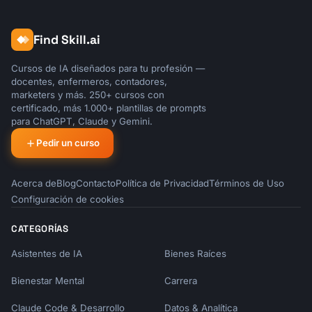
Find Skill.ai
Cursos de IA diseñados para tu profesión —
docentes, enfermeros, contadores,
marketers y más. 250+ cursos con
certificado, más 1.000+ plantillas de prompts
para ChatGPT, Claude y Gemini.
Pedir un curso
Acerca de
Blog
Contacto
Política de Privacidad
Términos de Uso
Configuración de cookies
CATEGORÍAS
Asistentes de IA
Bienes Raíces
Bienestar Mental
Carrera
Claude Code & Desarrollo
Datos & Analítica