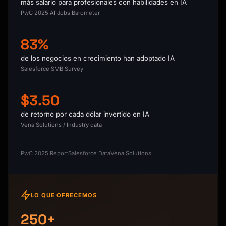
más salario para profesionales con habilidades en IA
PwC 2025 AI Jobs Barometer
83%
de los negocios en crecimiento han adoptado IA
Salesforce SMB Survey
$3.50
de retorno por cada dólar invertido en IA
Vena Solutions / Industry data
PwC 2025 Report
Salesforce Data
Vena Solutions
LO QUE OFRECEMOS
250+