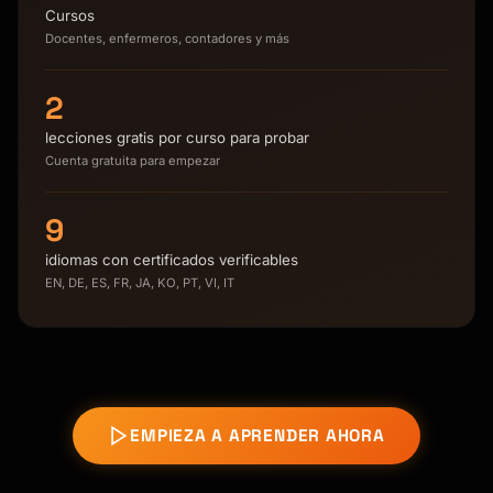
Cursos
Docentes, enfermeros, contadores y más
2
lecciones gratis por curso para probar
Cuenta gratuita para empezar
9
idiomas con certificados verificables
EN, DE, ES, FR, JA, KO, PT, VI, IT
EMPIEZA A APRENDER AHORA