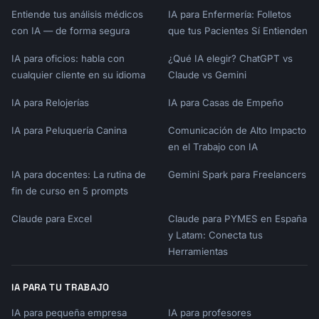
Entiende tus análisis médicos
IA para Enfermería: Folletos
con IA — de forma segura
que tus Pacientes Sí Entienden
IA para oficios: habla con
¿Qué IA elegir? ChatGPT vs
cualquier cliente en su idioma
Claude vs Gemini
IA para Relojerías
IA para Casas de Empeño
IA para Peluquería Canina
Comunicación de Alto Impacto
en el Trabajo con IA
IA para docentes: La rutina de
Gemini Spark para Freelancers
fin de curso en 5 prompts
Claude para Excel
Claude para PYMES en España
y Latam: Conecta tus
Herramientas
IA PARA TU TRABAJO
IA para pequeña empresa
IA para profesores