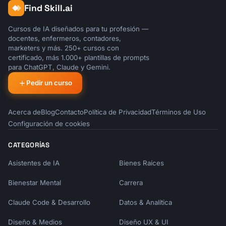
Find Skill.ai
Cursos de IA diseñados para tu profesión —
docentes, enfermeros, contadores,
marketers y más. 250+ cursos con
certificado, más 1.000+ plantillas de prompts
para ChatGPT, Claude y Gemini.
Pedir un curso
Acerca de
Blog
Contacto
Política de Privacidad
Términos de Uso
Configuración de cookies
CATEGORÍAS
Asistentes de IA
Bienes Raíces
Bienestar Mental
Carrera
Claude Code & Desarrollo
Datos & Analítica
Diseño & Medios
Diseño UX & UI