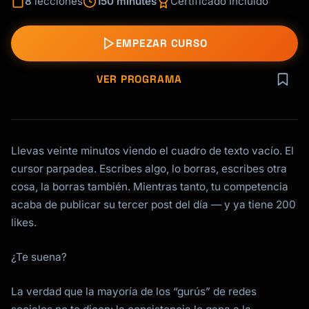
8
lecciones
150 minutes
Certificado Incluido
EMPEZAR CURSO
VER PROGRAMA
Llevas veinte minutos viendo el cuadro de texto vacío. El
cursor parpadea. Escribes algo, lo borras, escribes otra
cosa, la borras también. Mientras tanto, tu competencia
acaba de publicar su tercer post del día — y ya tiene 200
likes.
¿Te suena?
La verdad que la mayoría de los “gurús” de redes