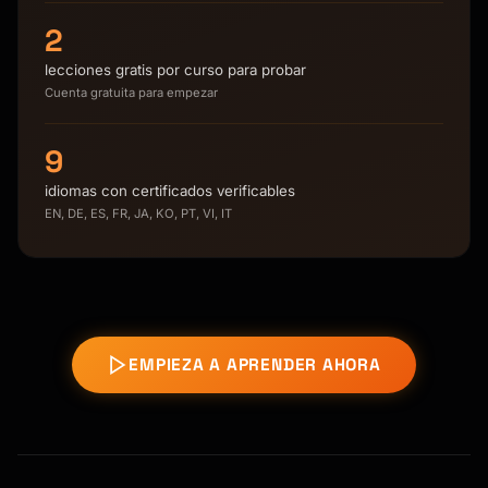
2
lecciones gratis por curso para probar
Cuenta gratuita para empezar
9
idiomas con certificados verificables
EN, DE, ES, FR, JA, KO, PT, VI, IT
EMPIEZA A APRENDER AHORA