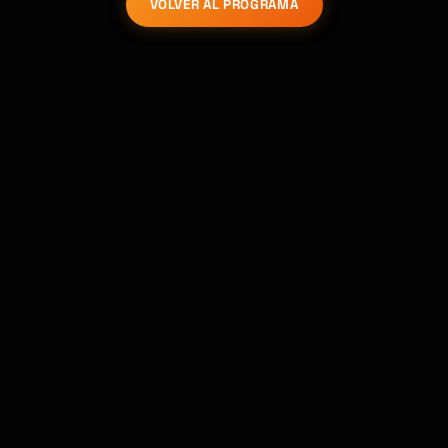
VOLVER AL PROGRAMA
Kai
Buscador de cursos · aquí para ayudarte