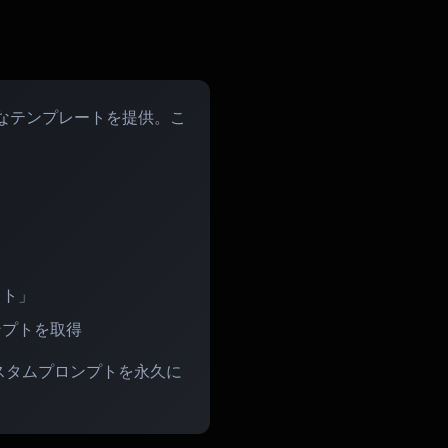
一的なテンプレートを提供。こ
。
ット」
ンプトを取得
スタムプロンプトを永久に