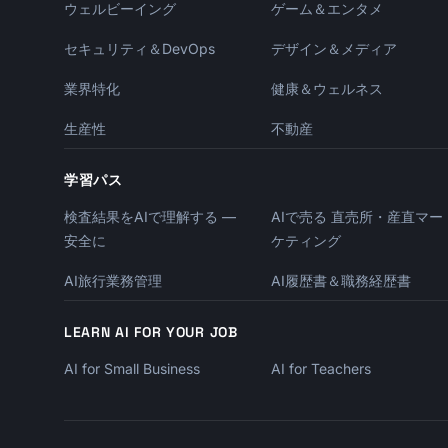
ウェルビーイング
ゲーム＆エンタメ
セキュリティ＆DevOps
デザイン＆メディア
業界特化
健康＆ウェルネス
生産性
不動産
学習パス
検査結果をAIで理解する —
AIで売る 直売所・産直マー
安全に
ケティング
AI旅行業務管理
AI履歴書＆職務経歴書
LEARN AI FOR YOUR JOB
AI for Small Business
AI for Teachers