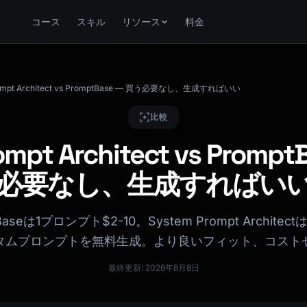
コース
スキル
リソース
料金
rompt Architect vs PromptBase — 買う必要なし、生成すればいい
比較
ompt Architect vs Promp
必要なし、生成すればい
Baseは1プロンプト$2-10。System Prompt Archite
タムプロンプトを無料生成。より良いフィット、コスト
最終更新: 2026年8月8日