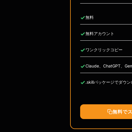
無料
無料アカウント
ワンクリックコピー
Claude、ChatGPT、G
.skillパッケージでダウ
無料で