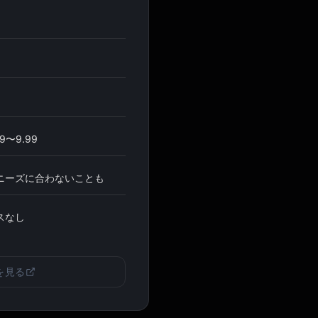
〜9.99
ニーズに合わないことも
スなし
を見る