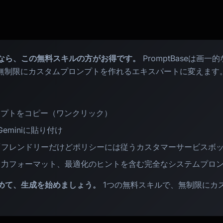
なら、この無料スキルの方がお得です。
PromptBaseは画
、無制限にカスタムプロンプトを作れるエキスパートに変えます
ンプトをコピー（ワンクリック）
、Geminiに貼り付け
「フレンドリーだけどポリシーには従うカスタマーサービスボ
出力フォーマット、最適化のヒントを含む完全なシステムプロ
めて、生成を始めましょう。
1つの無料スキルで、無制限にカ