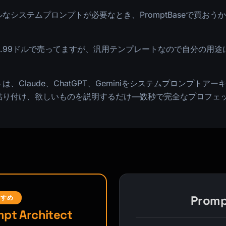
ルなシステムプロンプトが必要なとき、PromptBaseで買お
〜9.99ドルで売ってますが、汎用テンプレートなので自分の用
は、Claude、ChatGPT、Geminiをシステムプロンプトア
に貼り付け、欲しいものを説明するだけ—数秒で完全なプロフェ
Promp
すすめ
pt Architect