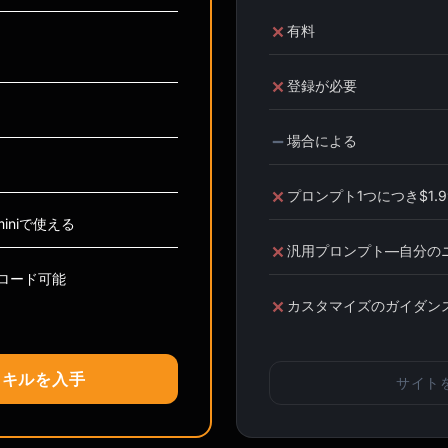
有料
登録が必要
場合による
プロンプト1つにつき$1.99
eminiで使える
汎用プロンプト—自分の
ンロード可能
カスタマイズのガイダン
スキルを入手
サイト