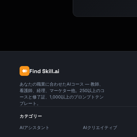
Find Skill.ai
あなたの職業に合わせたAIコース — 教師、
看護師、経理、マーケター他。250以上のコ
ースと修了証、1,000以上のプロンプトテン
プレート。
カテゴリー
AIアシスタント
AIクリエイティブ