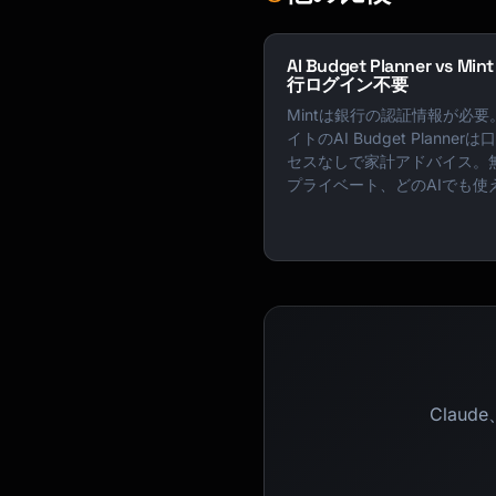
AI Budget Planner vs Min
行ログイン不要
Mintは銀行の認証情報が必要
イトのAI Budget Planner
セスなしで家計アドバイス。
プライベート、どのAIでも使
Clau