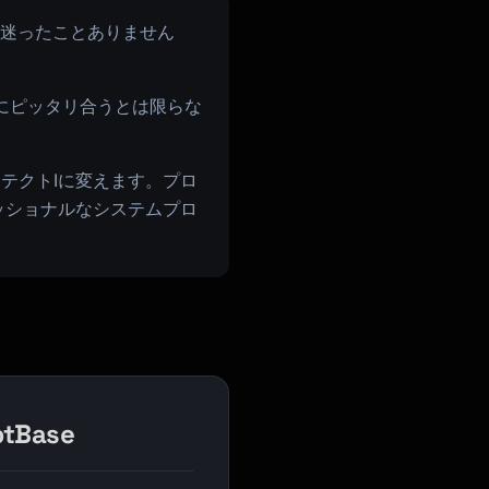
うか迷ったことありません
途にピッタリ合うとは限らな
ーキテクトIに変えます。プロ
ッショナルなシステムプロ
tBase