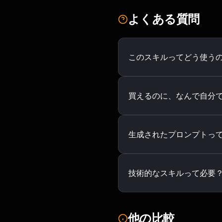
よくある質問
このスキルってどう使う
買えるのに、なんで自分
生成されたプロンプトってP
技術的なスキルって必要
他の比較