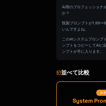
AI用のプロフェッショナ
か？
既製プロンプトが1.99
いんですよね。
このAIシステムプロンプト
ンプトをコピーしてAI
ンプトが手に入ります。
並べて比較
お
System Prom