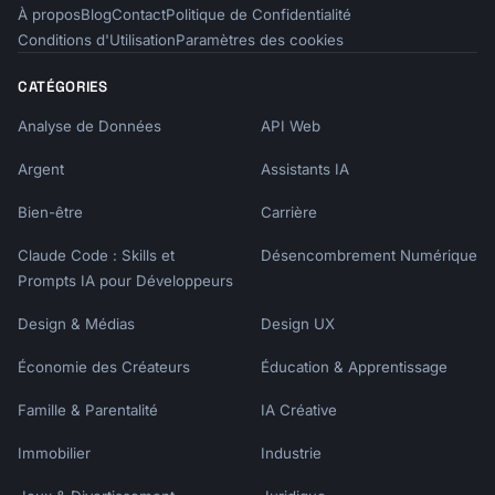
À propos
Blog
Contact
Politique de Confidentialité
Conditions d'Utilisation
Paramètres des cookies
CATÉGORIES
Analyse de Données
API Web
Argent
Assistants IA
Bien-être
Carrière
Claude Code : Skills et
Désencombrement Numérique
Prompts IA pour Développeurs
Design & Médias
Design UX
Économie des Créateurs
Éducation & Apprentissage
Famille & Parentalité
IA Créative
Immobilier
Industrie