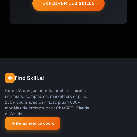
EXPLORER LES SKILLS
Find Skill.ai
Cours IA conçus pour ton métier — profs,
infirmiers, comptables, marketeurs et plus.
250+ cours avec certificat, plus 1 000+
modèles de prompts pour ChatGPT, Claude
et Gemini.
Demander un cours