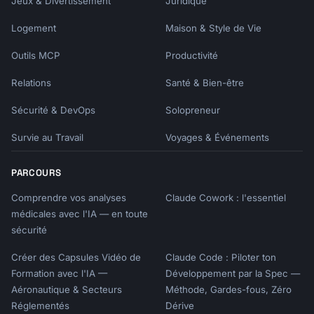
Jeux & Divertissement
Juridique
Logement
Maison & Style de Vie
Outils MCP
Productivité
Relations
Santé & Bien-être
Sécurité & DevOps
Solopreneur
Survie au Travail
Voyages & Événements
PARCOURS
Comprendre vos analyses
Claude Cowork : l'essentiel
médicales avec l'IA — en toute
sécurité
Créer des Capsules Vidéo de
Claude Code : Piloter ton
Formation avec l'IA —
Développement par la Spec —
Aéronautique & Secteurs
Méthode, Gardes-fous, Zéro
Réglementés
Dérive