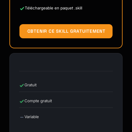
Téléchargeable en paquet .skill
OBTENIR CE SKILL GRATUITEMENT
Gratuit
Compte gratuit
Variable