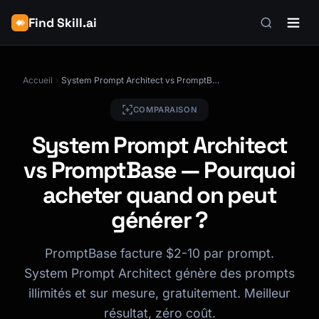
Find Skill.ai
Accueil
System Prompt Architect vs PromptBase — Pourquoi acheter quand on peut générer ?
COMPARAISON
System Prompt Architect
vs PromptBase — Pourquoi
acheter quand on peut
générer ?
PromptBase facture $2-10 par prompt.
System Prompt Architect génère des prompts
illimités et sur mesure, gratuitement. Meilleur
résultat, zéro coût.