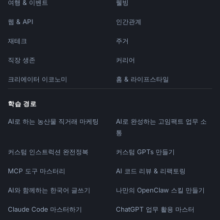
여행 & 이벤트
웰빙
웹 & API
인간관계
재테크
주거
직장 생존
커리어
크리에이터 이코노미
홈 & 라이프스타일
학습 경로
AI로 하는 농산물 직거래 마케팅
AI로 완성하는 고임팩트 업무 소
통
커스텀 인스트럭션 완전정복
커스텀 GPTs 만들기
MCP 도구 마스터리
AI 코드 리뷰 & 리팩토링
AI와 함께하는 한국어 글쓰기
나만의 OpenClaw 스킬 만들기
Claude Code 마스터하기
ChatGPT 업무 활용 마스터