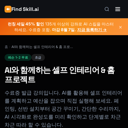
Find Skill.ai
런칭 세일 45% 할인
135개 이상의 강좌로 AI 스킬을 마스터
×
하세요. 수료증 포함.
마감
8월 7일
.
지금 등록하기 →
홈
AI와 함께하는 셀프 인테리어 & 홈 프로젝트
레슨 1-2 무료
초급
AI와 함께하는 셀프 인테리어 & 홈
프로젝트
수료증 발급 강의입니다. AI를 활용해 셀프 인테리어
를 계획하고 예산을 잡으며 직접 실행해 보세요. 페
인팅, 선반 설치부터 공간 꾸미기, 간단한 수리까지,
AI 시각화로 완성도를 미리 확인하고 단계별로 차근
차근 따라 할 수 있습니다.