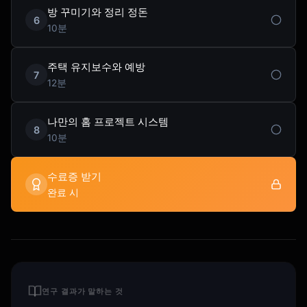
방 꾸미기와 정리 정돈
6
10분
주택 유지보수와 예방
7
12분
나만의 홈 프로젝트 시스템
8
10분
수료증 받기
완료 시
연구 결과가 말하는 것