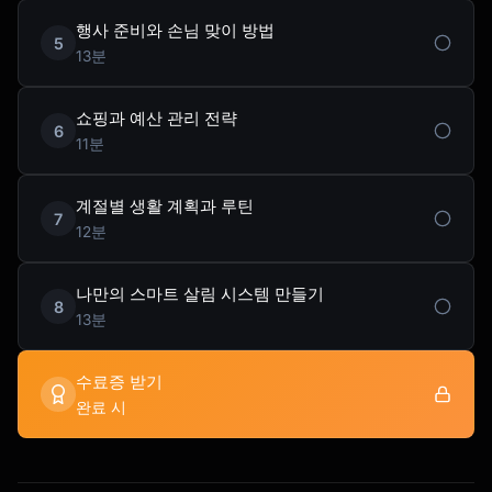
행사 준비와 손님 맞이 방법
5
13분
쇼핑과 예산 관리 전략
6
11분
계절별 생활 계획과 루틴
7
12분
나만의 스마트 살림 시스템 만들기
8
13분
수료증 받기
완료 시