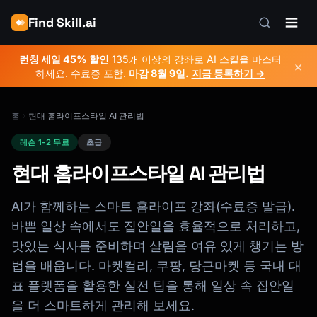
Find Skill.ai
런칭 세일 45% 할인
135개 이상의 강좌로 AI 스킬을 마스터
×
하세요. 수료증 포함.
마감
8월 9일
.
지금 등록하기 →
홈
현대 홈라이프스타일 AI 관리법
레슨 1-2 무료
초급
현대 홈라이프스타일 AI 관리법
AI가 함께하는 스마트 홈라이프 강좌(수료증 발급).
바쁜 일상 속에서도 집안일을 효율적으로 처리하고,
맛있는 식사를 준비하며 살림을 여유 있게 챙기는 방
법을 배웁니다. 마켓컬리, 쿠팡, 당근마켓 등 국내 대
표 플랫폼을 활용한 실전 팁을 통해 일상 속 집안일
을 더 스마트하게 관리해 보세요.