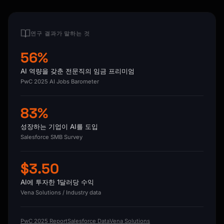
연구 결과가 말하는 것
56%
AI 역량을 갖춘 전문직의 임금 프리미엄
PwC 2025 AI Jobs Barometer
83%
성장하는 기업이 AI를 도입
Salesforce SMB Survey
$3.50
AI에 투자한 1달러당 수익
Vena Solutions / Industry data
PwC 2025 Report
Salesforce Data
Vena Solutions