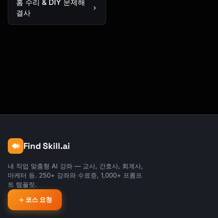
홈 수리 & DIY 문제해
결사
Find Skill.ai
내 직업 맞춤형 AI 강좌 — 교사, 간호사, 회계사,
마케터 등. 250+ 강좌와 수료증, 1,000+ 프롬프
트 템플릿.
코스 요청