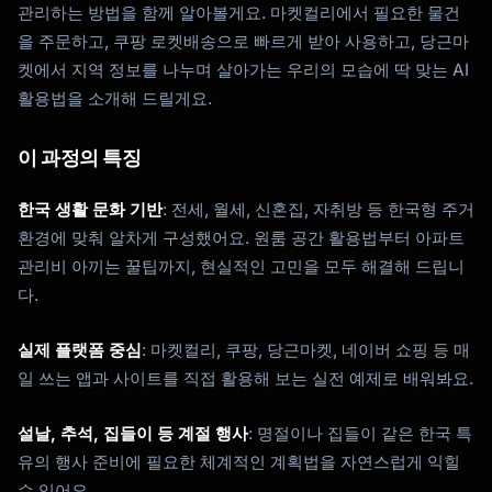
관리하는 방법을 함께 알아볼게요. 마켓컬리에서 필요한 물건
을 주문하고, 쿠팡 로켓배송으로 빠르게 받아 사용하고, 당근마
켓에서 지역 정보를 나누며 살아가는 우리의 모습에 딱 맞는 AI
활용법을 소개해 드릴게요.
이 과정의 특징
한국 생활 문화 기반
: 전세, 월세, 신혼집, 자취방 등 한국형 주거
환경에 맞춰 알차게 구성했어요. 원룸 공간 활용법부터 아파트
관리비 아끼는 꿀팁까지, 현실적인 고민을 모두 해결해 드립니
다.
실제 플랫폼 중심
: 마켓컬리, 쿠팡, 당근마켓, 네이버 쇼핑 등 매
Kai
일 쓰는 앱과 사이트를 직접 활용해 보는 실전 예제로 배워봐요.
코스 찾기 · 도와드릴게요
설날, 추석, 집들이 등 계절 행사
: 명절이나 집들이 같은 한국 특
유의 행사 준비에 필요한 체계적인 계획법을 자연스럽게 익힐
수 있어요.