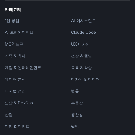
카테고리
1인 창업
AI 어시스턴트
AI 크리에이티브
Claude Code
MCP 도구
UX 디자인
가족 & 육아
건강 & 웰빙
게임 & 엔터테인먼트
교육 & 학습
데이터 분석
디자인 & 미디어
디지털 정리
법률
보안 & DevOps
부동산
산업
생산성
여행 & 이벤트
웰빙