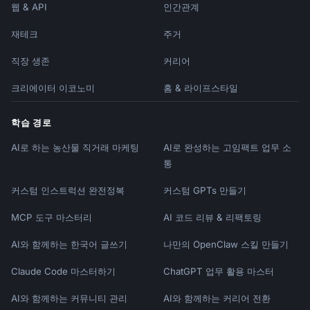
웹 & API
인간관계
재테크
주거
직장 생존
커리어
크리에이터 이코노미
홈 & 라이프스타일
학습 경로
AI로 하는 농산물 직거래 마케팅
AI로 완성하는 고임팩트 업무 소
통
커스텀 인스트럭션 완전정복
커스텀 GPTs 만들기
MCP 도구 마스터리
AI 코드 리뷰 & 리팩토링
AI와 함께하는 한국어 글쓰기
나만의 OpenClaw 스킬 만들기
Claude Code 마스터하기
ChatGPT 업무 활용 마스터
AI와 함께하는 커뮤니티 관리
AI와 함께하는 커리어 전환