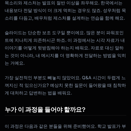
목소리와 제스처는 발표의 절반 이상을 좌우해요. 한국에서는
Kai
내용보다 전달 방식이 더 크게 먹히는 경우도 많죠. 성우처럼 목
코스 찾기 · 도와드릴게요
소리를 다듬고, 배우처럼 제스처를 설계하는 연습을 함께 해요.
슬라이드는 단순한 보조 도구일 뿐이에요. 많은 분이 파워포인
트에 지나치게 의존하시곤 하죠. 이 과정에서는 시각 자료가 내
이야기를 어떻게 뒷받침해야 하는지 배워요. 자료로 대신 말하
는 것이 아니라, 내 메시지를 더 명확하게 전달하는 방법을 익히
는 거예요.
가장 실전적인 부분도 빼놓지 않았어요. Q&A 시간이 두렵게 느
껴지신 적 있으신가요? 예상치 못한 질문이 들어왔을 때 침착하
게 대처하고 답변하는 법을 배워요.
누가 이 과정을 들어야 할까요?
이 과정은 다음과 같은 분들을 위해 준비했어요. 학교 발표가 부