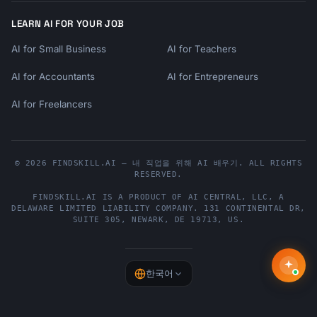
LEARN AI FOR YOUR JOB
AI for Small Business
AI for Teachers
AI for Accountants
AI for Entrepreneurs
AI for Freelancers
© 2026 FINDSKILL.AI — 내 직업을 위해 AI 배우기. ALL RIGHTS
RESERVED.
FINDSKILL.AI
IS A PRODUCT OF
AI CENTRAL, LLC
, A
DELAWARE LIMITED LIABILITY COMPANY.
131 CONTINENTAL DR,
SUITE 305
,
NEWARK
,
DE
19713
,
US
.
한국어