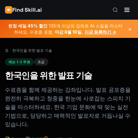
Find Skill.ai
런칭 세일 45% 할인
135개 이상의 강좌로 AI 스킬을 마스터
×
하세요. 수료증 포함.
마감
8월 10일
.
지금 등록하기 →
홈
한국인을 위한 발표 기술
레슨 1-2 무료
초급
한국인을 위한 발표 기술
수료증을 함께 제공하는 강좌입니다. 발표 공포증을
완전히 극복하고 청중을 한눈에 사로잡는 스피치 기
술을 마스터하세요. 한국 기업 문화에 딱 맞는 실전
기법으로, 당당하고 매력적인 발표자로 거듭나실 수
있습니다.