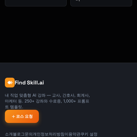
Find Skill.ai
내 직업 맞춤형 AI 강좌 — 교사, 간호사, 회계사,
마케터 등. 250+ 강좌와 수료증, 1,000+ 프롬프
트 템플릿.
코스 요청
소개
블로그
문의
개인정보처리방침
이용약관
쿠키 설정