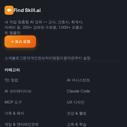
Find Skill.ai
내 직업 맞춤형 AI 강좌 — 교사, 간호사, 회계사,
마케터 등. 250+ 강좌와 수료증, 1,000+ 프롬프
트 템플릿.
코스 요청
소개
블로그
문의
개인정보처리방침
이용약관
쿠키 설정
카테고리
1인 창업
AI 어시스턴트
AI 크리에이티브
Claude Code
MCP 도구
UX 디자인
가족 & 육아
건강 & 웰빙
게임 & 엔터테인먼트
교육 & 학습