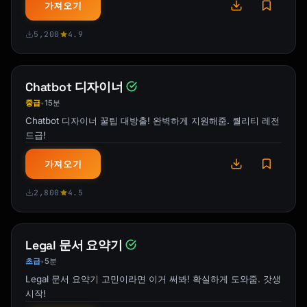
가져오기
5,200
4.9
Chatbot 디자이너
중급
15분
•
Chatbot 디자이너 꿀팁 대방출! 완벽하게 지원해줌. 퀄리티 레전
드급!
가져오기
2,800
4.5
Legal 문서 요약기
초급
5분
•
Legal 문서 요약기 고민이라면 이거 써봐! 확실하게 도와줌. 갓생
시작!