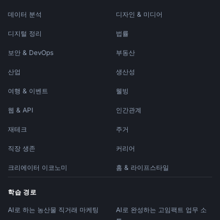
데이터 분석
디자인 & 미디어
디지털 정리
법률
보안 & DevOps
부동산
산업
생산성
여행 & 이벤트
웰빙
웹 & API
인간관계
재테크
주거
직장 생존
커리어
크리에이터 이코노미
홈 & 라이프스타일
학습 경로
AI로 하는 농산물 직거래 마케팅
AI로 완성하는 고임팩트 업무 소