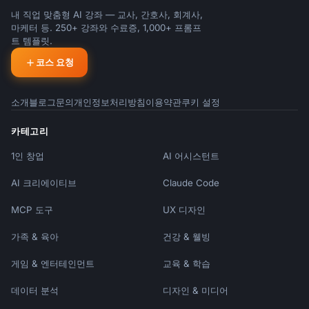
day.
내 직업 맞춤형 AI 강좌 — 교사, 간호사, 회계사,
마케터 등. 250+ 강좌와 수료증, 1,000+ 프롬프
트 템플릿.
코스 요청
소개
블로그
문의
개인정보처리방침
이용약관
쿠키 설정
카테고리
1인 창업
AI 어시스턴트
AI 크리에이티브
Claude Code
MCP 도구
UX 디자인
가족 & 육아
건강 & 웰빙
게임 & 엔터테인먼트
교육 & 학습
데이터 분석
디자인 & 미디어