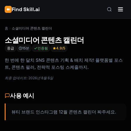
Find Skill.ai
홈
소셜미디어 콘텐츠 캘린더
소셜미디어 콘텐츠 캘린더
중급
15분
인증됨
4.9
/5
한 번에 한 달치 SNS 콘텐츠 기획 & 배치 제작! 플랫폼별 포스
트, 콘텐츠 필러, 전략적 포스팅 스케줄까지.
최종 업데이트: 2026년 8월 6일
사용 예시
뷰티 브랜드 인스타그램 12월 콘텐츠 캘린더 짜주세요.