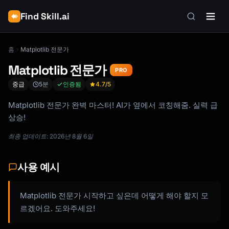
Find Skill.ai
홈
Matplotlib 전문가
Matplotlib 전문가
PRO
중급
5분
인증됨
4.7
/5
Matplotlib 전문가 완벽 마스터! AI가 옆에서 코칭해줌. 실력 급
상승!
최종 업데이트: 2026년 8월 6일
사용 예시
Matplotlib 전문가 시작하고 싶은데 어떻게 해야 할지 모
르겠어요. 도와주세요!