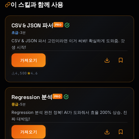
이 스킬과 함께 사용
CSV & JSON 파서
PRO
초급
3분
•
CSV & JSON 파서 고민이라면 이거 써봐! 확실하게 도와줌. 갓
생 시작!
가져오기
4,500
4.6
Regression 분석
PRO
중급
5분
•
Regression 분석 완전 정복! AI가 도와줘서 효율 200% 상승. 진
짜 대박임!
가져오기