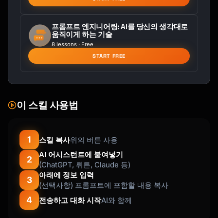
프롬프트 엔지니어링: AI를 당신의 생각대로
움직이게 하는 기술
8 lessons · Free
START FREE
이 스킬 사용법
1
스킬 복사
위의 버튼 사용
AI 어시스턴트에 붙여넣기
2
(ChatGPT, 뤼튼, Claude 등)
아래에 정보 입력
3
(선택사항) 프롬프트에 포함할 내용 복사
4
전송하고 대화 시작
AI와 함께