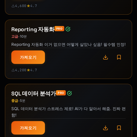
4,600
4.7
Reporting 자동화
PRO
고급
10분
•
Reporting 자동화 이거 없으면 어떻게 살았나 싶음! 필수템 인정!
가져오기
4,200
4.7
SQL 데이터 분석가
PRO
중급
5분
•
SQL 데이터 분석가 스트레스 제로! AI가 다 알아서 해줌. 진짜 편
함!
가져오기