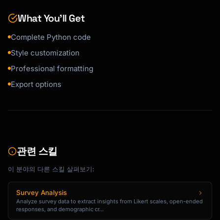
What You’ll Get
Complete Python code
Style customization
Professional formatting
Export options
관련 스킬
이 분야의 다른 스킬 살펴보기:
Survey Analysis
Analyze survey data to extract insights from Likert scales, open-ended
responses, and demographic cr...