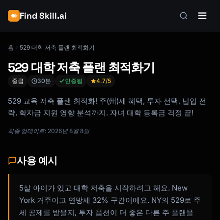
Find Skill.ai
홈
529 대학 저축 플랜 최적화기
529 대학 저축 플랜 최적화기
중급
30분
인증됨
4.7
/5
529 교육 저축 플랜 최적화! 주(州)세 혜택, 투자 선택, 납입 전
략, 학자금 지원 영향 분석까지. 자녀 대학 등록금 걱정 끝!
최종 업데이트: 2026년 8월 8일
사용 예시
5살 아이가 있고 대학 저축을 시작하려고 해요. New
York 거주이고 연방세 32% 구간이에요. NY의 529로 주
세 공제를 받을지, 투자 옵션이 더 좋은 다른 주 플랜을