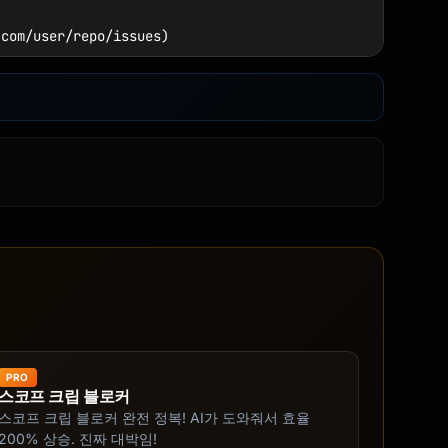
com/user/repo/issues)

PRO
스코프 크립 블로커
스코프 크립 블로커 완전 정복! AI가 도와줘서 효율
200% 상승. 진짜 대박임!