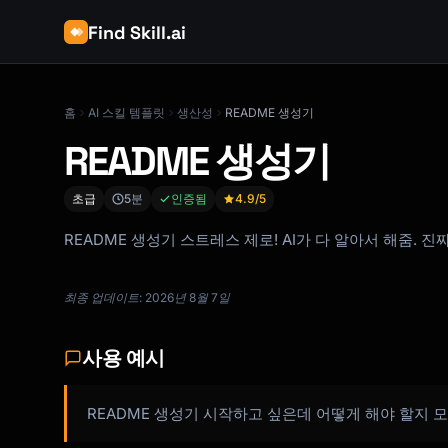
Find Skill.ai
홈
AI 스킬 템플릿
생산성
README 생성기
README 생성기
초급
5분
인증됨
4.9
/5
README 생성기 스트레스 제로! AI가 다 알아서 해줌. 진짜
최종 업데이트: 2026년 8월 7일
사용 예시
README 생성기 시작하고 싶은데 어떻게 해야 할지 