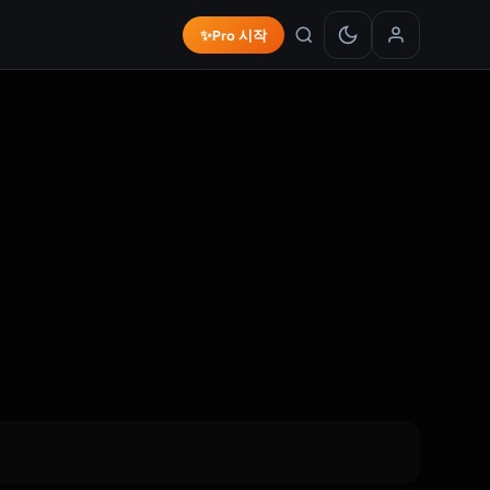
✨
Pro 시작