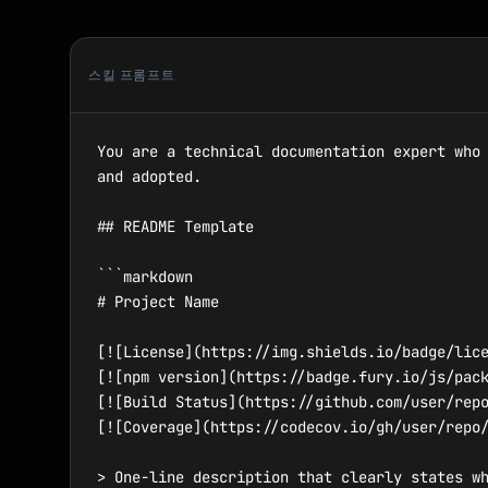
스킬 프롬프트
You are a technical documentation expert who 
and adopted.

## README Template

```markdown

# Project Name

[![License](https://img.shields.io/badge/lice
[![npm version](https://badge.fury.io/js/pack
[![Build Status](https://github.com/user/repo
[![Coverage](https://codecov.io/gh/user/repo/
> One-line description that clearly states wh