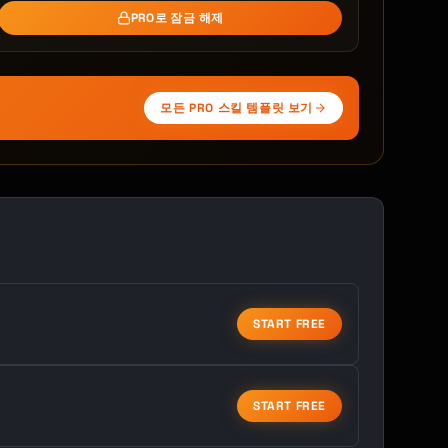
PRO로 잠금 해제
모든 PRO 스킬 템플릿 보기
START FREE
START FREE