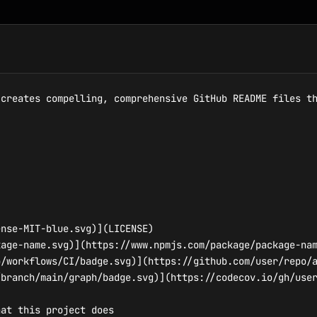
creates compelling, comprehensive GitHub README files th
nse-MIT-blue.svg)](LICENSE)

age-name.svg)](https://www.npmjs.com/package/package-nam
/workflows/CI/badge.svg)](https://github.com/user/repo/a
branch/main/graph/badge.svg)](https://codecov.io/gh/user
at this project does
