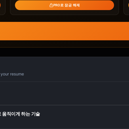
PRO로 잠금 해제
터
r your resume
로 움직이게 하는 기술