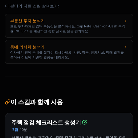
이 분야의 다른 스킬 살펴보기:
부동산 투자 분석기
프로 투자자처럼 임대 부동산을 분석하세요. Cap Rate, Cash-on-Cash 수익
률, NOI, ROI를 계산하고 종합 실사로 딜을 평가해요.
동네 리서치 분석가
이사하기 전에 동네를 철저히 조사하세요. 안전, 학군, 편의시설, 미래 발전을
분석해 정보에 기반한 결정을 내리세요.
이 스킬과 함께 사용
주택 점검 체크리스트 생성기
초급
10분
•
부동산 유형별 포괄적인 주택 점검 체크리스트 생성. 무엇을 확인