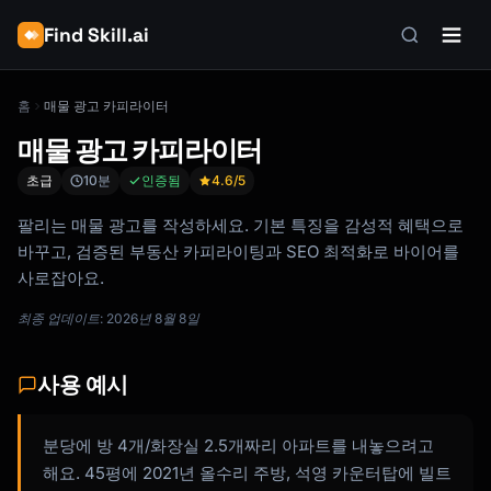
Find Skill.ai
홈
매물 광고 카피라이터
매물 광고 카피라이터
초급
10분
인증됨
4.6
/5
팔리는 매물 광고를 작성하세요. 기본 특징을 감성적 혜택으로
바꾸고, 검증된 부동산 카피라이팅과 SEO 최적화로 바이어를
사로잡아요.
최종 업데이트: 2026년 8월 8일
사용 예시
분당에 방 4개/화장실 2.5개짜리 아파트를 내놓으려고
해요. 45평에 2021년 올수리 주방, 석영 카운터탑에 빌트