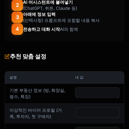
AI 어시스턴트에 붙여넣기
2
(ChatGPT, 뤼튼, Claude 등)
아래에 정보 입력
3
(선택사항) 프롬프트에 포함할 내용 복사
4
전송하고 대화 시작
AI와 함께
추천 맞춤 설정
설명
내 값
기본 부동산 정보 (방, 화장실,
평수, 특징)
이상적인 바이어 프로필 (가
족, 투자자, 첫 구매자)