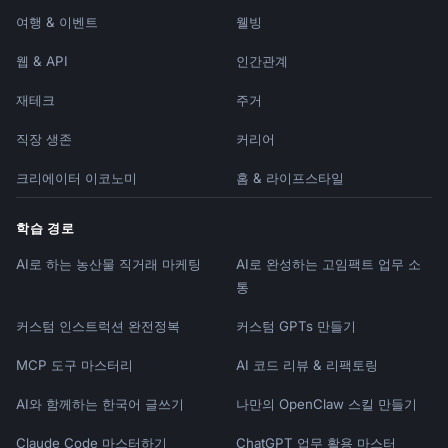
여행 & 이벤트
웰빙
웹 & API
인간관계
재테크
주거
직장 생존
커리어
크리에이터 이코노미
홈 & 라이프스타일
학습 경로
AI로 하는 농산물 직거래 마케팅
AI로 완성하는 고임팩트 업무 소
통
커스텀 인스트럭션 완전정복
커스텀 GPTs 만들기
MCP 도구 마스터리
AI 코드 리뷰 & 리팩토링
AI와 함께하는 한국어 글쓰기
나만의 OpenClaw 스킬 만들기
Claude Code 마스터하기
ChatGPT 업무 활용 마스터