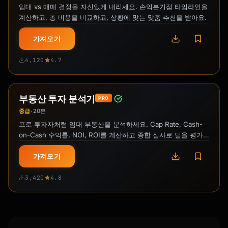
임대 vs 매매 결정을 자신있게 내리세요. 손익분기점 타임라인을
계산하고, 총 비용을 비교하고, 상황에 맞는 맞춤 추천을 받아요.
가져오기
4,120
4.7
부동산 투자 분석기
PRO
중급
20분
•
프로 투자자처럼 임대 부동산을 분석하세요. Cap Rate, Cash-
on-Cash 수익률, NOI, ROI를 계산하고 종합 실사로 딜을 평가
해요.
가져오기
3,420
4.8