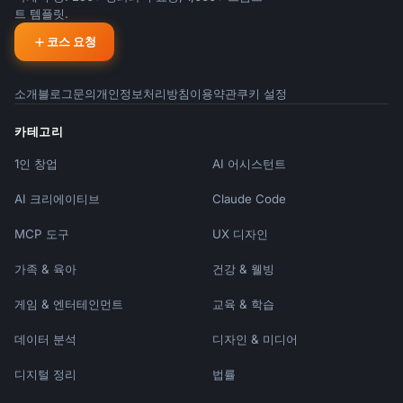
트 템플릿.
코스 요청
소개
블로그
문의
개인정보처리방침
이용약관
쿠키 설정
카테고리
1인 창업
AI 어시스턴트
AI 크리에이티브
Claude Code
MCP 도구
UX 디자인
가족 & 육아
건강 & 웰빙
게임 & 엔터테인먼트
교육 & 학습
데이터 분석
디자인 & 미디어
디지털 정리
법률