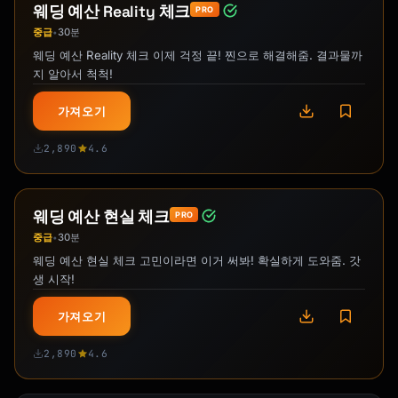
웨딩 예산 Reality 체크
PRO
중급
30분
•
웨딩 예산 Reality 체크 이제 걱정 끝! 찐으로 해결해줌. 결과물까
지 알아서 척척!
가져오기
2,890
4.6
웨딩 예산 현실 체크
PRO
중급
30분
•
웨딩 예산 현실 체크 고민이라면 이거 써봐! 확실하게 도와줌. 갓
생 시작!
가져오기
2,890
4.6