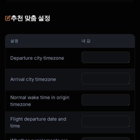
추천 맞춤 설정
설명
내 값
Departure city timezone
Arrival city timezone
Normal wake time in origin
timezone
Flight departure date and
time