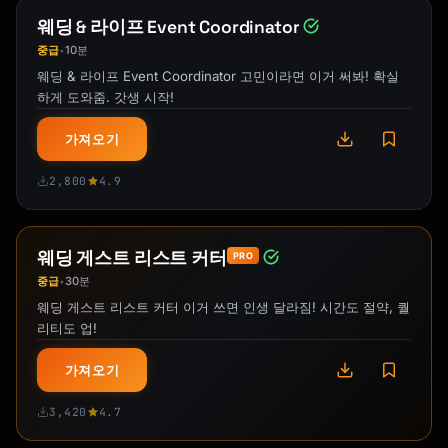
웨딩 & 라이프 Event Coordinator
중급
10분
•
웨딩 & 라이프 Event Coordinator 고민이라면 이거 써봐! 확실
하게 도와줌. 갓생 시작!
가져오기
2,800
4.9
웨딩 게스트 리스트 커터
PRO
중급
30분
•
웨딩 게스트 리스트 커터 이거 쓰면 인생 달라짐! 시간도 절약, 퀄
리티도 업!
가져오기
3,420
4.7