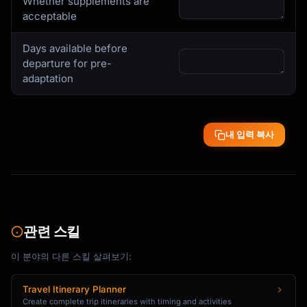
Whether supplements are
acceptable
Days available before
departure for pre-
adaptation
내 입력 복사
관련 스킬
이 분야의 다른 스킬 살펴보기:
Travel Itinerary Planner
Create complete trip itineraries with timing and activities