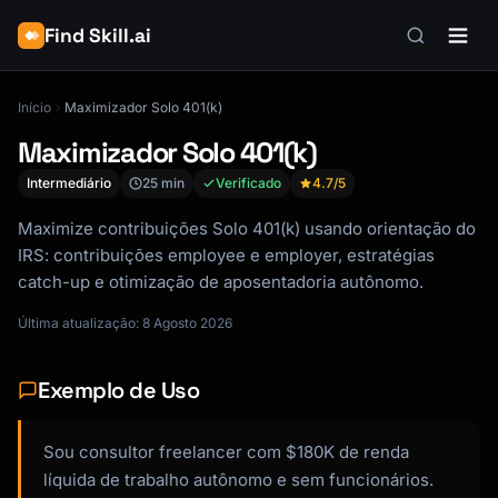
Find Skill.ai
Início
Maximizador Solo 401(k)
Maximizador Solo 401(k)
Intermediário
25 min
Verificado
4.7
/5
Maximize contribuições Solo 401(k) usando orientação do
IRS: contribuições employee e employer, estratégias
catch-up e otimização de aposentadoria autônomo.
Última atualização: 8 Agosto 2026
Exemplo de Uso
Sou consultor freelancer com $180K de renda
líquida de trabalho autônomo e sem funcionários.