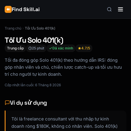
Find Skill.ai
Trang chủ
Tối Ưu Solo 401(k)
Tối Ưu Solo 401(k)
Trung cấp
25 phút
Đã xác minh
4.7
/5
Tối đa đóng góp Solo 401(k) theo hướng dẫn IRS: đóng
góp nhân viên và chủ, chiến lược catch-up và tối ưu hưu
trí cho người tự kinh doanh.
Cập nhật lần cuối: 6 Tháng 8 2026
Ví dụ sử dụng
Tôi là freelance consultant với thu nhập tự kinh
doanh ròng $180K, không có nhân viên. Solo 401(k)