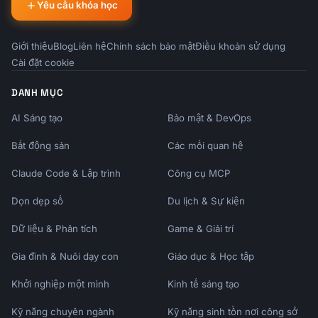
Yêu cầu khóa học
Giới thiệu
Blog
Liên hệ
Chính sách bảo mật
Điều khoản sử dụng
Cài đặt cookie
DANH MỤC
AI Sáng tạo
Bảo mật & DevOps
Bất động sản
Các mối quan hệ
Claude Code & Lập trình
Công cụ MCP
Dọn dẹp số
Du lịch & Sự kiện
Dữ liệu & Phân tích
Game & Giải trí
Gia đình & Nuôi dạy con
Giáo dục & Học tập
Khởi nghiệp một mình
Kinh tế sáng tạo
Kỹ năng chuyên ngành
Kỹ năng sinh tồn nơi công sở