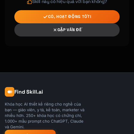
Skill này có hiệu quả với bạn không?
CÓ, HOẠT ĐỘNG TỐT!
GẶP VẤN ĐỀ
Find Skill.ai
Khóa học AI thiết kế riêng cho nghề của
bạn — giáo viên, y tá, kế toán, marketer và
nhiều hơn. 250+ khóa học có chứng chỉ,
1.000+ mẫu prompt cho ChatGPT, Claude
và Gemini.