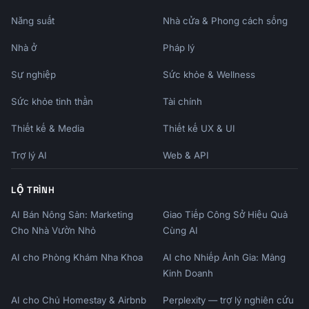
Năng suất
Nhà cửa & Phong cách sống
Nhà ở
Pháp lý
Sự nghiệp
Sức khỏe & Wellness
Sức khỏe tinh thần
Tài chính
Thiết kế & Media
Thiết kế UX & UI
Trợ lý AI
Web & API
LỘ TRÌNH
AI Bán Nông Sản: Marketing
Giao Tiếp Công Sở Hiệu Quả
Cho Nhà Vườn Nhỏ
Cùng AI
AI cho Phòng Khám Nha Khoa
AI cho Nhiếp Ảnh Gia: Mảng
Kinh Doanh
AI cho Chủ Homestay & Airbnb
Perplexity — trợ lý nghiên cứu