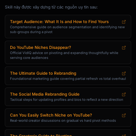
Skill này được xây dựng từ các nguồn uy tín sau:
Target Audience: What It Is and How to Find Yours
Comprehensive guide on audience segmentation and identifying new
sub-groups during a pivot
Do YouTube Niches Disappear?
Official VidIQ advice on pivoting and expanding thoughtfully while
serving core audiences
The Ultimate Guide to Rebranding
Foundational marketing guide covering partial refresh vs total overhaul
The Social Media Rebranding Guide
Tactical steps for updating profiles and bios to reflect a new direction
Can You Easily Switch Niche on YouTube?
Real-world creator discussions on gradual vs hard pivot methods