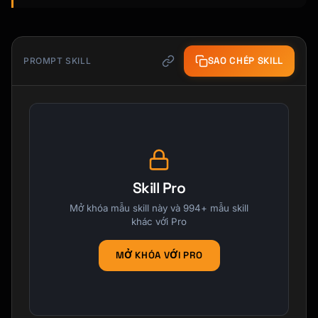
SAO CHÉP SKILL
PROMPT SKILL
Skill Pro
Mở khóa mẫu skill này và 994+ mẫu skill
khác với Pro
MỞ KHÓA VỚI PRO