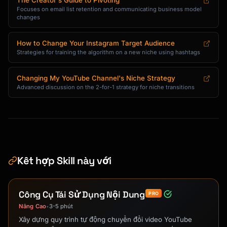
The Creator's Guide to Pivoting
Focuses on email list retention and communicating business model
changes
How to Change Your Instagram Target Audience
Strategies for training the algorithm on a new niche using hashtags
Changing My YouTube Channel's Niche Strategy
Advanced discussion on the 2-for-1 strategy for niche transitions
Kết hợp Skill này với
Công Cụ Tái Sử Dụng Nội Dung
PRO
Nâng Cao
3-5 phút
•
Xây dựng quy trình tự động chuyển đổi video YouTube