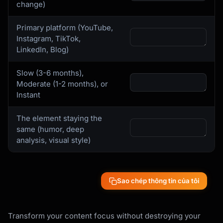
change)
Primary platform (YouTube,
Instagram, TikTok,
LinkedIn, Blog)
Slow (3-6 months),
Moderate (1-2 months), or
Instant
The element staying the
same (humor, deep
analysis, visual style)
Sao chép thông tin của tôi
Transform your content focus without destroying your