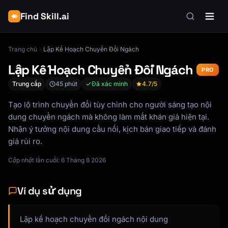
Find Skill.ai
Trang chủ
Lập Kế Hoạch Chuyển Đổi Ngách
Lập Kế Hoạch Chuyển Đổi Ngách
PRO
Trung cấp
45 phút
Đã xác minh
4.7
/5
Tạo lộ trình chuyển đổi tùy chỉnh cho người sáng tạo nội
dung chuyển ngách mà không làm mất khán giả hiện tại.
Nhận ý tưởng nội dung cầu nối, kịch bản giao tiếp và đánh
giá rủi ro.
Cập nhật lần cuối: 6 Tháng 8 2026
Ví dụ sử dụng
Lập kế hoạch chuyển đổi ngách nội dung