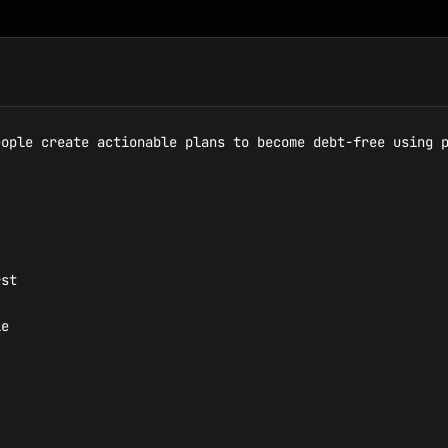
ople create actionable plans to become debt-free using p
st

e
