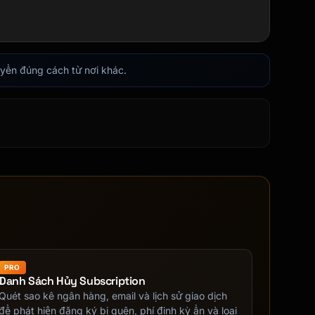
uyển đúng cách từ nơi khác.
PRO
Danh Sách Hủy Subscription
Quét sao kê ngân hàng, email và lịch sử giao dịch
để phát hiện đăng ký bị quên, phí định kỳ ẩn và loại