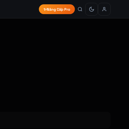
✨
Nâng Cấp Pro