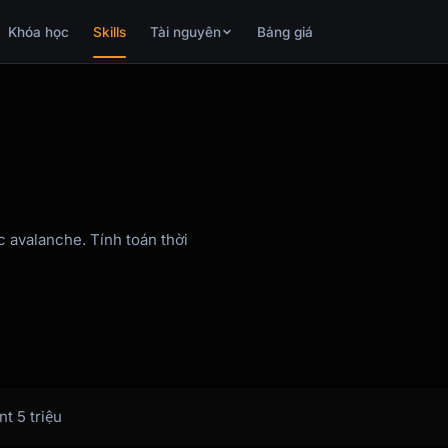
Khóa học
Skills
Tài nguyên
Bảng giá
 avalanche. Tính toán thời
t 5 triệu