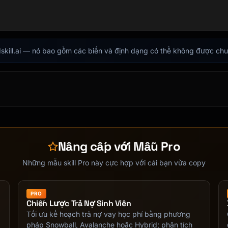
indskill.ai — nó bao gồm các biến và định dạng có thể không được ch
Nâng cấp với Mẫu Pro
Những mẫu skill Pro này cực hợp với cái bạn vừa copy
PRO
Chiến Lược Trả Nợ Sinh Viên
Tối ưu kế hoạch trả nợ vay học phí bằng phương
pháp Snowball, Avalanche hoặc Hybrid; phân tích