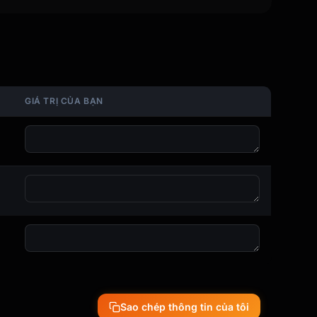
GIÁ TRỊ CỦA BẠN
Sao chép thông tin của tôi