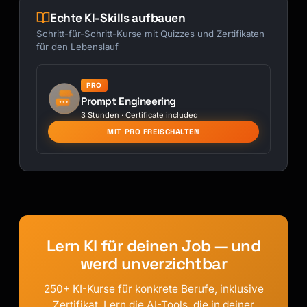
Echte KI-Skills aufbauen
Schritt-für-Schritt-Kurse mit Quizzes und Zertifikaten
für den Lebenslauf
PRO
Prompt Engineering
3 Stunden · Certificate included
MIT PRO FREISCHALTEN
Lern KI für deinen Job — und
werd unverzichtbar
250+ KI-Kurse für konkrete Berufe, inklusive
Zertifikat. Lern die AI-Tools, die in deiner