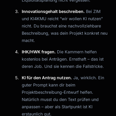
Liquiditätsplanung nicht vergessen.
Innovationsgehalt beschreiben.
Bei ZIM
und KI4KMU reicht “wir wollen KI nutzen”
nicht. Du brauchst eine nachvollziehbare
Beschreibung, was dein Projekt konkret neu
macht.
IHK/HWK fragen.
Die Kammern helfen
kostenlos bei Anträgen. Ernsthaft – das ist
deren Job. Und sie kennen die Fallstricke.
KI für den Antrag nutzen.
Ja, wirklich. Ein
guter Prompt kann dir beim
Projektbeschreibung-Entwurf helfen.
Natürlich musst du den Text prüfen und
anpassen – aber als Startpunkt ist KI
erstaunlich gut.