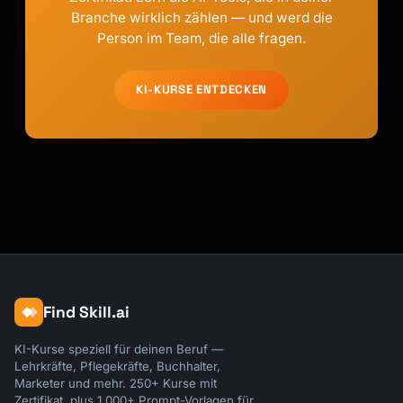
Branche wirklich zählen — und werd die
Person im Team, die alle fragen.
KI-KURSE ENTDECKEN
Find Skill.ai
KI-Kurse speziell für deinen Beruf —
Lehrkräfte, Pflegekräfte, Buchhalter,
Marketer und mehr. 250+ Kurse mit
Zertifikat, plus 1.000+ Prompt-Vorlagen für