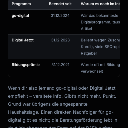
Programm
Beendet seit
Warum es noch im Interne
go-digital
31.12.2024
War das bekannteste KMU
Digitalprogramm, tausend
Artikel
Digital Jetzt
31.12.2023
Beliebt wegen Zuschuss (s
Kredit), viele SEO-optimie
Ratgeber
Bildungsprämie
31.12.2021
Wurde oft mit Bildungsgu
verwechselt
Wenn dir also jemand go-digital oder Digital Jetzt
empfiehlt – veraltete Info. Gibt’s nicht mehr. Punkt.
Grund war übrigens die angespannte
Haushaltslage. Einen direkten Nachfolger für go-
digital gibt es nicht; die Beratungsförderung lebt in