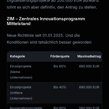
Digitalisierungsprojekte ab 200.000 EUR aufwärts
lohnt es sich aber definitiv, den Antrag zu stellen.
ZIM – Zentrales Innovationsprogramm
Mittelstand
Neue Richtlinie seit 01.01.2025. Und die
Konditionen sind tatsächlich besser geworden:
Kategorie
Förderquote
Maximalbetrag
Einzelprojekte
Bis 60%
690.000 EUR
(kleine
Unternehmen)
Einzelprojekte
Bis 40%
690.000 EUR
(mittlere
Unternehmen)
Kooperationsprojekte
Bis 60%
560.000 EUR