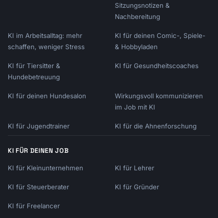
Sitzungsnotizen &
Nachbereitung
KI im Arbeitsalltag: mehr
KI für deinen Comic-, Spiele-
schaffen, weniger Stress
& Hobbyladen
KI für Tiersitter &
KI für Gesundheitscoaches
Hundebetreuung
KI für deinen Hundesalon
Wirkungsvoll kommunizieren
im Job mit KI
KI für Jugendtrainer
KI für die Ahnenforschung
KI FÜR DEINEN JOB
KI für Kleinunternehmen
KI für Lehrer
KI für Steuerberater
KI für Gründer
KI für Freelancer