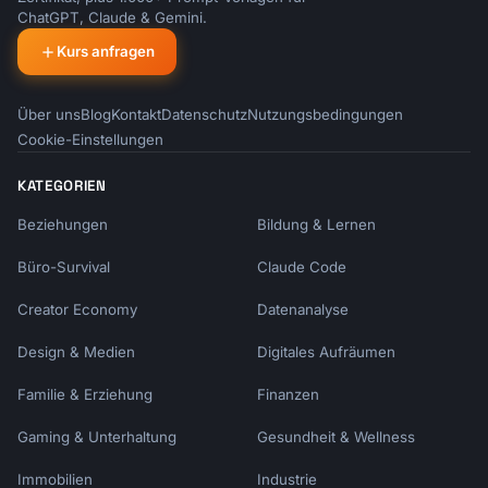
ChatGPT, Claude & Gemini.
Kurs anfragen
Über uns
Blog
Kontakt
Datenschutz
Nutzungsbedingungen
Cookie-Einstellungen
KATEGORIEN
Beziehungen
Bildung & Lernen
Büro-Survival
Claude Code
Creator Economy
Datenanalyse
Design & Medien
Digitales Aufräumen
Familie & Erziehung
Finanzen
Gaming & Unterhaltung
Gesundheit & Wellness
Immobilien
Industrie