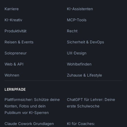
Karriere
KI-Assistenten
KI-Kreativ
MCP-Tools
Produktivität
Recht
Reisen & Events
Sicherheit & DevOps
Solopreneur
UX-Design
Web & API
Wohlbefinden
Wohnen
Zuhause & Lifestyle
LERNPFADE
Plattformsicher: Schütze deine
ChatGPT für Lehrer: Deine
Konten, Fotos und dein
erste Schulwoche
Publikum vor KI-Sperren
Claude Cowork Grundlagen
KI für Coaches: