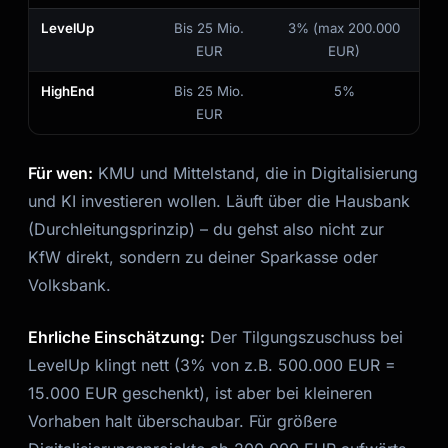
LevelUp
Bis 25 Mio.
3% (max 200.000
EUR
EUR)
HighEnd
Bis 25 Mio.
5%
EUR
Für wen:
KMU und Mittelstand, die in Digitalisierung
und KI investieren wollen. Läuft über die Hausbank
(Durchleitungsprinzip) – du gehst also nicht zur
KfW direkt, sondern zu deiner Sparkasse oder
Volksbank.
Ehrliche Einschätzung:
Der Tilgungszuschuss bei
LevelUp klingt nett (3% von z.B. 500.000 EUR =
15.000 EUR geschenkt), ist aber bei kleineren
Vorhaben halt überschaubar. Für größere