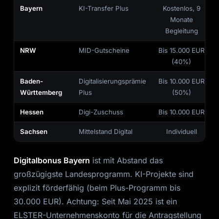
Bayern
KI-Transfer Plus
Kostenlos, 9
Monate
Begleitung
NRW
MID-Gutscheine
Bis 15.000 EUR
(40%)
Baden-
Digitalisierungsprämie
Bis 10.000 EUR
Württemberg
Plus
(50%)
Hessen
Digi-Zuschuss
Bis 10.000 EUR
Sachsen
Mittelstand Digital
Individuell
Digitalbonus Bayern
ist mit Abstand das
großzügigste Landesprogramm. KI-Projekte sind
explizit förderfähig (beim Plus-Programm bis
30.000 EUR). Achtung: Seit Mai 2025 ist ein
ELSTER-Unternehmenskonto für die Antragstellung