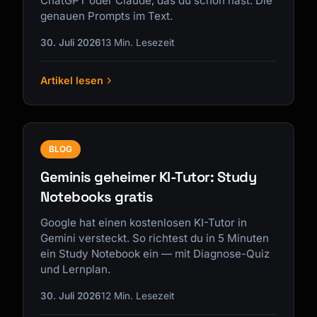
ChatGPT oder Claude, das du schon hast. Die
genauen Prompts im Text.
30. Juli 2026
13 Min. Lesezeit
Artikel lesen
BLOG
Geminis geheimer KI-Tutor: Study
Notebooks gratis
Google hat einen kostenlosen KI-Tutor in
Gemini versteckt. So richtest du in 5 Minuten
ein Study Notebook ein — mit Diagnose-Quiz
und Lernplan.
30. Juli 2026
12 Min. Lesezeit