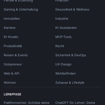
Familie & Erziehung
Finanzen
Gaming & Unterhaltung
Gesundheit & Wellness
Immobilien
Industrie
Karriere
KI-Assistenten
KI-Kreativ
MCP-Tools
Produktivität
Recht
Reisen & Events
Sicherheit & DevOps
Solopreneur
UX-Design
Web & API
Wohlbefinden
Wohnen
Zuhause & Lifestyle
LERNPFADE
Plattformsicher: Schütze deine
ChatGPT für Lehrer: Deine