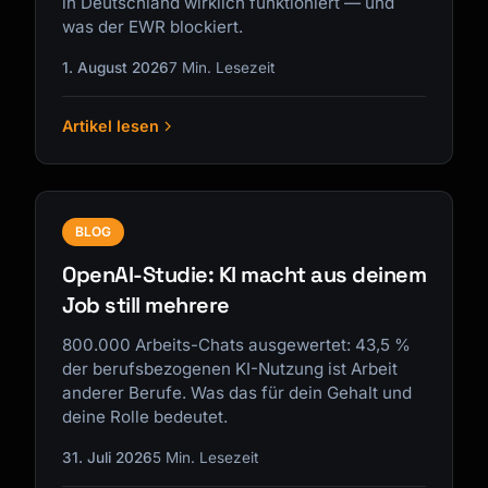
in Deutschland wirklich funktioniert — und
was der EWR blockiert.
1. August 2026
7 Min. Lesezeit
Artikel lesen
BLOG
OpenAI-Studie: KI macht aus deinem
Job still mehrere
800.000 Arbeits-Chats ausgewertet: 43,5 %
der berufsbezogenen KI-Nutzung ist Arbeit
anderer Berufe. Was das für dein Gehalt und
deine Rolle bedeutet.
31. Juli 2026
5 Min. Lesezeit