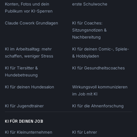
Konten, Fotos und dein
erste Schulwoche
Publikum vor KI-Sperren
Claude Cowork Grundlagen
KI für Coaches:
Sitzungsnotizen &
Nachbereitung
KI im Arbeitsalltag: mehr
KI für deinen Comic-, Spiele-
schaffen, weniger Stress
& Hobbyladen
KI für Tiersitter &
KI für Gesundheitscoaches
Hundebetreuung
KI für deinen Hundesalon
Wirkungsvoll kommunizieren
im Job mit KI
KI für Jugendtrainer
KI für die Ahnenforschung
KI FÜR DEINEN JOB
KI für Kleinunternehmen
KI für Lehrer