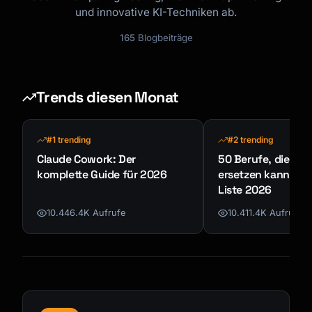
und innovative KI-Techniken ab.
165
Blogbeiträge
Trends diesen Monat
#1 trending
#2 trending
Claude Cowork: Der
50 Berufe, die KI n
komplette Guide für 2026
ersetzen kann - K
Liste 2026
10.446.4K Aufrufe
10.411.4K Aufrufe