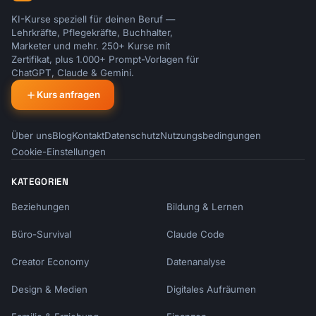
KI-Kurse speziell für deinen Beruf —
Lehrkräfte, Pflegekräfte, Buchhalter,
Marketer und mehr. 250+ Kurse mit
Zertifikat, plus 1.000+ Prompt-Vorlagen für
ChatGPT, Claude & Gemini.
Kurs anfragen
Über uns
Blog
Kontakt
Datenschutz
Nutzungsbedingungen
Cookie-Einstellungen
KATEGORIEN
Beziehungen
Bildung & Lernen
Büro-Survival
Claude Code
Creator Economy
Datenanalyse
Design & Medien
Digitales Aufräumen