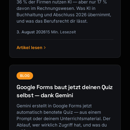
36 % der Firmen nutzen KI — aber nur 17 %
davon im Rechnungswesen. Was KI in
Buchhaltung und Abschluss 2026 übernimmt,
und was das Berufsrecht dir lässt.
3. August 2026
15 Min. Lesezeit
Artikel lesen
BLOG
Google Forms baut jetzt deinen Quiz
selbst — dank Gemini
Gemini erstellt in Google Forms jetzt
automatisch benotete Quiz — aus einem
Prompt oder deinem Unterrichtsmaterial. Der
Ablauf, wer wirklich Zugriff hat, und was du