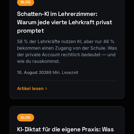
BLOG
Schatten-KI im Lehrerzimmer:
Warum jede vierte Lehrkraft privat
promptet
58 % der Lehrkräfte nutzen KI, aber nur 46 %
bekommen einen Zugang von der Schule. Was
der private Account rechtlich bedeutet — und
wie du rauskommst.
10. August 2026
8 Min. Lesezeit
Artikel lesen
BLOG
KI-Diktat für die eigene Praxis: Was