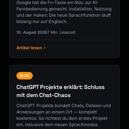
Google hat die Fn-Taste am Mac zur KI-
Fernbedienung gemacht. Installation, Nutzung
und der Haken: Die neue Sprachfunktion läuft
bislang nur auf Englisch.
10. August 2026
7 Min. Lesezeit
Kai
Kursfinder · für dich da
Artikel lesen
BLOG
ChatGPT Projekte erklärt: Schluss
mit dem Chat-Chaos
ChatGPT Projekte bündelt Chats, Dateien und
Anweisungen an einem Ort — komplett
kostenlos. So richtest du dein erstes Projekt
ein, inklusive dem neuen Sprachmodus.