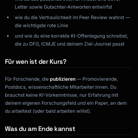
Letter sowie Gutachter-Antworten entwirfst
wie du die Vertraulichkeit im Peer Review wahrst —
die wichtigste rote Linie
und wie du eine korrekte KI-Offenlegung schreibst,
die zu DFG, ICMJE und deinem Ziel-Journal passt
Für wen ist der Kurs?
Für Forschende, die
publizieren
— Promovierende,
Postdocs, wissenschaftliche Mitarbeiter:innen. Du
brauchst keine KI-Vorkenntnisse, nur Erfahrung mit
Kai
deinem eigenen Forschungsfeld und ein Paper, an dem
Kursfinder · für dich da
du arbeitest (oder bald arbeiten willst).
Was du am Ende kannst