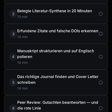
Belegte Literatur-Synthese in 20 Minuten
2
13 min
Erfundene Zitate und falsche DOIs erkennen
3
14 min
Manuskript strukturieren und auf Englisch
polieren
4
14 min
Das richtige Journal finden und Cover Letter
schreiben
5
14 min
Peer Review: Gutachten beantworten — und
die rote Linie
6