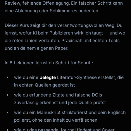
Review, fehlende Offenlegung. Ein falscher Schritt kann
eine Ablehnung oder Schlimmeres bedeuten.
Dieser Kurs zeigt dir den verantwortungsvollen Weg. Du
lernst, wofür KI beim Publizieren wirklich taugt — und wo
die roten Linien verlaufen. Praxisnah, mit echten Tools
und an deinem eigenen Paper.
In 8 Lektionen lernst du Schritt für Schritt:
wie du eine
belegte
Literatur-Synthese erstellst, die
in echten Quellen geerdet ist
wie du erfundene Zitate und falsche DOIs
zuverlässig erkennst und jede Quelle prüfst
wie du ein Manuskript strukturierst und dein Englisch
polierst, ohne den Inhalt zu verfälschen
wie du das passende Journal findest und Cover