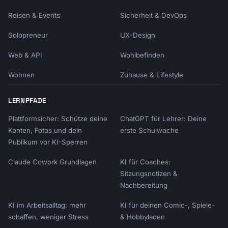
Reisen & Events
Sicherheit & DevOps
Solopreneur
UX-Design
Web & API
Wohlbefinden
Wohnen
Zuhause & Lifestyle
LERNPFADE
Plattformsicher: Schütze deine
ChatGPT für Lehrer: Deine
Konten, Fotos und dein
erste Schulwoche
Publikum vor KI-Sperren
Claude Cowork Grundlagen
KI für Coaches:
Sitzungsnotizen &
Nachbereitung
KI im Arbeitsalltag: mehr
KI für deinen Comic-, Spiele-
schaffen, weniger Stress
& Hobbyladen