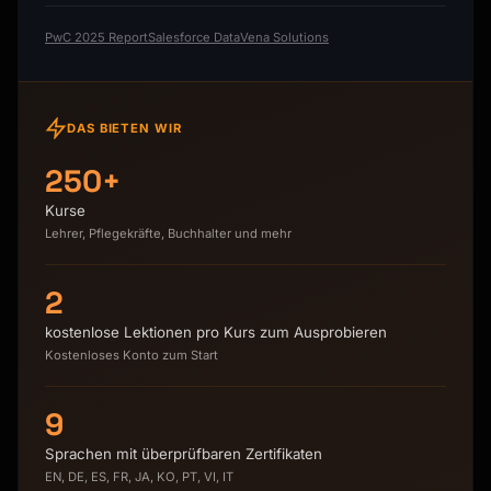
PwC 2025 Report
Salesforce Data
Vena Solutions
DAS BIETEN WIR
250+
Kurse
Lehrer, Pflegekräfte, Buchhalter und mehr
2
kostenlose Lektionen pro Kurs zum Ausprobieren
Kostenloses Konto zum Start
9
Sprachen mit überprüfbaren Zertifikaten
EN, DE, ES, FR, JA, KO, PT, VI, IT