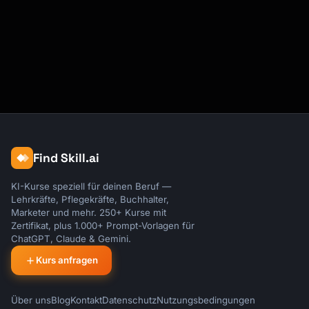
Find Skill.ai
KI-Kurse speziell für deinen Beruf —
Lehrkräfte, Pflegekräfte, Buchhalter,
Marketer und mehr. 250+ Kurse mit
Zertifikat, plus 1.000+ Prompt-Vorlagen für
ChatGPT, Claude & Gemini.
Kurs anfragen
Über uns
Blog
Kontakt
Datenschutz
Nutzungsbedingungen