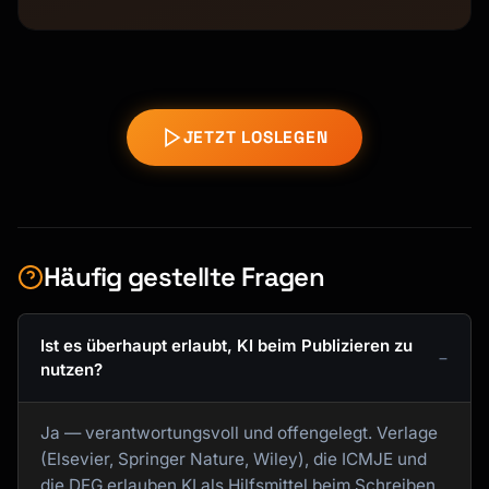
JETZT LOSLEGEN
Häufig gestellte Fragen
Ist es überhaupt erlaubt, KI beim Publizieren zu
nutzen?
Ja — verantwortungsvoll und offengelegt. Verlage
(Elsevier, Springer Nature, Wiley), die ICMJE und
die DFG erlauben KI als Hilfsmittel beim Schreiben