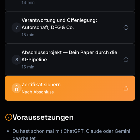
14 min
Verantwortung und Offenlegung:
Autorschaft, DFG & Co.
7
15 min
Abschlussprojekt — Dein Paper durch die
KI-Pipeline
8
15 min
Zertifikat sichern
Nach Abschluss
Voraussetzungen
Du hast schon mal mit ChatGPT, Claude oder Gemini
gearbeitet