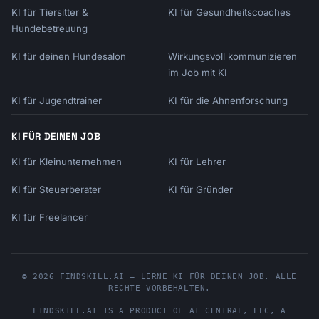
KI für Tiersitter &
KI für Gesundheitscoaches
Hundebetreuung
KI für deinen Hundesalon
Wirkungsvoll kommunizieren
im Job mit KI
KI für Jugendtrainer
KI für die Ahnenforschung
KI FÜR DEINEN JOB
KI für Kleinunternehmen
KI für Lehrer
KI für Steuerberater
KI für Gründer
KI für Freelancer
© 2026 FINDSKILL.AI — LERNE KI FÜR DEINEN JOB. ALLE
RECHTE VORBEHALTEN.
FINDSKILL.AI
IS A PRODUCT OF
AI CENTRAL, LLC
, A