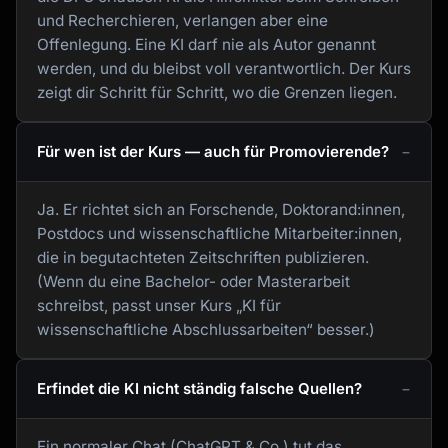
und Recherchieren, verlangen aber eine
Offenlegung. Eine KI darf nie als Autor genannt
werden, und du bleibst voll verantwortlich. Der Kurs
zeigt dir Schritt für Schritt, wo die Grenzen liegen.
Für wen ist der Kurs — auch für Promovierende?
Ja. Er richtet sich an Forschende, Doktorand:innen,
Postdocs und wissenschaftliche Mitarbeiter:innen,
die in begutachteten Zeitschriften publizieren.
(Wenn du eine Bachelor- oder Masterarbeit
schreibst, passt unser Kurs „KI für
wissenschaftliche Abschlussarbeiten“ besser.)
Erfindet die KI nicht ständig falsche Quellen?
Ein normaler Chat (ChatGPT & Co.) tut das