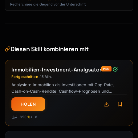
Recherchiere die Gegend vor der Unterschrift
Diesen Skill kombinieren mit
Immobilien-Investment-Analysator
PRO
Fortgeschritten
15 Min.
•
Analysiere Immobilien als Investitionen mit Cap-Rate,
Cash-on-Cash-Rendite, Cashflow-Prognosen und
Vergleichen für fundierte Entscheidungen.
HOLEN
4.850
4.8