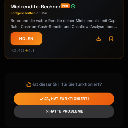
Mietrendite-Rechner
PRO
Fortgeschritten
15 Min.
•
Berechne die wahre Rendite deiner Mietimmobilie mit Cap
Rate, Cash-on-Cash-Rendite und Cashflow-Analyse über
verschiedene Zeiträume.
HOLEN
3.920
4.8
Hat dieser Skill für Sie funktioniert?
JA, HAT FUNKTIONIERT!
HATTE PROBLEME