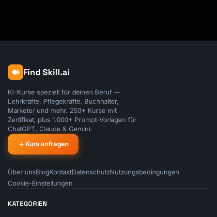
Find Skill.ai
KI-Kurse speziell für deinen Beruf —
Lehrkräfte, Pflegekräfte, Buchhalter,
Marketer und mehr. 250+ Kurse mit
Zertifikat, plus 1.000+ Prompt-Vorlagen für
ChatGPT, Claude & Gemini.
Kurs anfragen
Über uns
Blog
Kontakt
Datenschutz
Nutzungsbedingungen
Cookie-Einstellungen
KATEGORIEN