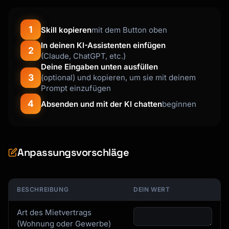
1
Skill kopieren
mit dem Button oben
In deinen KI-Assistenten einfügen
2
(Claude, ChatGPT, etc.)
Deine Eingaben unten ausfüllen
3
(optional) und kopieren, um sie mit deinem
Prompt einzufügen
4
Absenden und mit der KI chatten
beginnen
Anpassungsvorschläge
BESCHREIBUNG
DEIN WERT
Art des Mietvertrags
(Wohnung oder Gewerbe)