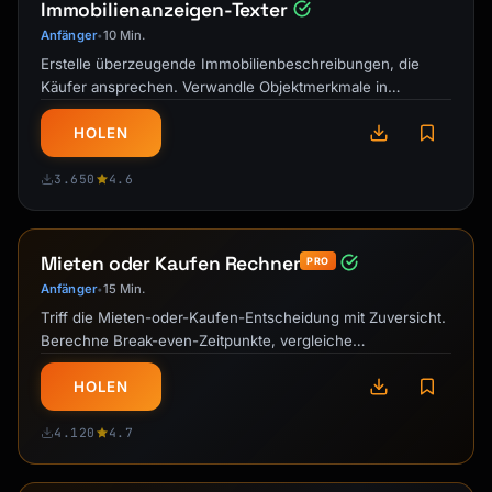
Immobilienanzeigen-Texter
Anfänger
10 Min.
•
Erstelle überzeugende Immobilienbeschreibungen, die
Käufer ansprechen. Verwandle Objektmerkmale in
emotionale Verkaufsargumente mit …
HOLEN
3.650
4.6
Mieten oder Kaufen Rechner
PRO
Anfänger
15 Min.
•
Triff die Mieten-oder-Kaufen-Entscheidung mit Zuversicht.
Berechne Break-even-Zeitpunkte, vergleiche
Gesamtkosten und erhalte …
HOLEN
4.120
4.7