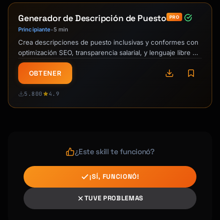
Generador de Descripción de Puesto
PRO
Principiante
5 min
•
Crea descripciones de puesto inclusivas y conformes con
optimización SEO, transparencia salarial, y lenguaje libre de
sesgos para cualquier …
OBTENER
5.800
4.9
¿Este skill te funcionó?
¡SÍ, FUNCIONÓ!
TUVE PROBLEMAS