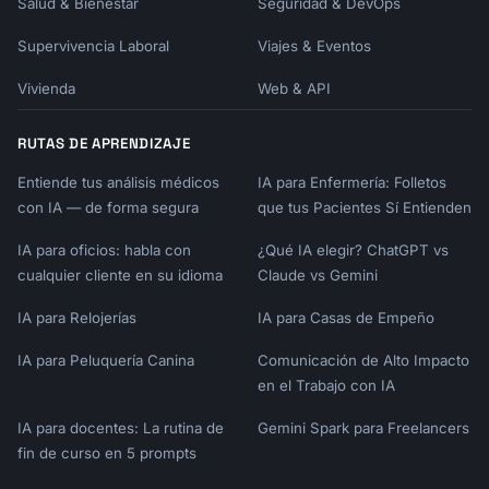
Salud & Bienestar
Seguridad & DevOps
Supervivencia Laboral
Viajes & Eventos
Vivienda
Web & API
RUTAS DE APRENDIZAJE
Entiende tus análisis médicos
IA para Enfermería: Folletos
con IA — de forma segura
que tus Pacientes Sí Entienden
IA para oficios: habla con
¿Qué IA elegir? ChatGPT vs
cualquier cliente en su idioma
Claude vs Gemini
IA para Relojerías
IA para Casas de Empeño
IA para Peluquería Canina
Comunicación de Alto Impacto
en el Trabajo con IA
IA para docentes: La rutina de
Gemini Spark para Freelancers
fin de curso en 5 prompts