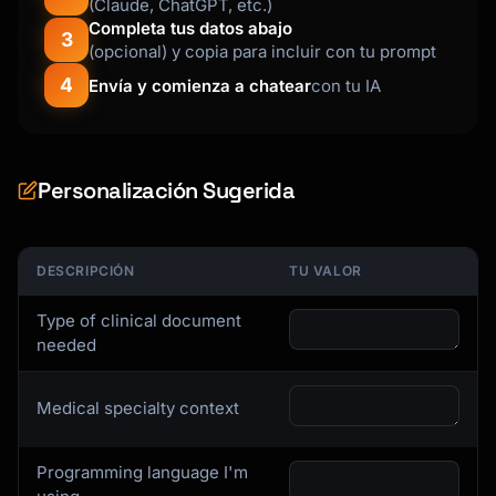
(Claude, ChatGPT, etc.)
Completa tus datos abajo
3
(opcional) y copia para incluir con tu prompt
4
Envía y comienza a chatear
con tu IA
Personalización Sugerida
DESCRIPCIÓN
TU VALOR
Type of clinical document
needed
Medical specialty context
Programming language I'm