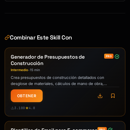
Combinar Este Skill Con
Generador de Presupuestos de
PRO
Construcción
Intermedio
15 min
•
Crea presupuestos de construcción detallados con
desglose de materiales, cálculos de mano de obra,
porcentajes de margen, y propuestas de …
OBTENER
3.100
4.8
PRO