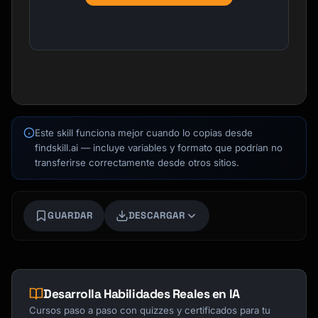
Kai
Buscador de cursos · aquí para ayudarte
Este skill funciona mejor cuando lo copias desde
findskill.ai — incluye variables y formato que podrían no
transferirse correctamente desde otros sitios.
GUARDAR
DESCARGAR
Desarrolla Habilidades Reales en IA
Cursos paso a paso con quizzes y certificados para tu