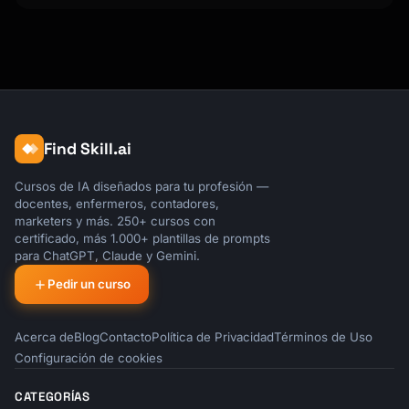
Find Skill.ai
Cursos de IA diseñados para tu profesión —
docentes, enfermeros, contadores,
marketers y más. 250+ cursos con
certificado, más 1.000+ plantillas de prompts
para ChatGPT, Claude y Gemini.
Pedir un curso
Acerca de
Blog
Contacto
Política de Privacidad
Términos de Uso
Configuración de cookies
CATEGORÍAS