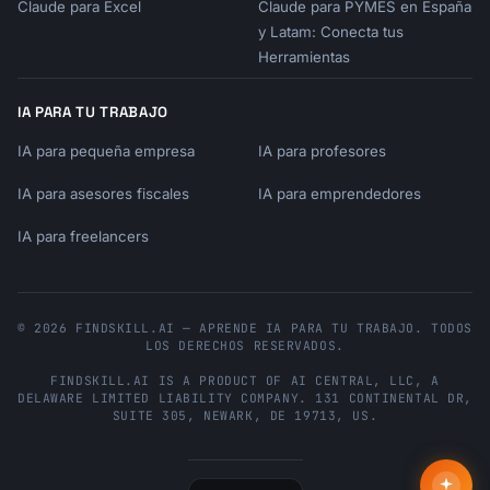
Claude para Excel
Claude para PYMES en España
y Latam: Conecta tus
Herramientas
IA PARA TU TRABAJO
IA para pequeña empresa
IA para profesores
IA para asesores fiscales
IA para emprendedores
IA para freelancers
© 2026 FINDSKILL.AI — APRENDE IA PARA TU TRABAJO. TODOS
LOS DERECHOS RESERVADOS.
FINDSKILL.AI
IS A PRODUCT OF
AI CENTRAL, LLC
, A
DELAWARE LIMITED LIABILITY COMPANY.
131 CONTINENTAL DR,
SUITE 305
,
NEWARK
,
DE
19713
,
US
.