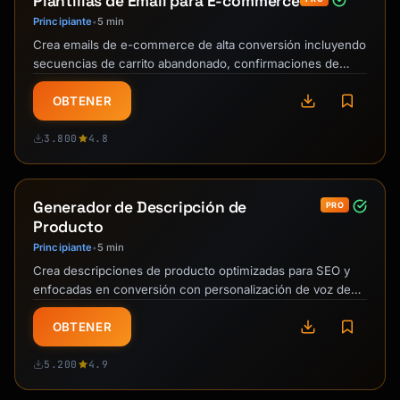
Plantillas de Email para E-commerce
Principiante
5 min
•
Crea emails de e-commerce de alta conversión incluyendo
secuencias de carrito abandonado, confirmaciones de
pedido, solicitudes de review, y …
OBTENER
3.800
4.8
Generador de Descripción de
PRO
Producto
Principiante
5 min
•
Crea descripciones de producto optimizadas para SEO y
enfocadas en conversión con personalización de voz de
marca, variantes para A/B …
OBTENER
5.200
4.9