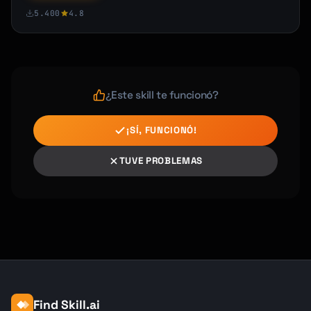
[Description and impact]

5.400
4.8
**[Challenge 3: Title]**

[Description and impact]

## Cost of Inaction

¿Este skill te funcionó?
If these challenges are not addressed, 
[Client] may face:

¡SÍ, FUNCIONÓ!
• [Consequence 1]

• [Consequence 2]

TUVE PROBLEMAS
## Opportunity

By addressing these challenges, [Client] can:

• [Opportunity 1]

• [Opportunity 2]

─────────────────────────────────────────────
──────────────────

Find Skill.ai