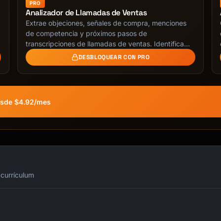
PRO
Analizador de Llamadas de Ventas
Extrae objeciones, señales de compra, menciones
de competencia y próximos pasos de
transcripciones de llamadas de ventas. Identifica
riesgos del deal …
DESBLOQUEAR CON PRO
Desde $4.92/mes
 currículum