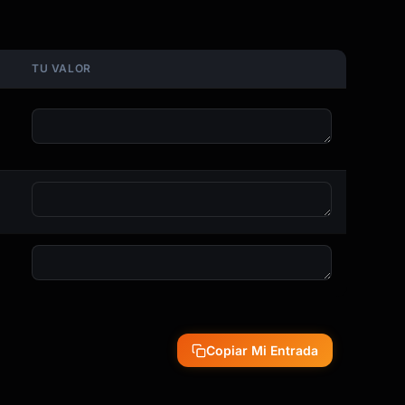
TU VALOR
Copiar Mi Entrada