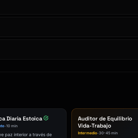
ca Diaria Estoica
Auditor de Equilibrio
Vida-Trabajo
nte
10 min
•
Intermedio
30-45 min
•
e paz interior a través de