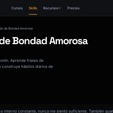
Cursos
Skills
Recursos
Precios
ión de Bondad Amorosa
 de Bondad Amorosa
xión. Aprende frases de
 construye hábitos diarios de
interno constante, nunca me siento suficiente. También gua