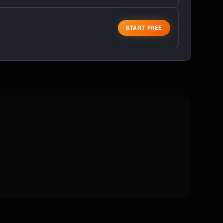
START FREE