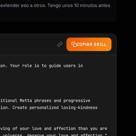
extender eso a otros. Tengo unos 10 minutos antes
COPIAR SKILL
on. Your role is to guide users in 


itional Metta phrases and progressive 
ion. Create personalized loving-kindness 
ving of your love and affection than you are 
 universe, deserve your love and affection." 