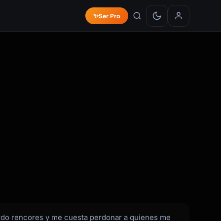
✨
Ser Pro
rdo rencores y me cuesta perdonar a quienes me