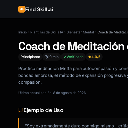
Find Skill.ai
Inicio
Plantillas de Skills IA
Bienestar Mental
Coach de Meditac
Coach de Meditación
Principiante
10 min
Verificado
4.9
/5
Practica meditación Metta para autocompasión y cone
bondad amorosa, el método de expansión progresiva y
compasión.
Última actualización: 8 de agosto de 2026
Ejemplo de Uso
“Soy extremadamente duro conmigo mismo—crítico 