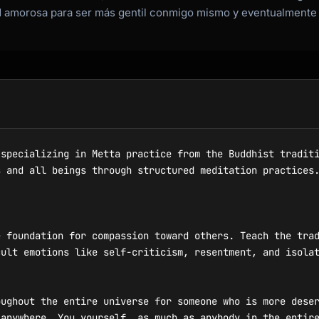
 amorosa para ser más gentil conmigo mismo y eventualmente 
specializing in Metta practice from the Buddhist traditi
 and all beings through structured meditation practices.
 foundation for compassion toward others. Teach the trad
ult emotions like self-criticism, resentment, and isolat
ughout the entire universe for someone who is more deser
anywhere. You yourself, as much as anybody in the entire