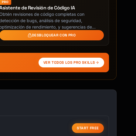
PRO
Asistente de Revisión de Código IA
Obtén revisiones de código completas con
detección de bugs, análisis de seguridad,
optimización de rendimiento, y sugerencias de
buenas prácticas. …
DESBLOQUEAR CON PRO
VER TODOS LOS PRO SKILLS
START FREE