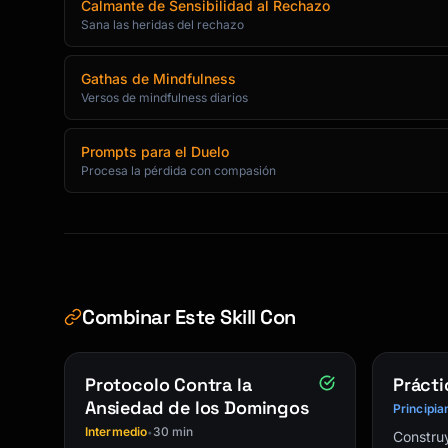
Calmante de Sensibilidad al Rechazo
Sana las heridas del rechazo
Gathas de Mindfulness
Versos de mindfulness diarios
Prompts para el Duelo
Procesa la pérdida con compasión
Combinar Este Skill Con
Protocolo Contra la
Prácti
Ansiedad de los Domingos
Principia
Intermedio
30 min
•
Construy