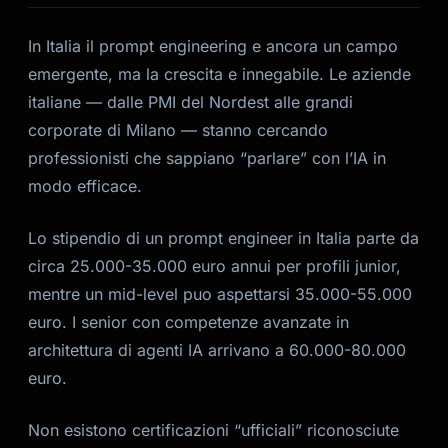
In Italia il prompt engineering e ancora un campo
emergente, ma la crescita e innegabile. Le aziende
italiane — dalle PMI del Nordest alle grandi
corporate di Milano — stanno cercando
professionisti che sappiano “parlare” con l’IA in
modo efficace.
Lo stipendio di un prompt engineer in Italia parte da
circa 25.000-35.000 euro annui per profili junior,
mentre un mid-level puo aspettarsi 35.000-55.000
euro. I senior con competenze avanzate in
architettura di agenti IA arrivano a 60.000-80.000
euro.
Kai
Non esistono certificazioni “ufficiali” riconosciute
Ricerca corsi · qui per aiutarti