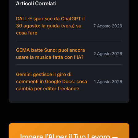
Articoli Correlati
DALL·E sparisce da ChatGPT il
30 agosto: la guida (vera) su
7 Agosto 2026
cosa fare
GEMA batte Suno: puoi ancora
2 Agosto 2026
usare la musica fatta con l'IA?
Gemini gestisce il giro di
commenti in Google Docs: cosa
1 Agosto 2026
cambia per editor freelance
Impara l'AI per il Tuo Lavoro —