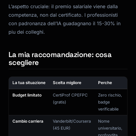
L’aspetto cruciale: il premio salariale viene dalla
competenza, non dal certificato. I professionisti
con padronanza dell’IA guadagnano il 15-30% in
piu dei colleghi.
La mia raccomandazione: cosa
scegliere
La tua situazione
Scelta migliore
Perche
Budget limitato
CertiProf CPEFPC
Zero rischio,
(gratis)
badge
verificabile
Cambio carriera
Vanderbilt/Coursera
Nome
(45 EUR)
universitario,
profondita