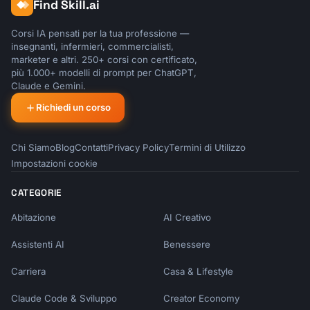
Find Skill.ai
Corsi IA pensati per la tua professione —
insegnanti, infermieri, commercialisti,
marketer e altri. 250+ corsi con certificato,
più 1.000+ modelli di prompt per ChatGPT,
Claude e Gemini.
Richiedi un corso
Chi Siamo
Blog
Contatti
Privacy Policy
Termini di Utilizzo
Impostazioni cookie
CATEGORIE
Abitazione
AI Creativo
Assistenti AI
Benessere
Carriera
Casa & Lifestyle
Claude Code & Sviluppo
Creator Economy