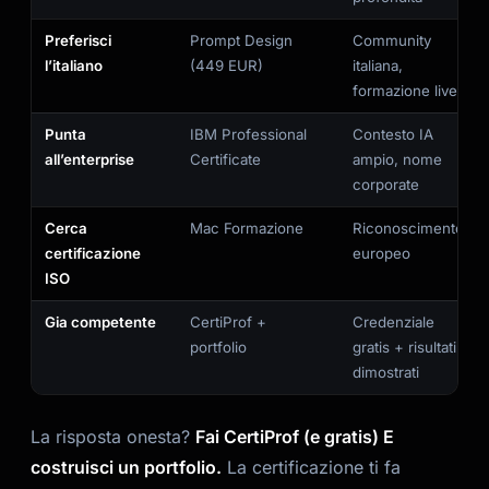
Preferisci
Prompt Design
Community
l’italiano
(449 EUR)
italiana,
formazione live
Punta
IBM Professional
Contesto IA
all’enterprise
Certificate
ampio, nome
corporate
Cerca
Mac Formazione
Riconoscimento
certificazione
europeo
ISO
Gia competente
CertiProf +
Credenziale
portfolio
gratis + risultati
dimostrati
La risposta onesta?
Fai CertiProf (e gratis) E
costruisci un portfolio.
La certificazione ti fa