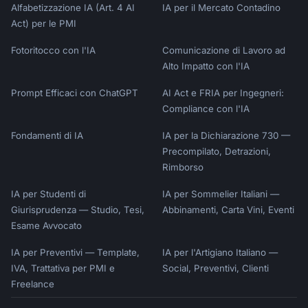
Alfabetizzazione IA (Art. 4 AI
IA per il Mercato Contadino
Act) per le PMI
Fotoritocco con l'IA
Comunicazione di Lavoro ad
Alto Impatto con l'IA
Prompt Efficaci con ChatGPT
AI Act e FRIA per Ingegneri:
Compliance con l'IA
Fondamenti di IA
IA per la Dichiarazione 730 —
Precompilato, Detrazioni,
Rimborso
IA per Studenti di
IA per Sommelier Italiani —
Giurisprudenza — Studio, Tesi,
Abbinamenti, Carta Vini, Eventi
Esame Avvocato
IA per Preventivi — Template,
IA per l'Artigiano Italiano —
IVA, Trattativa per PMI e
Social, Preventivi, Clienti
Freelance