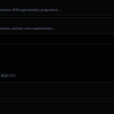
uences. RFM segmentation, progressive ...
ocations, and pre-work requirements....
어졌습니다: