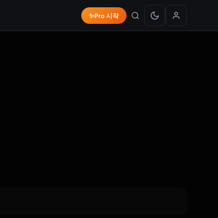
✨
Pro 시작