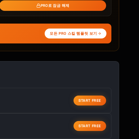
PRO로 잠금 해제
모든 PRO 스킬 템플릿 보기
START FREE
START FREE