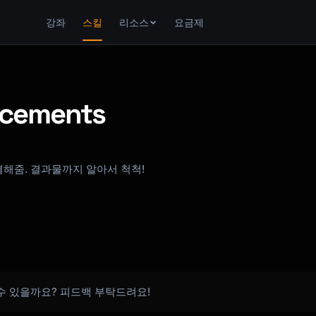
강좌
스킬
리소스
요금제
ements
해결해줌. 결과물까지 알아서 척척!
할 수 있을까요? 피드백 부탁드려요!