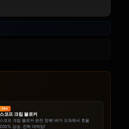
PRO
스코프 크립 블로커
스코프 크립 블로커 완전 정복! AI가 도와줘서 효율
200% 상승. 진짜 대박임!