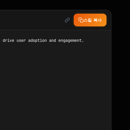
스킬 복사
 drive user adoption and engagement.
