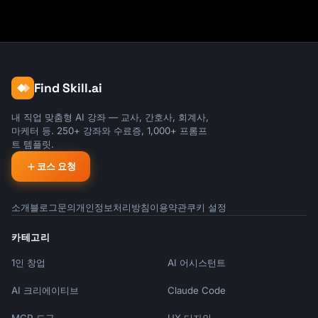
Find Skill.ai
내 직업 맞춤형 AI 강좌 — 교사, 간호사, 회계사,
마케터 등. 250+ 강좌와 수료증, 1,000+ 프롬프
트 템플릿.
코스 요청
소개
블로그
문의
개인정보처리방침
이용약관
쿠키 설정
카테고리
1인 창업
AI 어시스턴트
AI 크리에이티브
Claude Code