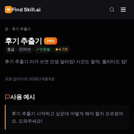
Find Skill.ai
홈
후기 추출기
후기 추출기
PRO
중급
30분
인증됨
4.7
/5
후기 추출기 이거 쓰면 인생 달라짐! 시간도 절약, 퀄리티도 업!
최종 업데이트: 2026년 8월 8일
사용 예시
후기 추출기 시작하고 싶은데 어떻게 해야 할지 모르겠어
요. 도와주세요!