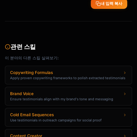
내 입력 복사
관련 스킬
이 분야의 다른 스킬 살펴보기:
Copywriting Formulas
Apply proven copywriting frameworks to polish extracted testimonials
Brand Voice
Ensure testimonials align with my brand's tone and messaging
Cold Email Sequences
Use testimonials in outreach campaigns for social proof
Content Creator