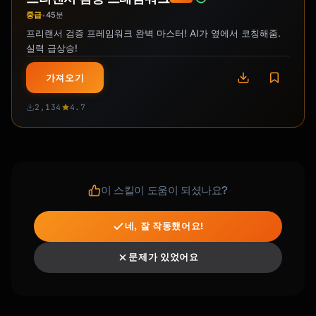
중급
45분
•
프리랜서 검증 프레임워크 완벽 마스터! AI가 옆에서 코칭해줌.
실력 급상승!
가져오기
2,134
4.7
이 스킬이 도움이 되셨나요?
네, 잘 작동했어요!
문제가 있었어요