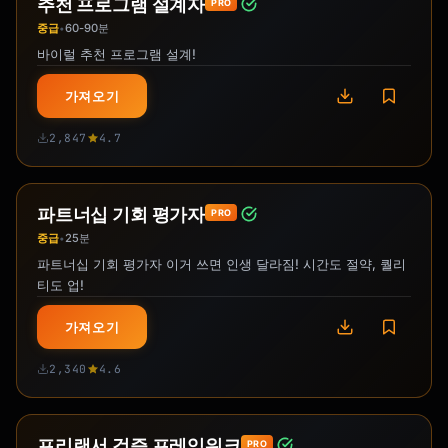
추천 프로그램 설계자
PRO
중급
60-90분
•
바이럴 추천 프로그램 설계!
가져오기
2,847
4.7
파트너십 기회 평가자
PRO
중급
25분
•
파트너십 기회 평가자 이거 쓰면 인생 달라짐! 시간도 절약, 퀄리
티도 업!
가져오기
2,340
4.6
프리랜서 검증 프레임워크
PRO