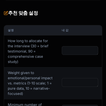
추천 맞춤 설정
설명
내 값
How long to allocate for
the interview (30 = brief
testimonial, 90 =
comprehensive case
study)
Weight given to
emotional/personal impact
vs. metrics (1-10 scale; 1 =
pure data, 10 = narrative-
focused)
Minimum number of