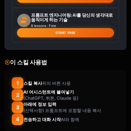
프롬프트 엔지니어링: AI를 당신의 생각대로
움직이게 하는 기술
8 lessons · Free
START FREE
이 스킬 사용법
1
스킬 복사
위의 버튼 사용
AI 어시스턴트에 붙여넣기
2
(ChatGPT, 뤼튼, Claude 등)
아래에 정보 입력
3
(선택사항) 프롬프트에 포함할 내용 복사
4
전송하고 대화 시작
AI와 함께