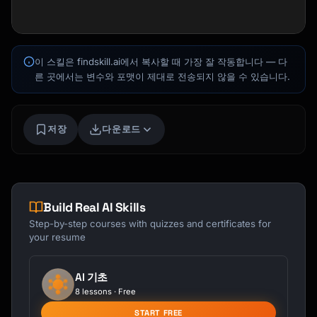
이 스킬은 findskill.ai에서 복사할 때 가장 잘 작동합니다 — 다
른 곳에서는 변수와 포맷이 제대로 전송되지 않을 수 있습니다.
저장
다운로드
Build Real AI Skills
Kai
Step-by-step courses with quizzes and certificates for
코스 찾기 · 도와드릴게요
your resume
AI 기초
8 lessons · Free
START FREE