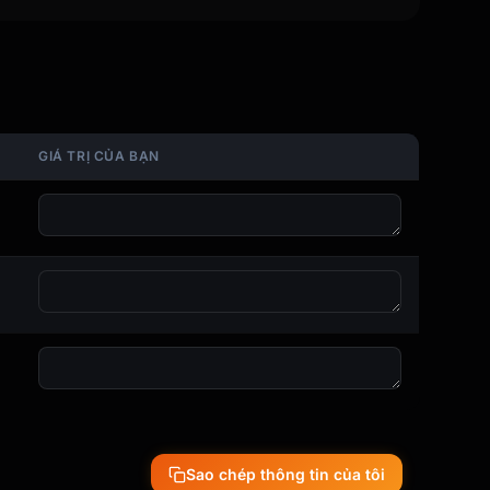
GIÁ TRỊ CỦA BẠN
Sao chép thông tin của tôi