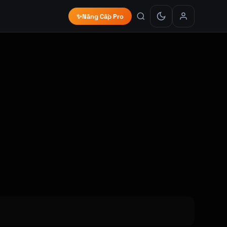
✨
Nâng Cấp Pro