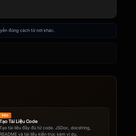
uyển đúng cách từ nơi khác.
PRO
Tạo Tài Liệu Code
Tạo tài liệu đầy đủ từ code. JSDoc, docstring,
README và tài liệu kiến trúc kèm ví dụ.