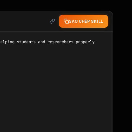
SAO CHÉP SKILL
elping students and researchers properly 