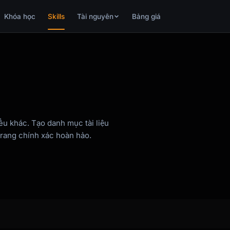
Khóa học
Skills
Tài nguyên
Bảng giá
ểu khác. Tạo danh mục tài liệu
trang chính xác hoàn hảo.