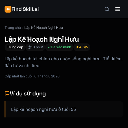
Find Skill.ai
Trang chủ
Lập Kế Hoạch Nghỉ Hưu
Lập Kế Hoạch Nghỉ Hưu
Trung cấp
10 phút
Đã xác minh
4.6
/5
Lập kế hoạch tài chính cho cuộc sống nghỉ hưu. Tiết kiệm,
đầu tư và chi tiêu.
Cập nhật lần cuối: 6 Tháng 8 2026
Ví dụ sử dụng
Lập kế hoạch nghỉ hưu ở tuổi 55