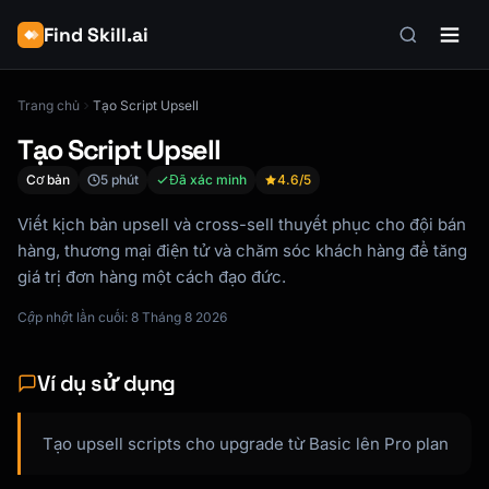
Find Skill.ai
Trang chủ
Tạo Script Upsell
Tạo Script Upsell
Cơ bản
5 phút
Đã xác minh
4.6
/5
Viết kịch bản upsell và cross-sell thuyết phục cho đội bán
hàng, thương mại điện tử và chăm sóc khách hàng để tăng
giá trị đơn hàng một cách đạo đức.
Cập nhật lần cuối: 8 Tháng 8 2026
Ví dụ sử dụng
Tạo upsell scripts cho upgrade từ Basic lên Pro plan