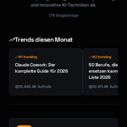
und innovative KI-Techniken ab.
176
Blogbeiträge
Trends diesen Monat
#1 trending
#2 trending
Claude Cowork: Der
50 Berufe, die KI n
komplette Guide für 2026
ersetzen kann - K
Liste 2026
10.446.4K Aufrufe
10.411.4K Aufrufe