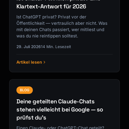
Klartext-Antwort für 2026
Ist ChatGPT privat? Privat vor der
Öffentlichkeit — vertraulich aber nicht. Was
mit deinen Chats passiert, wer mitliest und
was du nie reintippen solltest.
29. Juli 2026
14 Min. Lesezeit
Artikel lesen
BLOG
Deine geteilten Claude-Chats
stehen vielleicht bei Google — so
prüfst du's
Einen Claude- oder ChatGPT-Chat geteilt?