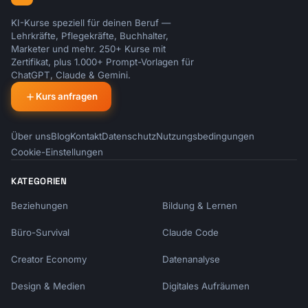
KI-Kurse speziell für deinen Beruf —
Lehrkräfte, Pflegekräfte, Buchhalter,
Marketer und mehr. 250+ Kurse mit
Zertifikat, plus 1.000+ Prompt-Vorlagen für
ChatGPT, Claude & Gemini.
Kurs anfragen
Über uns
Blog
Kontakt
Datenschutz
Nutzungsbedingungen
Cookie-Einstellungen
KATEGORIEN
Beziehungen
Bildung & Lernen
Büro-Survival
Claude Code
Creator Economy
Datenanalyse
Design & Medien
Digitales Aufräumen