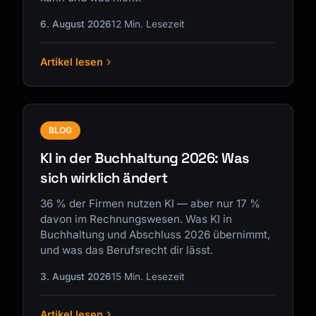
6. August 2026
12 Min. Lesezeit
Artikel lesen
Kai
Kursfinder · für dich da
BLOG
KI in der Buchhaltung 2026: Was
sich wirklich ändert
36 % der Firmen nutzen KI — aber nur 17 %
davon im Rechnungswesen. Was KI in
Buchhaltung und Abschluss 2026 übernimmt,
und was das Berufsrecht dir lässt.
3. August 2026
15 Min. Lesezeit
Artikel lesen