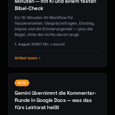
Minuten — mit KI und einem festen
Bibel-Check
Ein 10-Minuten-KI-Workflow für
Hauskreisleiter: Gesprächsfragen, Einstieg,
Impuls und die Erinnerungsmail — plus die
Regel, ohne die nichts davon taugt.
1. August 2026
7 Min. Lesezeit
Artikel lesen
BLOG
Gemini übernimmt die Kommentar-
Runde in Google Docs — was das
fürs Lektorat heißt