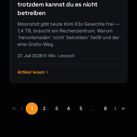
trotzdem kannst du es nicht
betreiben
Moonshot gibt heute Kimi K3s Gewichte frei —
1,4 TB, braucht ein Rechenzentrum. Warum
'herunterladen' nicht 'betreiben' heißt und der
eine Gratis-Weg.
27. Juli 2026
10 Min. Lesezeit
Artikel lesen
1
2
3
4
5
8
...