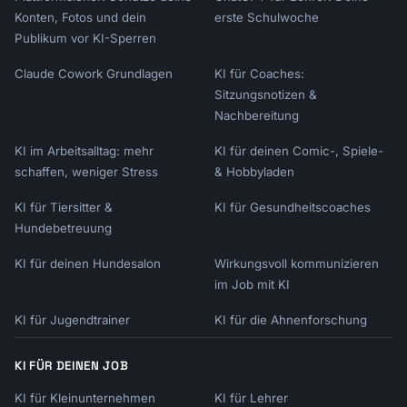
Konten, Fotos und dein
erste Schulwoche
Publikum vor KI-Sperren
Claude Cowork Grundlagen
KI für Coaches:
Sitzungsnotizen &
Nachbereitung
KI im Arbeitsalltag: mehr
KI für deinen Comic-, Spiele-
schaffen, weniger Stress
& Hobbyladen
KI für Tiersitter &
KI für Gesundheitscoaches
Hundebetreuung
KI für deinen Hundesalon
Wirkungsvoll kommunizieren
im Job mit KI
KI für Jugendtrainer
KI für die Ahnenforschung
KI FÜR DEINEN JOB
KI für Kleinunternehmen
KI für Lehrer