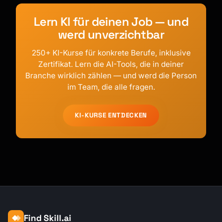
Lern KI für deinen Job — und
werd unverzichtbar
250+ KI-Kurse für konkrete Berufe, inklusive
Zertifikat. Lern die AI-Tools, die in deiner
Branche wirklich zählen — und werd die Person
im Team, die alle fragen.
KI-KURSE ENTDECKEN
Find Skill.ai