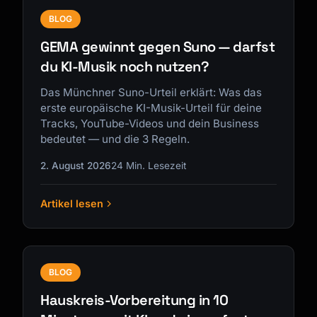
BLOG
GEMA gewinnt gegen Suno — darfst
du KI-Musik noch nutzen?
Das Münchner Suno-Urteil erklärt: Was das
erste europäische KI-Musik-Urteil für deine
Tracks, YouTube-Videos und dein Business
bedeutet — und die 3 Regeln.
2. August 2026
24 Min. Lesezeit
Artikel lesen
BLOG
Hauskreis-Vorbereitung in 10