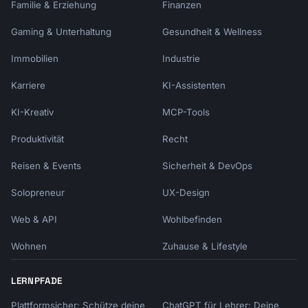
Familie & Erziehung
Finanzen
Gaming & Unterhaltung
Gesundheit & Wellness
Immobilien
Industrie
Karriere
KI-Assistenten
KI-Kreativ
MCP-Tools
Produktivität
Recht
Reisen & Events
Sicherheit & DevOps
Solopreneur
UX-Design
Web & API
Wohlbefinden
Wohnen
Zuhause & Lifestyle
LERNPFADE
Plattformsicher: Schütze deine
ChatGPT für Lehrer: Deine