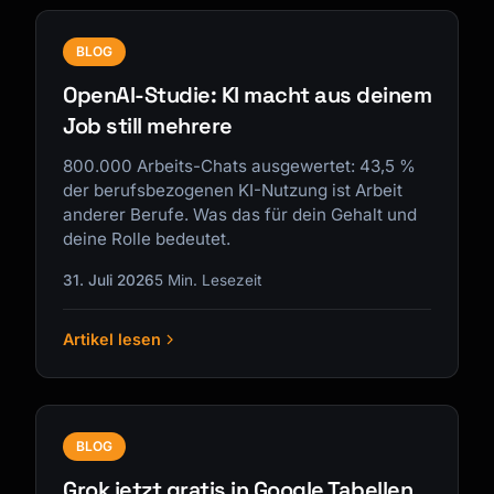
BLOG
OpenAI-Studie: KI macht aus deinem
Job still mehrere
800.000 Arbeits-Chats ausgewertet: 43,5 %
der berufsbezogenen KI-Nutzung ist Arbeit
anderer Berufe. Was das für dein Gehalt und
deine Rolle bedeutet.
31. Juli 2026
5 Min. Lesezeit
Artikel lesen
BLOG
Grok jetzt gratis in Google Tabellen