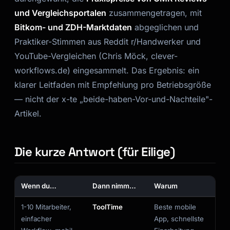
und Vergleichsportalen
zusammengetragen, mit
Bitkom- und ZDH-Marktdaten
abgeglichen und
Praktiker-Stimmen aus Reddit r/Handwerker und
YouTube-Vergleichen (Chris Möck, clever-
workflows.de) eingesammelt. Das Ergebnis: ein
klarer Leitfaden mit Empfehlung pro Betriebsgröße
— nicht der x-te „beide-haben-Vor-und-Nachteile"-
Artikel.
Die kurze Antwort (für Eilige)
Wenn du…
Dann nimm…
Warum
1-10 Mitarbeiter,
ToolTime
Beste mobile
einfacher
App, schnellste