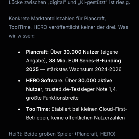
Lücke zwischen „digital" und „KI-gestützt" ist riesig.
Konkrete Marktanteilszahlen für Plancraft,
ToolTime, HERO veröffentlicht keiner der drei. Was
wir wissen:
Plancraft:
Über
30.000 Nutzer
(eigene
Angabe),
38 Mio. EUR Series-B-Funding
2025
— stärkstes Wachstum 2024-2026
HERO Software:
Über
30.000 aktive
Nutzer
, trusted.de-Testsieger Note 1,4,
größte Funktionsbreite
ToolTime:
Etabliert bei kleinen Cloud-First-
Betrieben, keine öffentlichen Nutzerzahlen
Heißt: Beide großen Spieler (Plancraft, HERO)