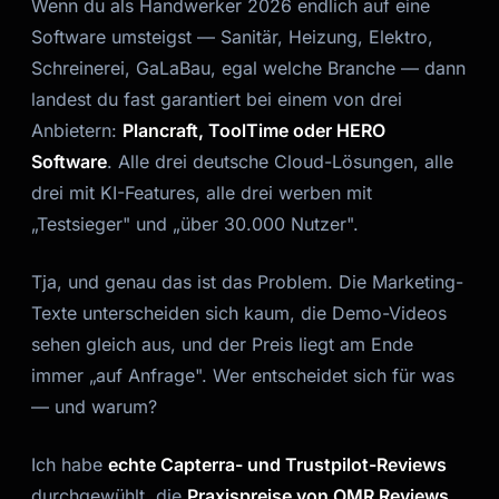
Wenn du als Handwerker 2026 endlich auf eine
Software umsteigst — Sanitär, Heizung, Elektro,
Schreinerei, GaLaBau, egal welche Branche — dann
landest du fast garantiert bei einem von drei
Anbietern:
Plancraft, ToolTime oder HERO
Software
. Alle drei deutsche Cloud-Lösungen, alle
drei mit KI-Features, alle drei werben mit
„Testsieger" und „über 30.000 Nutzer".
Tja, und genau das ist das Problem. Die Marketing-
Texte unterscheiden sich kaum, die Demo-Videos
sehen gleich aus, und der Preis liegt am Ende
immer „auf Anfrage". Wer entscheidet sich für was
— und warum?
Ich habe
echte Capterra- und Trustpilot-Reviews
durchgewühlt, die
Praxispreise von OMR Reviews