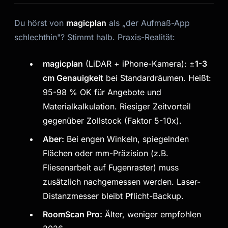
Du hörst von
magicplan
als „der Aufmaß-App
schlechthin"? Stimmt halb. Praxis-Realität:
magicplan
(LiDAR + iPhone-Kamera): ±
1-3
cm Genauigkeit
bei Standardräumen. Heißt:
95-98 % OK für Angebote und
Materialkalkulation. Riesiger Zeitvorteil
gegenüber Zollstock (Faktor 5-10x).
Aber:
Bei engen Winkeln, spiegelnden
Flächen oder mm-Präzision (z.B.
Fliesenarbeit auf Fugenraster) muss
zusätzlich nachgemessen werden. Laser-
Distanzmesser bleibt Pflicht-Backup.
RoomScan Pro:
Älter, weniger empfohlen