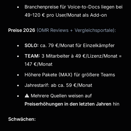
Branchenpreise für Voice-to-Docs liegen bei
49-120 € pro User/Monat als Add-on
Preise 2026
(OMR Reviews + Vergleichsportale):
SOLO:
ca. 79 €/Monat für Einzelkämpfer
TEAM:
3 Mitarbeiter à 49 €/Lizenz/Monat =
147 €/Monat
Höhere Pakete (MAX) für größere Teams
Jahrestarif: ab ca. 59 €/Monat
⚠️ Mehrere Quellen weisen auf
Preiserhöhungen in den letzten Jahren
hin
Schwächen: