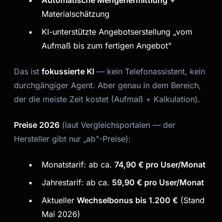
Automatische Mengenermittlung
+
Materialschätzung
KI-unterstützte Angebotserstellung „vom
Aufmaß bis zum fertigen Angebot"
Das ist
fokussierte KI
— kein Telefonassistent, kein
durchgängiger Agent. Aber genau in dem Bereich,
der die meiste Zeit kostet (Aufmaß + Kalkulation).
Preise 2026
(laut Vergleichsportalen — der
Hersteller gibt nur „ab"-Preise):
Monatstarif: ab ca.
74,90 € pro User/Monat
Jahrestarif: ab ca.
59,90 € pro User/Monat
Aktueller
Wechselbonus bis 1.200 €
(Stand
Mai 2026)