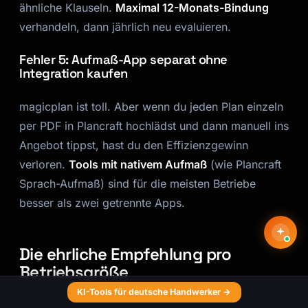
ähnliche Klauseln.
Maximal 12-Monats-Bindung
verhandeln, dann jährlich neu evaluieren.
Fehler 5: Aufmaß-App separat ohne
Integration kaufen
magicplan ist toll. Aber wenn du jeden Plan einzeln
per PDF in Plancraft hochlädst und dann manuell ins
Angebot tippst, hast du den Effizienzgewinn
verloren.
Tools mit nativem Aufmaß
(wie Plancraft
Sprach-Aufmaß) sind für die meisten Betriebe
besser als zwei getrennte Apps.
Die ehrliche Empfehlung pro
Betriebsgröße
KI-Tools für deutsche Handwerker →