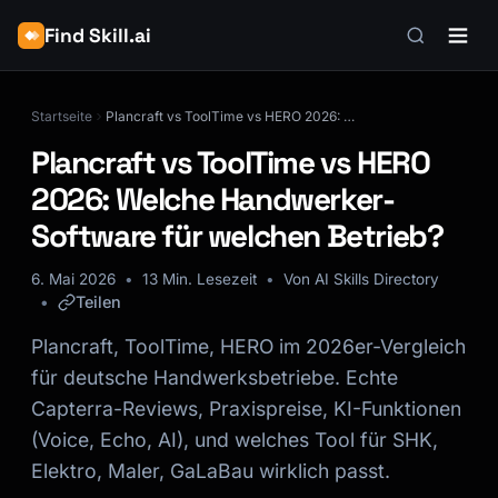
Find Skill.ai
Startseite
Plancraft vs ToolTime vs HERO 2026: Welche Handwerker-Software für welchen Betrieb?
Plancraft vs ToolTime vs HERO
2026: Welche Handwerker-
Software für welchen Betrieb?
6. Mai 2026
13 Min. Lesezeit
Von AI Skills Directory
Teilen
Plancraft, ToolTime, HERO im 2026er-Vergleich
für deutsche Handwerksbetriebe. Echte
Capterra-Reviews, Praxispreise, KI-Funktionen
(Voice, Echo, AI), und welches Tool für SHK,
Elektro, Maler, GaLaBau wirklich passt.