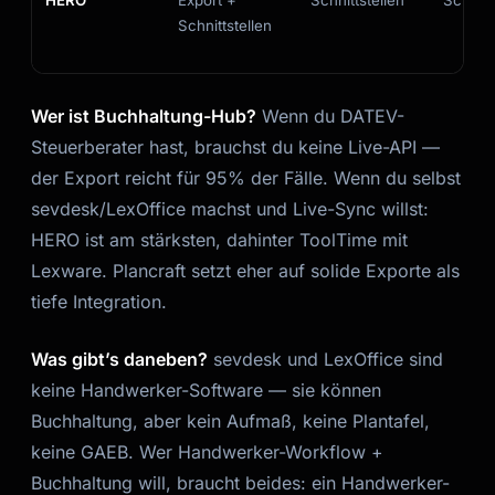
HERO
Export +
Schnittstellen
Schnitt
Schnittstellen
Wer ist Buchhaltung-Hub?
Wenn du DATEV-
Steuerberater hast, brauchst du keine Live-API —
der Export reicht für 95% der Fälle. Wenn du selbst
sevdesk/LexOffice machst und Live-Sync willst:
HERO ist am stärksten, dahinter ToolTime mit
Lexware. Plancraft setzt eher auf solide Exporte als
tiefe Integration.
Was gibt’s daneben?
sevdesk und LexOffice sind
keine Handwerker-Software — sie können
Buchhaltung, aber kein Aufmaß, keine Plantafel,
keine GAEB. Wer Handwerker-Workflow +
Buchhaltung will, braucht beides: ein Handwerker-