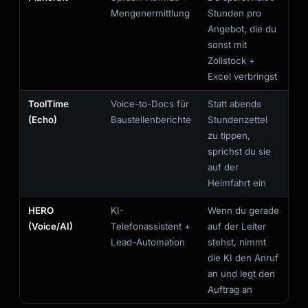
Mengenermittlung
Stunden pro
Angebot, die du
sonst mit
Zollstock +
Excel verbringst
ToolTime
Voice-to-Docs für
Statt abends
(Echo)
Baustellenberichte
Stundenzettel
zu tippen,
sprichst du sie
auf der
Heimfahrt ein
HERO
KI-
Wenn du gerade
(Voice/AI)
Telefonassistent +
auf der Leiter
Lead-Automation
stehst, nimmt
die KI den Anruf
an und legt den
Auftrag an