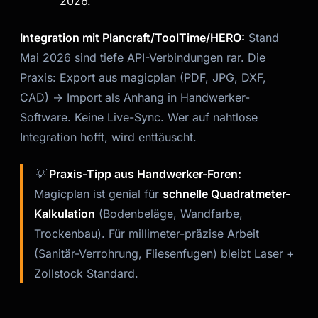
2026.
Integration mit Plancraft/ToolTime/HERO:
Stand
Mai 2026 sind tiefe API-Verbindungen rar. Die
Praxis: Export aus magicplan (PDF, JPG, DXF,
CAD) → Import als Anhang in Handwerker-
Software. Keine Live-Sync. Wer auf nahtlose
Integration hofft, wird enttäuscht.
💡
Praxis-Tipp aus Handwerker-Foren:
Magicplan ist genial für
schnelle Quadratmeter-
Kalkulation
(Bodenbeläge, Wandfarbe,
Trockenbau). Für millimeter-präzise Arbeit
(Sanitär-Verrohrung, Fliesenfugen) bleibt Laser +
Zollstock Standard.