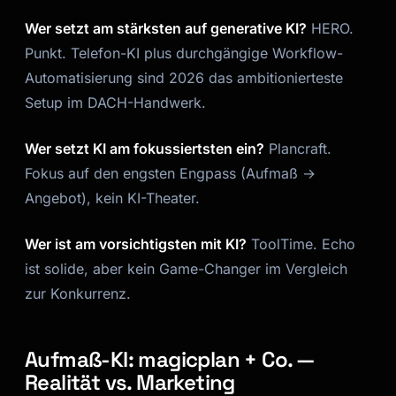
Wer setzt am stärksten auf generative KI?
HERO.
Punkt. Telefon-KI plus durchgängige Workflow-
Automatisierung sind 2026 das ambitionierteste
Setup im DACH-Handwerk.
Wer setzt KI am fokussiertsten ein?
Plancraft.
Fokus auf den engsten Engpass (Aufmaß →
Angebot), kein KI-Theater.
Wer ist am vorsichtigsten mit KI?
ToolTime. Echo
ist solide, aber kein Game-Changer im Vergleich
zur Konkurrenz.
Aufmaß-KI: magicplan + Co. —
Realität vs. Marketing