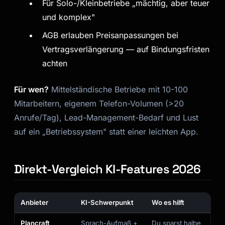
Für Solo-/Kleinbetriebe „mächtig, aber teuer
und komplex"
AGB erlauben Preisanpassungen bei
Vertragsverlängerung — auf Bindungsfristen
achten
Für wen?
Mittelständische Betriebe mit 10-100
Mitarbeitern, eigenem Telefon-Volumen (>20
Anrufe/Tag), Lead-Management-Bedarf und Lust
auf ein „Betriebssystem" statt einer leichten App.
Direkt-Vergleich KI-Features 2026
Anbieter
KI-Schwerpunkt
Wo es hilft
Plancraft
Sprach-Aufmaß +
Du sparst halbe