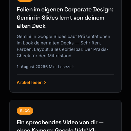
Folien im eigenen Corporate Design:
Gemini in Slides lernt von deinem
alten Deck
Gemini in Google Slides baut Präsentationen
im Look deiner alten Decks — Schriften,
Farben, Layout, alles editierbar. Der Praxis-
Check für den Mittelstand.
1. August 2026
6 Min. Lesezeit
Artikel lesen
BLOG
Ein sprechendes Video von dir —
ohne Kamera: Google Vids' KI-