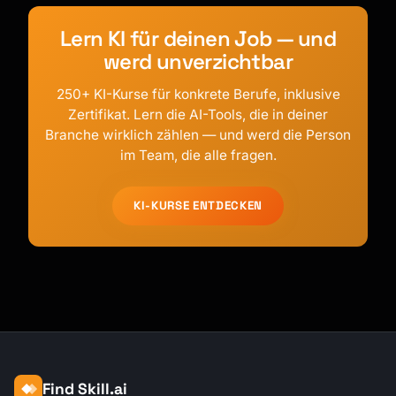
Lern KI für deinen Job — und
werd unverzichtbar
250+ KI-Kurse für konkrete Berufe, inklusive
Zertifikat. Lern die AI-Tools, die in deiner
Branche wirklich zählen — und werd die Person
im Team, die alle fragen.
KI-KURSE ENTDECKEN
Find Skill.ai