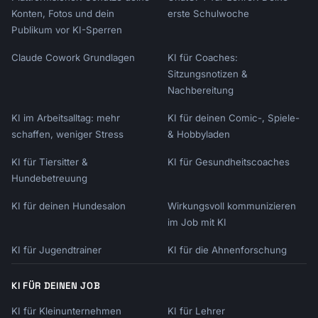
Konten, Fotos und dein
erste Schulwoche
Publikum vor KI-Sperren
Claude Cowork Grundlagen
KI für Coaches:
Sitzungsnotizen &
Nachbereitung
KI im Arbeitsalltag: mehr
KI für deinen Comic-, Spiele-
schaffen, weniger Stress
& Hobbyladen
KI für Tiersitter &
KI für Gesundheitscoaches
Hundebetreuung
KI für deinen Hundesalon
Wirkungsvoll kommunizieren
im Job mit KI
KI für Jugendtrainer
KI für die Ahnenforschung
KI FÜR DEINEN JOB
KI für Kleinunternehmen
KI für Lehrer