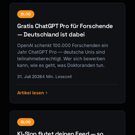
BLOG
Gratis ChatGPT Pro für Forschende
— Deutschland ist dabei
OpenAI schenkt 100.000 Forschenden ein
Jahr ChatGPT Pro — deutsche Unis sind
teilnahmeberechtigt. Wer sich bewerben
kann, wie es geht, was Doktoranden tun.
31. Juli 2026
4 Min. Lesezeit
Artikel lesen
BLOG
KI-Slop flutet deinen Feed — so