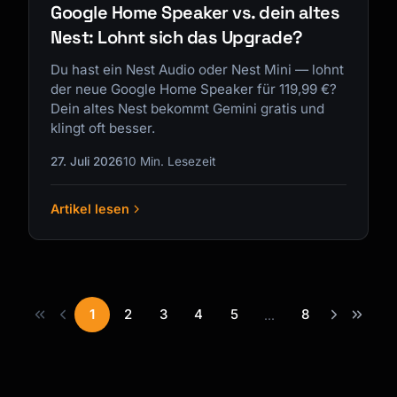
Google Home Speaker vs. dein altes
Nest: Lohnt sich das Upgrade?
Du hast ein Nest Audio oder Nest Mini — lohnt
der neue Google Home Speaker für 119,99 €?
Dein altes Nest bekommt Gemini gratis und
klingt oft besser.
27. Juli 2026
10 Min. Lesezeit
Artikel lesen
1
2
3
4
5
8
...