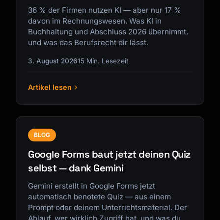
36 % der Firmen nutzen KI — aber nur 17 %
davon im Rechnungswesen. Was KI in
Buchhaltung und Abschluss 2026 übernimmt,
und was das Berufsrecht dir lässt.
3. August 2026
15 Min. Lesezeit
Artikel lesen
BLOG
Google Forms baut jetzt deinen Quiz
selbst — dank Gemini
Gemini erstellt in Google Forms jetzt
automatisch benotete Quiz — aus einem
Prompt oder deinem Unterrichtsmaterial. Der
Ablauf, wer wirklich Zugriff hat, und was du