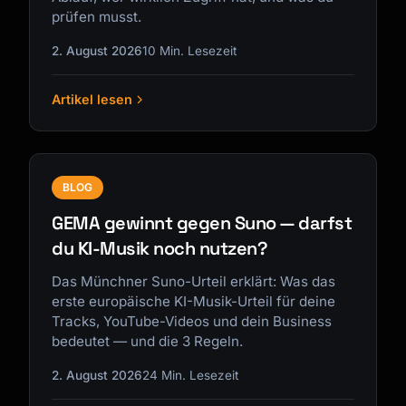
prüfen musst.
2. August 2026
10 Min. Lesezeit
Artikel lesen
Kai
Kursfinder · für dich da
BLOG
GEMA gewinnt gegen Suno — darfst
du KI-Musik noch nutzen?
Das Münchner Suno-Urteil erklärt: Was das
erste europäische KI-Musik-Urteil für deine
Tracks, YouTube-Videos und dein Business
bedeutet — und die 3 Regeln.
2. August 2026
24 Min. Lesezeit