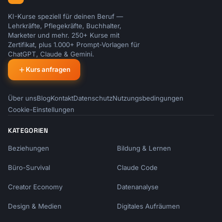
KI-Kurse speziell für deinen Beruf —
Lehrkräfte, Pflegekräfte, Buchhalter,
Marketer und mehr. 250+ Kurse mit
Zertifikat, plus 1.000+ Prompt-Vorlagen für
ChatGPT, Claude & Gemini.
Kurs anfragen
Über uns
Blog
Kontakt
Datenschutz
Nutzungsbedingungen
Cookie-Einstellungen
KATEGORIEN
Beziehungen
Bildung & Lernen
Büro-Survival
Claude Code
Creator Economy
Datenanalyse
Design & Medien
Digitales Aufräumen