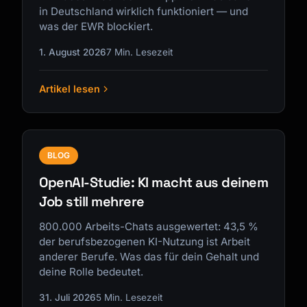
in Deutschland wirklich funktioniert — und
was der EWR blockiert.
1. August 2026
7 Min. Lesezeit
Artikel lesen
BLOG
OpenAI-Studie: KI macht aus deinem
Job still mehrere
800.000 Arbeits-Chats ausgewertet: 43,5 %
der berufsbezogenen KI-Nutzung ist Arbeit
anderer Berufe. Was das für dein Gehalt und
deine Rolle bedeutet.
31. Juli 2026
5 Min. Lesezeit