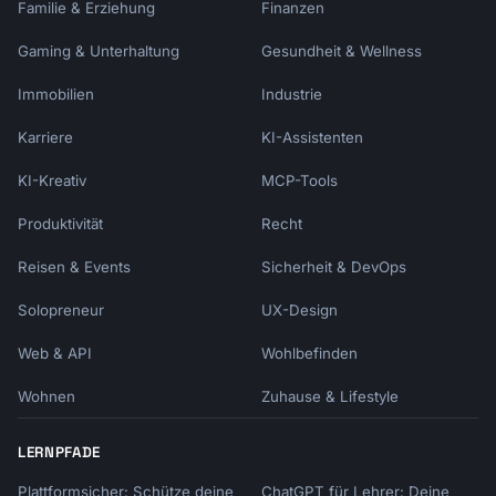
Familie & Erziehung
Finanzen
Gaming & Unterhaltung
Gesundheit & Wellness
Immobilien
Industrie
Karriere
KI-Assistenten
KI-Kreativ
MCP-Tools
Produktivität
Recht
Reisen & Events
Sicherheit & DevOps
Solopreneur
UX-Design
Web & API
Wohlbefinden
Wohnen
Zuhause & Lifestyle
LERNPFADE
Plattformsicher: Schütze deine
ChatGPT für Lehrer: Deine