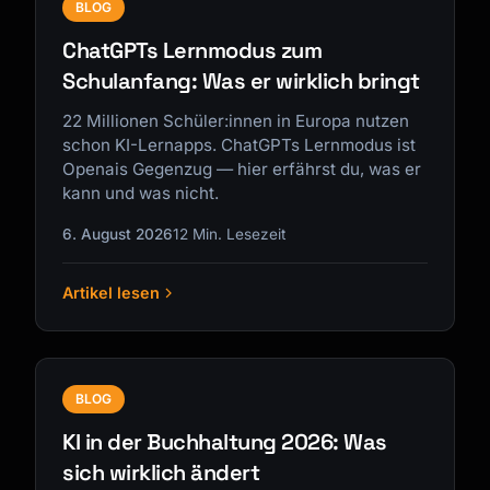
BLOG
ChatGPTs Lernmodus zum
Schulanfang: Was er wirklich bringt
22 Millionen Schüler:innen in Europa nutzen
schon KI-Lernapps. ChatGPTs Lernmodus ist
Openais Gegenzug — hier erfährst du, was er
kann und was nicht.
6. August 2026
12 Min. Lesezeit
Artikel lesen
BLOG
KI in der Buchhaltung 2026: Was
sich wirklich ändert