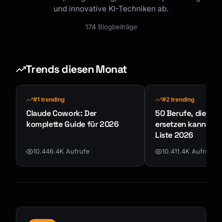
und innovative KI-Techniken ab.
174
Blogbeiträge
Trends diesen Monat
#1 trending
#2 trending
Claude Cowork: Der
50 Berufe, die KI n
komplette Guide für 2026
ersetzen kann - K
Liste 2026
10.446.4K Aufrufe
10.411.4K Aufrufe