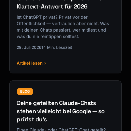
Klartext-Antwort für 2026
Ist ChatGPT privat? Privat vor der
Öffentlichkeit — vertraulich aber nicht. Was
mit deinen Chats passiert, wer mitliest und
was du nie reintippen solltest.
29. Juli 2026
14 Min. Lesezeit
Artikel lesen
BLOG
Deine geteilten Claude-Chats
stehen vielleicht bei Google — so
prüfst du's
Einen Claude- oder ChatGPT-Chat geteilt?