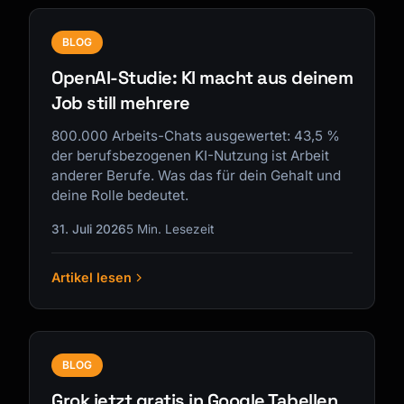
BLOG
OpenAI-Studie: KI macht aus deinem
Job still mehrere
800.000 Arbeits-Chats ausgewertet: 43,5 %
der berufsbezogenen KI-Nutzung ist Arbeit
anderer Berufe. Was das für dein Gehalt und
deine Rolle bedeutet.
31. Juli 2026
5 Min. Lesezeit
Artikel lesen
BLOG
Grok jetzt gratis in Google Tabellen