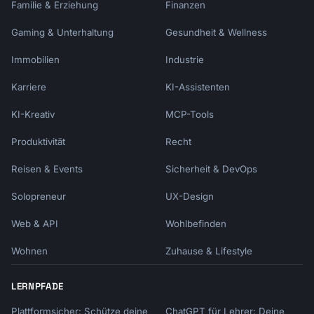
Familie & Erziehung
Finanzen
Gaming & Unterhaltung
Gesundheit & Wellness
Immobilien
Industrie
Karriere
KI-Assistenten
KI-Kreativ
MCP-Tools
Produktivität
Recht
Reisen & Events
Sicherheit & DevOps
Solopreneur
UX-Design
Web & API
Wohlbefinden
Wohnen
Zuhause & Lifestyle
LERNPFADE
Plattformsicher: Schütze deine
ChatGPT für Lehrer: Deine