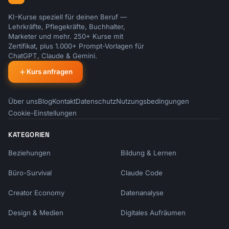
KI-Kurse speziell für deinen Beruf —
Lehrkräfte, Pflegekräfte, Buchhalter,
Marketer und mehr. 250+ Kurse mit
Zertifikat, plus 1.000+ Prompt-Vorlagen für
ChatGPT, Claude & Gemini.
Kurs anfragen
Über uns
Blog
Kontakt
Datenschutz
Nutzungsbedingungen
Cookie-Einstellungen
KATEGORIEN
Beziehungen
Bildung & Lernen
Büro-Survival
Claude Code
Creator Economy
Datenanalyse
Design & Medien
Digitales Aufräumen