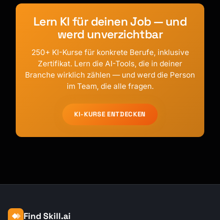
Lern KI für deinen Job — und
werd unverzichtbar
250+ KI-Kurse für konkrete Berufe, inklusive
Zertifikat. Lern die AI-Tools, die in deiner
Branche wirklich zählen — und werd die Person
im Team, die alle fragen.
KI-KURSE ENTDECKEN
Find Skill.ai