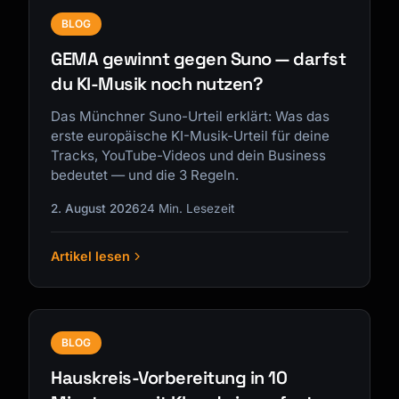
BLOG
GEMA gewinnt gegen Suno — darfst
du KI-Musik noch nutzen?
Das Münchner Suno-Urteil erklärt: Was das
erste europäische KI-Musik-Urteil für deine
Tracks, YouTube-Videos und dein Business
bedeutet — und die 3 Regeln.
2. August 2026
24 Min. Lesezeit
Artikel lesen
BLOG
Hauskreis-Vorbereitung in 10