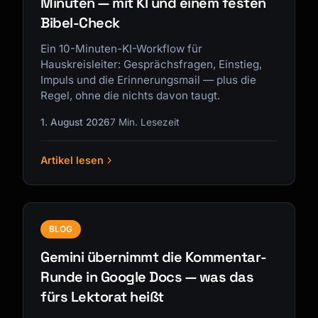
Minuten — mit KI und einem festen
Bibel-Check
Ein 10-Minuten-KI-Workflow für
Hauskreisleiter: Gesprächsfragen, Einstieg,
Impuls und die Erinnerungsmail — plus die
Regel, ohne die nichts davon taugt.
1. August 2026
7 Min. Lesezeit
Artikel lesen
BLOG
Gemini übernimmt die Kommentar-
Runde in Google Docs — was das
fürs Lektorat heißt