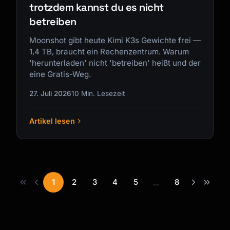
trotzdem kannst du es nicht
betreiben
Moonshot gibt heute Kimi K3s Gewichte frei —
1,4 TB, braucht ein Rechenzentrum. Warum
'herunterladen' nicht 'betreiben' heißt und der
eine Gratis-Weg.
27. Juli 2026
10 Min. Lesezeit
Artikel lesen
1
2
3
4
5
8
...