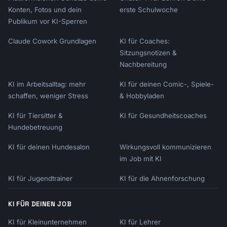
Konten, Fotos und dein
erste Schulwoche
Publikum vor KI-Sperren
Claude Cowork Grundlagen
KI für Coaches:
Sitzungsnotizen &
Nachbereitung
KI im Arbeitsalltag: mehr
KI für deinen Comic-, Spiele-
schaffen, weniger Stress
& Hobbyladen
KI für Tiersitter &
KI für Gesundheitscoaches
Hundebetreuung
KI für deinen Hundesalon
Wirkungsvoll kommunizieren
im Job mit KI
KI für Jugendtrainer
KI für die Ahnenforschung
KI FÜR DEINEN JOB
KI für Kleinunternehmen
KI für Lehrer