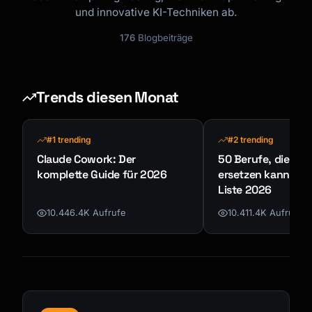
und innovative KI-Techniken ab.
176
Blogbeiträge
Trends diesen Monat
#1 trending
#2 trending
Claude Cowork: Der
50 Berufe, die KI n
komplette Guide für 2026
ersetzen kann - K
Liste 2026
10.446.4K Aufrufe
10.411.4K Aufrufe