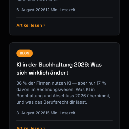
6. August 2026
12 Min. Lesezeit
Artikel lesen
Kai
Kursfinder · für dich da
BLOG
KI in der Buchhaltung 2026: Was
sich wirklich ändert
36 % der Firmen nutzen KI — aber nur 17 %
davon im Rechnungswesen. Was KI in
Buchhaltung und Abschluss 2026 übernimmt,
und was das Berufsrecht dir lässt.
3. August 2026
15 Min. Lesezeit
Artikel lesen