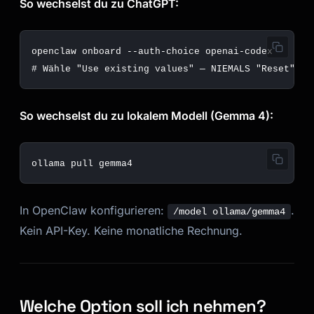
So wechselst du zu ChatGPT:
# Wähle "Use existing values" — NIEMALS "Reset"!
So wechselst du zu lokalem Modell (Gemma 4):
In OpenClaw konfigurieren:
.
/model ollama/gemma4
Kein API-Key. Keine monatliche Rechnung.
Welche Option soll ich nehmen?