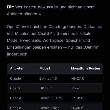
Für:
Wer kosten-bewusst ist und nicht an einem
Anbieter hängen will.
OpenClaw ist nicht an Claude gebunden. Du kannst
in 5 Minuten auf ChatGPT, Gemini oder lokale
Modelle wechseln. Workspace, Speicher und
Einstellungen bleiben erhalten — nur das „Gehirn"
ändert sich.
Anbieter
Modell
Monatliche Kosten
Claude
Sonnet 4.6
~8–27 €
OpenAI
GPT-5.4
~19 €
Google
Gemini 3.1 Pro
~7–18 €
Google
Gemini Flash
~0,30 €