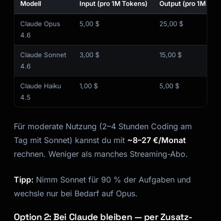
Modell
Input (pro 1M Tokens)
Output (pro 1M Tok
Claude Opus
5,00 $
25,00 $
4.6
Claude Sonnet
3,00 $
15,00 $
4.6
Claude Haiku
1,00 $
5,00 $
4.5
Für moderate Nutzung (2–4 Stunden Coding am
Tag mit Sonnet) kannst du mit
~8–27 €/Monat
rechnen. Weniger als manches Streaming-Abo.
Tipp:
Nimm Sonnet für 90 % der Aufgaben und
wechsle nur bei Bedarf auf Opus.
Option 2: Bei Claude bleiben — per Zusatz-