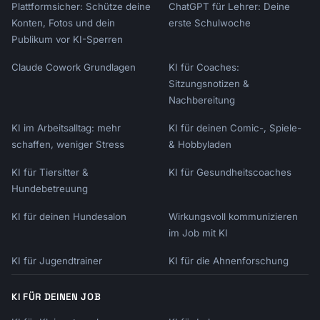
Plattformsicher: Schütze deine
ChatGPT für Lehrer: Deine
Konten, Fotos und dein
erste Schulwoche
Publikum vor KI-Sperren
Claude Cowork Grundlagen
KI für Coaches:
Sitzungsnotizen &
Nachbereitung
KI im Arbeitsalltag: mehr
KI für deinen Comic-, Spiele-
schaffen, weniger Stress
& Hobbyladen
KI für Tiersitter &
KI für Gesundheitscoaches
Hundebetreuung
KI für deinen Hundesalon
Wirkungsvoll kommunizieren
im Job mit KI
KI für Jugendtrainer
KI für die Ahnenforschung
KI FÜR DEINEN JOB