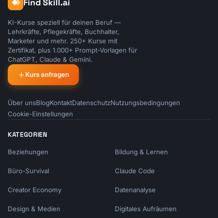
Find Skill.ai
KI-Kurse speziell für deinen Beruf —
Lehrkräfte, Pflegekräfte, Buchhalter,
Marketer und mehr. 250+ Kurse mit
Zertifikat, plus 1.000+ Prompt-Vorlagen für
ChatGPT, Claude & Gemini.
Kurs anfragen
Über uns
Blog
Kontakt
Datenschutz
Nutzungsbedingungen
Cookie-Einstellungen
KATEGORIEN
Beziehungen
Bildung & Lernen
Büro-Survival
Claude Code
Creator Economy
Datenanalyse
Design & Medien
Digitales Aufräumen