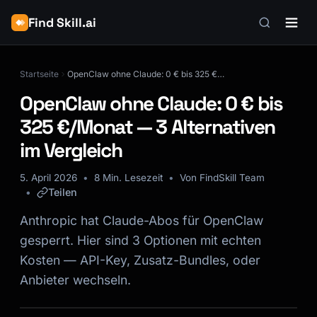
Find Skill.ai
Startseite
OpenClaw ohne Claude: 0 € bis 325 €/Monat — 3 Alternativen im Vergleich
OpenClaw ohne Claude: 0 € bis
325 €/Monat — 3 Alternativen
im Vergleich
5. April 2026
8 Min. Lesezeit
Von FindSkill Team
Teilen
Anthropic hat Claude-Abos für OpenClaw
gesperrt. Hier sind 3 Optionen mit echten
Kosten — API-Key, Zusatz-Bundles, oder
Anbieter wechseln.