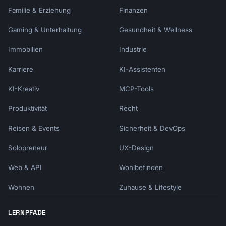
Familie & Erziehung
Finanzen
Gaming & Unterhaltung
Gesundheit & Wellness
Immobilien
Industrie
Karriere
KI-Assistenten
KI-Kreativ
MCP-Tools
Produktivität
Recht
Reisen & Events
Sicherheit & DevOps
Solopreneur
UX-Design
Web & API
Wohlbefinden
Wohnen
Zuhause & Lifestyle
LERNPFADE