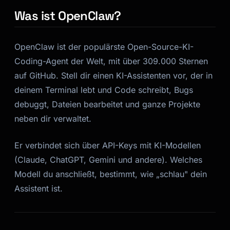
Was ist OpenClaw?
OpenClaw ist der populärste Open-Source-KI-
Coding-Agent der Welt, mit über 309.000 Sternen
auf GitHub. Stell dir einen KI-Assistenten vor, der in
deinem Terminal lebt und Code schreibt, Bugs
debuggt, Dateien bearbeitet und ganze Projekte
Kai
neben dir verwaltet.
Kursfinder · für dich da
Er verbindet sich über API-Keys mit KI-Modellen
(Claude, ChatGPT, Gemini und andere). Welches
Modell du anschließt, bestimmt, wie „schlau" dein
Assistent ist.