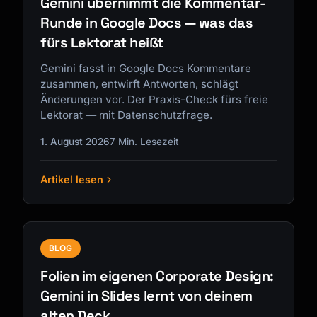
Gemini übernimmt die Kommentar-
Runde in Google Docs — was das
fürs Lektorat heißt
Gemini fasst in Google Docs Kommentare
zusammen, entwirft Antworten, schlägt
Änderungen vor. Der Praxis-Check fürs freie
Lektorat — mit Datenschutzfrage.
1. August 2026
7 Min. Lesezeit
Artikel lesen
BLOG
Folien im eigenen Corporate Design:
Gemini in Slides lernt von deinem
alten Deck