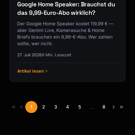
Google Home Speaker: Brauchst du
das 9,99-Euro-Abo wirklich?
Der Google Home Speaker kostet 119,99 € —
aber Gemini Live, Kamerasuche & Home
Briefs brauchen ein 9,99-€-Abo. Wer zahlen
sollte, wer nicht.
27. Juli 2026
9 Min. Lesezeit
Artikel lesen
1
2
3
4
5
8
...