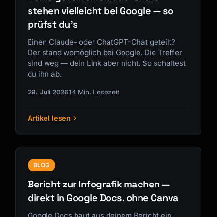
stehen vielleicht bei Google — so
prüfst du's
Einen Claude- oder ChatGPT-Chat geteilt?
Der stand womöglich bei Google. Die Treffer
sind weg — dein Link aber nicht. So schaltest
du ihn ab.
29. Juli 2026
14 Min. Lesezeit
Artikel lesen
BLOG
Bericht zur Infografik machen —
direkt in Google Docs, ohne Canva
Google Docs baut aus deinem Bericht ein