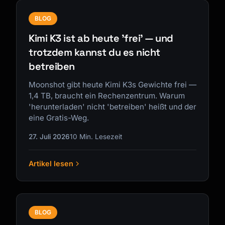
BLOG
Kimi K3 ist ab heute 'frei' — und
trotzdem kannst du es nicht
betreiben
Moonshot gibt heute Kimi K3s Gewichte frei —
1,4 TB, braucht ein Rechenzentrum. Warum
'herunterladen' nicht 'betreiben' heißt und der
eine Gratis-Weg.
27. Juli 2026
10 Min. Lesezeit
Artikel lesen
BLOG