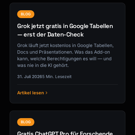
BLOG
Grok jetzt gratis in Google Tabellen
— erst der Daten-Check
Grok läuft jetzt kostenlos in Google Tabellen,
Docs und Präsentationen. Was das Add-on
kann, welche Berechtigungen es will — und
was nie in die KI gehört.
31. Juli 2026
5 Min. Lesezeit
Artikel lesen
BLOG
Gratis ChatGPT Pro für Forschende