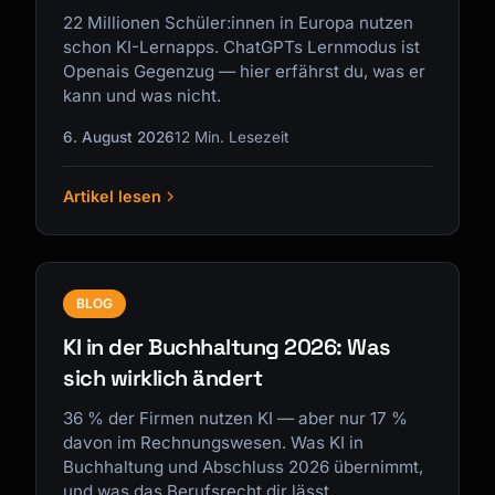
22 Millionen Schüler:innen in Europa nutzen
schon KI-Lernapps. ChatGPTs Lernmodus ist
Openais Gegenzug — hier erfährst du, was er
kann und was nicht.
6. August 2026
12 Min. Lesezeit
Artikel lesen
BLOG
KI in der Buchhaltung 2026: Was
sich wirklich ändert
36 % der Firmen nutzen KI — aber nur 17 %
davon im Rechnungswesen. Was KI in
Buchhaltung und Abschluss 2026 übernimmt,
und was das Berufsrecht dir lässt.