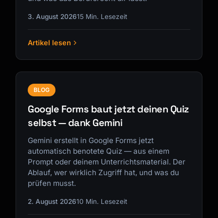
3. August 2026
15 Min. Lesezeit
Artikel lesen
Kai
Kursfinder · für dich da
BLOG
Google Forms baut jetzt deinen Quiz
selbst — dank Gemini
Gemini erstellt in Google Forms jetzt
automatisch benotete Quiz — aus einem
Prompt oder deinem Unterrichtsmaterial. Der
Ablauf, wer wirklich Zugriff hat, und was du
prüfen musst.
2. August 2026
10 Min. Lesezeit