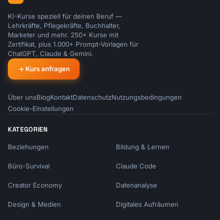
KI-Kurse speziell für deinen Beruf —
Lehrkräfte, Pflegekräfte, Buchhalter,
Marketer und mehr. 250+ Kurse mit
Zertifikat, plus 1.000+ Prompt-Vorlagen für
ChatGPT, Claude & Gemini.
Kurs anfragen
Über uns
Blog
Kontakt
Datenschutz
Nutzungsbedingungen
Cookie-Einstellungen
KATEGORIEN
Beziehungen
Bildung & Lernen
Büro-Survival
Claude Code
Creator Economy
Datenanalyse
Design & Medien
Digitales Aufräumen