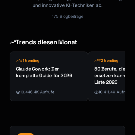
und innovative KI-Techniken ab.
175
Blogbeiträge
Trends diesen Monat
#1 trending
#2 trending
Claude Cowork: Der
50 Berufe, die KI n
komplette Guide für 2026
ersetzen kann - K
Liste 2026
10.446.4K Aufrufe
10.411.4K Aufrufe