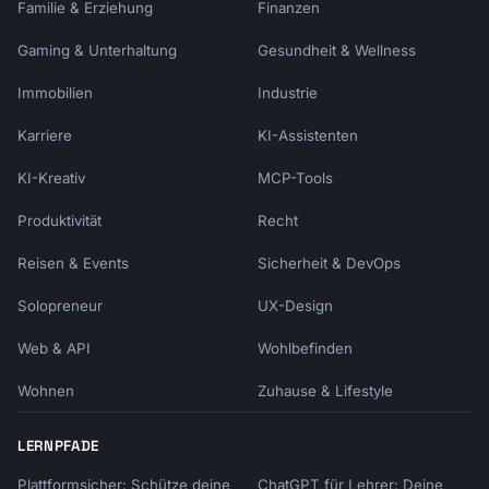
Familie & Erziehung
Finanzen
Gaming & Unterhaltung
Gesundheit & Wellness
Immobilien
Industrie
Karriere
KI-Assistenten
KI-Kreativ
MCP-Tools
Produktivität
Recht
Reisen & Events
Sicherheit & DevOps
Solopreneur
UX-Design
Web & API
Wohlbefinden
Wohnen
Zuhause & Lifestyle
LERNPFADE
Plattformsicher: Schütze deine
ChatGPT für Lehrer: Deine