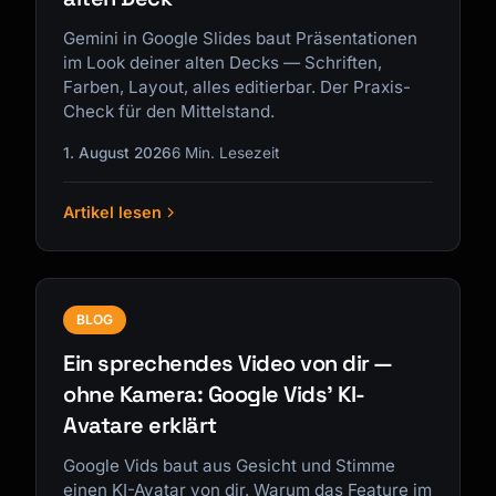
Gemini in Google Slides baut Präsentationen
im Look deiner alten Decks — Schriften,
Farben, Layout, alles editierbar. Der Praxis-
Check für den Mittelstand.
1. August 2026
6 Min. Lesezeit
Artikel lesen
BLOG
Ein sprechendes Video von dir —
ohne Kamera: Google Vids' KI-
Avatare erklärt
Google Vids baut aus Gesicht und Stimme
einen KI-Avatar von dir. Warum das Feature im