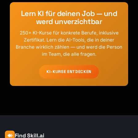
Lern KI für deinen Job — und
werd unverzichtbar
250+ KI-Kurse für konkrete Berufe, inklusive
Zertifikat. Lern die AI-Tools, die in deiner
Branche wirklich zählen — und werd die Person
im Team, die alle fragen.
KI-KURSE ENTDECKEN
Find Skill.ai