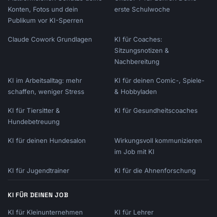
Konten, Fotos und dein
erste Schulwoche
Publikum vor KI-Sperren
Claude Cowork Grundlagen
KI für Coaches:
Sitzungsnotizen &
Nachbereitung
KI im Arbeitsalltag: mehr
KI für deinen Comic-, Spiele-
schaffen, weniger Stress
& Hobbyladen
KI für Tiersitter &
KI für Gesundheitscoaches
Hundebetreuung
KI für deinen Hundesalon
Wirkungsvoll kommunizieren
im Job mit KI
KI für Jugendtrainer
KI für die Ahnenforschung
KI FÜR DEINEN JOB
KI für Kleinunternehmen
KI für Lehrer