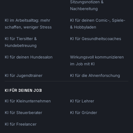
Sitzungsnotizen &
Nachbereitung
KI im Arbeitsalltag: mehr
KI für deinen Comic-, Spiele-
schaffen, weniger Stress
& Hobbyladen
KI für Tiersitter &
KI für Gesundheitscoaches
Hundebetreuung
KI für deinen Hundesalon
Wirkungsvoll kommunizieren
im Job mit KI
KI für Jugendtrainer
KI für die Ahnenforschung
KI FÜR DEINEN JOB
KI für Kleinunternehmen
KI für Lehrer
KI für Steuerberater
KI für Gründer
KI für Freelancer