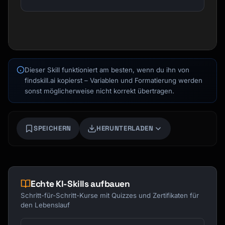
Dieser Skill funktioniert am besten, wenn du ihn von
findskill.ai kopierst – Variablen und Formatierung werden
sonst möglicherweise nicht korrekt übertragen.
SPEICHERN
HERUNTERLADEN
Kai
Kursfinder · für dich da
Echte KI-Skills aufbauen
Schritt-für-Schritt-Kurse mit Quizzes und Zertifikaten für
den Lebenslauf