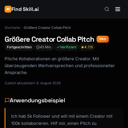
Find Skill.ai
Startseite
Größere Creator Collab Pitch
Größere Creator Collab Pitch
PRO
Fortgeschritten
45 Min.
Verifiziert
4.7
/5
Pitche Kollaborationen an größere Creator. Mit
überzeugenden Wertversprechen und professioneller
Ansprache.
Zuletzt aktualisiert: 6. August 2026
Anwendungsbeispiel
Ich hab 5k Follower und will mit einem Creator mit
100k kollaborieren. Hilf mir, einen Pitch zu