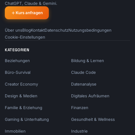
ChatGPT, Claude & Gemini.
Kurs anfragen
Über uns
Blog
Kontakt
Datenschutz
Nutzungsbedingungen
Cookie-Einstellungen
KATEGORIEN
Beziehungen
Bildung & Lernen
Büro-Survival
Claude Code
Creator Economy
Datenanalyse
Design & Medien
Digitales Aufräumen
Familie & Erziehung
Finanzen
Gaming & Unterhaltung
Gesundheit & Wellness
Immobilien
Industrie