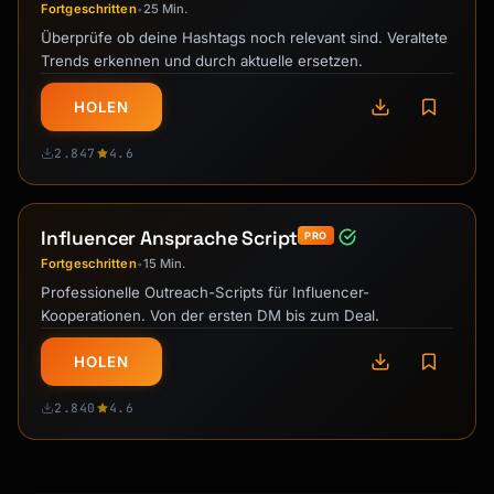
Fortgeschritten
25 Min.
•
Überprüfe ob deine Hashtags noch relevant sind. Veraltete
Trends erkennen und durch aktuelle ersetzen.
HOLEN
2.847
4.6
Influencer Ansprache Script
PRO
Fortgeschritten
15 Min.
•
Professionelle Outreach-Scripts für Influencer-
Kooperationen. Von der ersten DM bis zum Deal.
HOLEN
2.840
4.6