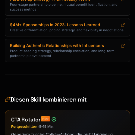
Four-stage partnership pipeline, mutual benefit identification, and
success metrics
$4M+ Sponsorships in 2023: Lessons Learned
Creative differentiation, pricing strategy, and flexibility in negotiations
Building Authentic Relationships with Influencers
Product seeding strategy, relationship escalation, and long-term
partnership development
Diesen Skill kombinieren mit
CTA Rotator
PRO
Fortgeschritten
5-15 Min.
•
Generiere frische Call-to-Actions, die nicht langweilig