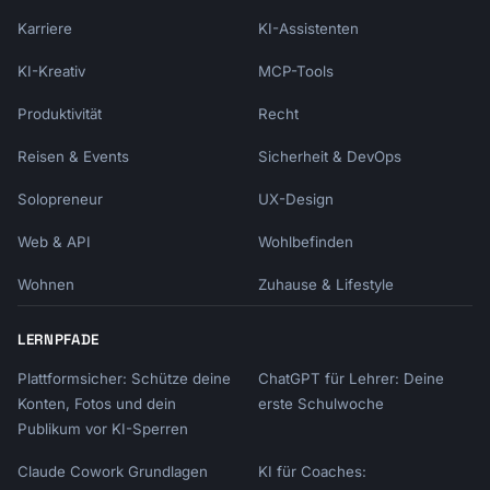
Karriere
KI-Assistenten
KI-Kreativ
MCP-Tools
Produktivität
Recht
Reisen & Events
Sicherheit & DevOps
Solopreneur
UX-Design
Web & API
Wohlbefinden
Wohnen
Zuhause & Lifestyle
LERNPFADE
Plattformsicher: Schütze deine
ChatGPT für Lehrer: Deine
Konten, Fotos und dein
erste Schulwoche
Publikum vor KI-Sperren
Claude Cowork Grundlagen
KI für Coaches: