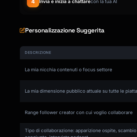
4
Invia e inizia a chattare
con la tua AI
Personalizzazione Suggerita
DESCRIZIONE
La mia nicchia contenuti o focus settore
La mia dimensione pubblico attuale su tutte le piat
Range follower creator con cui voglio collaborare
Tipo di collaborazione: apparizione ospite, scambio