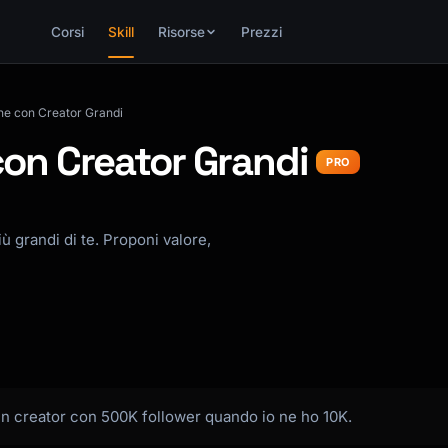
Corsi
Skill
Risorse
Prezzi
ne con Creator Grandi
con Creator Grandi
PRO
ù grandi di te. Proponi valore,
un creator con 500K follower quando io ne ho 10K.