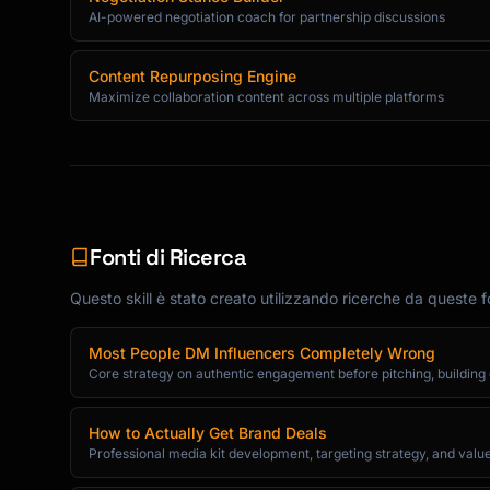
AI-powered negotiation coach for partnership discussions
Content Repurposing Engine
Maximize collaboration content across multiple platforms
Fonti di Ricerca
Questo skill è stato creato utilizzando ricerche da queste fo
Most People DM Influencers Completely Wrong
Core strategy on authentic engagement before pitching, buildin
How to Actually Get Brand Deals
Professional media kit development, targeting strategy, and value-