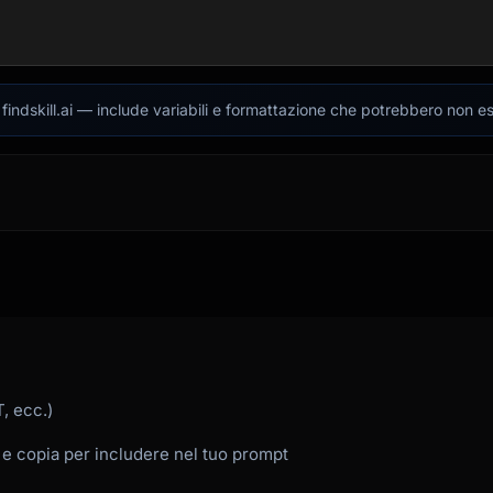
indskill.ai — include variabili e formattazione che potrebbero non es
, ecc.)
 e copia per includere nel tuo prompt