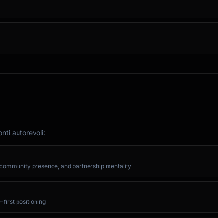
nti autorevoli:
g community presence, and partnership mentality
first positioning