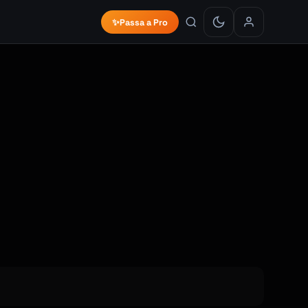
✨
Passa a Pro