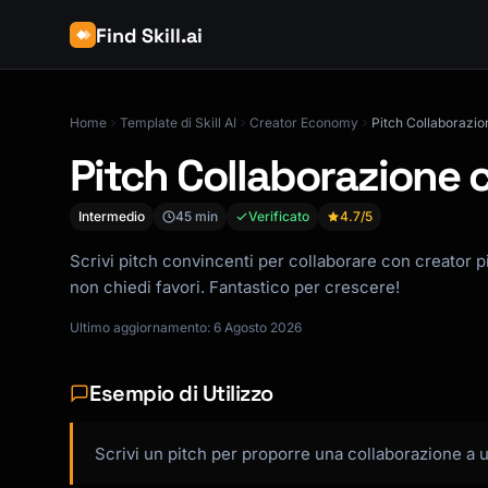
Find Skill.ai
Home
Template di Skill AI
Creator Economy
Pitch Collaborazio
Pitch Collaborazione 
Intermedio
45 min
Verificato
4.7
/5
Scrivi pitch convincenti per collaborare con creator pi
non chiedi favori. Fantastico per crescere!
Ultimo aggiornamento: 6 Agosto 2026
Esempio di Utilizzo
Scrivi un pitch per proporre una collaborazione a 