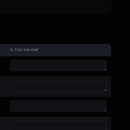
IL TUO VALORE