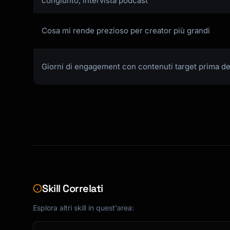
congiunto, intervista podcast
Cosa mi rende prezioso per creator più grandi
Giorni di engagement con contenuti target prima de
Skill Correlati
Esplora altri skill in quest'area: