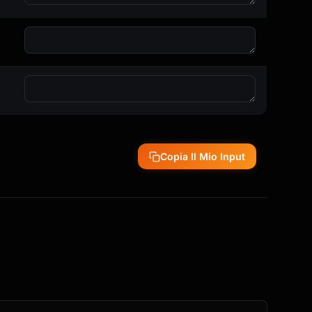
Copia Il Mio Input