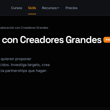
Cursos
Skills
Recursos
Precios
olaboración con Creadores Grandes
n con Creadores Grandes
PR
 quieren proponer
dos. Investiga targets, crea
cia partnerships que hagan