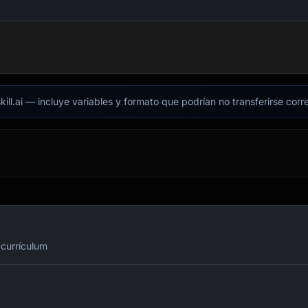
kill.ai — incluye variables y formato que podrían no transferirse cor
 currículum