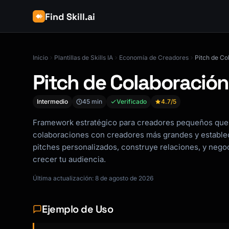
Find Skill.ai
Inicio
Plantillas de Skills IA
Economía de Creadores
Pitch de C
Pitch de Colaboració
Intermedio
45 min
Verificado
4.7
/5
Framework estratégico para creadores pequeños que
colaboraciones con creadores más grandes y estableci
pitches personalizados, construye relaciones, y nego
crecer tu audiencia.
Última actualización: 8 de agosto de 2026
Ejemplo de Uso