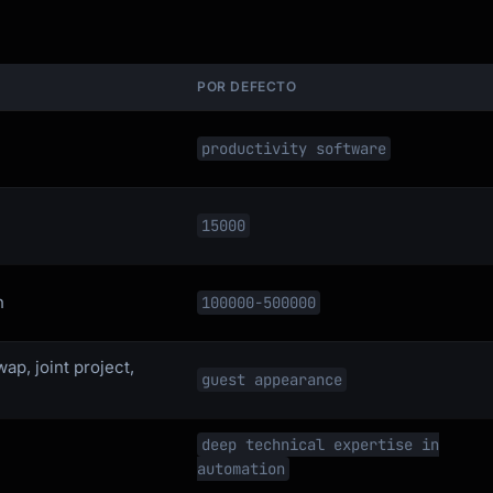
POR DEFECTO
productivity software
15000
h
100000-500000
ap, joint project,
guest appearance
deep technical expertise in
automation