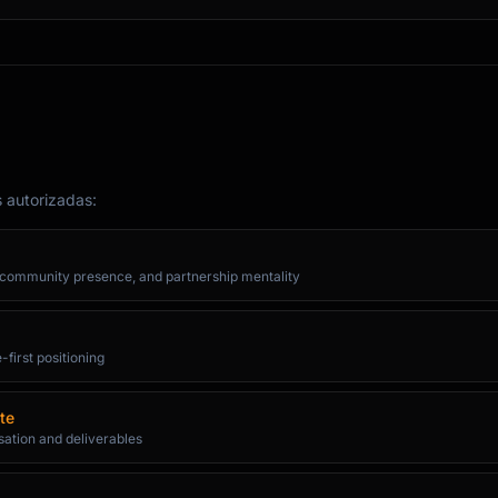
s autorizadas:
g community presence, and partnership mentality
first positioning
te
sation and deliverables