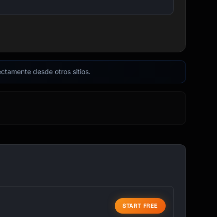
rectamente desde otros sitios.
START FREE