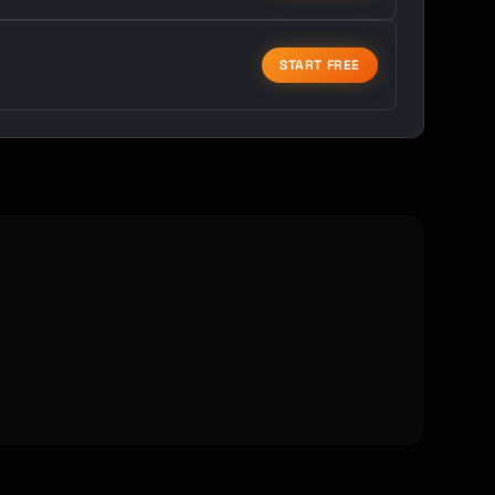
START FREE