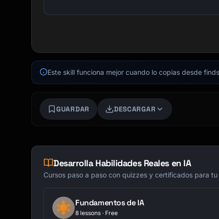
Este skill funciona mejor cuando lo copias desde finds
GUARDAR
DESCARGAR
Desarrolla Habilidades Reales en IA
Cursos paso a paso con quizzes y certificados para tu
Fundamentos de IA
8 lessons · Free