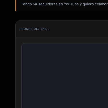
Tengo 5K seguidores en YouTube y quiero colabora
PROMPT DEL SKILL