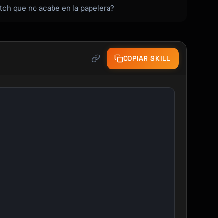
tch que no acabe en la papelera?
COPIAR SKILL