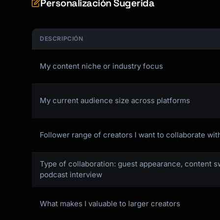
Personalización Sugerida
DESCRIPCIÓN
My content niche or industry focus
My current audience size across platforms
Follower range of creators I want to collaborate wit
Type of collaboration: guest appearance, content sw
podcast interview
What makes I valuable to larger creators