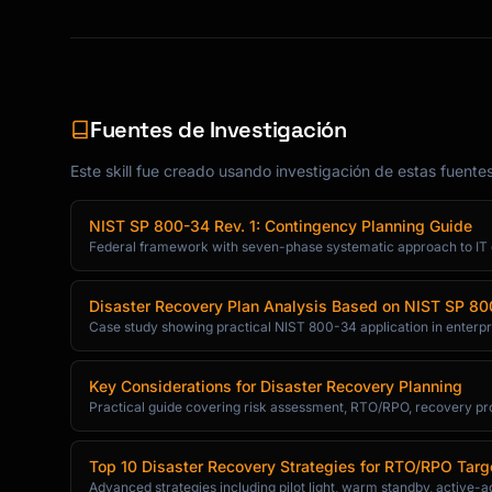
Fuentes de Investigación
Este skill fue creado usando investigación de estas fuente
NIST SP 800-34 Rev. 1: Contingency Planning Guide
Federal framework with seven-phase systematic approach to IT 
Disaster Recovery Plan Analysis Based on NIST SP 8
Case study showing practical NIST 800-34 application in enterp
Key Considerations for Disaster Recovery Planning
Practical guide covering risk assessment, RTO/RPO, recovery pr
Top 10 Disaster Recovery Strategies for RTO/RPO Targ
Advanced strategies including pilot light, warm standby, active-a