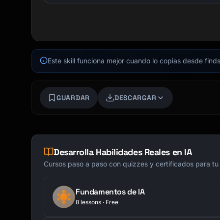
Este skill funciona mejor cuando lo copias desde finds
GUARDAR
DESCARGAR
Desarrolla Habilidades Reales en IA
Cursos paso a paso con quizzes y certificados para tu
Fundamentos de IA
8 lessons · Free