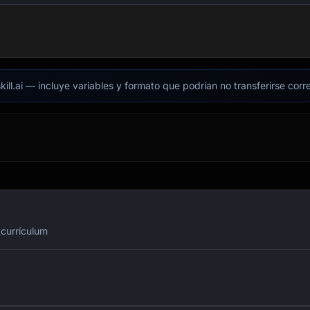
kill.ai — incluye variables y formato que podrían no transferirse cor
 currículum