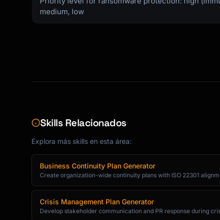
Priority level for ransomware protection: high (immu
medium, low
Skills Relacionados
Explora más skills en esta área:
Business Continuity Plan Generator
Create organization-wide continuity plans with ISO 22301 alignm
Crisis Management Plan Generator
Develop stakeholder communication and PR response during cri