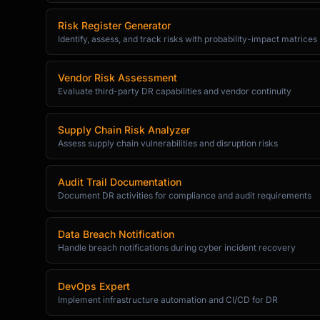
Risk Register Generator
Identify, assess, and track risks with probability-impact matrices
Vendor Risk Assessment
Evaluate third-party DR capabilities and vendor continuity
Supply Chain Risk Analyzer
Assess supply chain vulnerabilities and disruption risks
Audit Trail Documentation
Document DR activities for compliance and audit requirements
Data Breach Notification
Handle breach notifications during cyber incident recovery
DevOps Expert
Implement infrastructure automation and CI/CD for DR