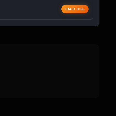
START FREE