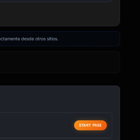
rectamente desde otros sitios.
START FREE