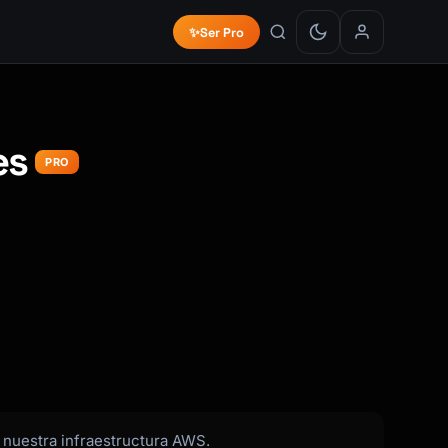
✨
Ser Pro
es
PRO
 nuestra infraestructura AWS.