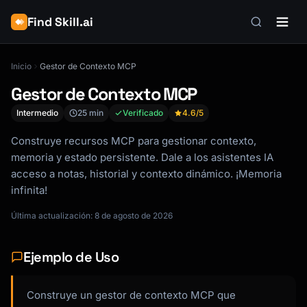
Find Skill.ai
Inicio
Gestor de Contexto MCP
Gestor de Contexto MCP
Intermedio
25 min
Verificado
4.6
/5
Construye recursos MCP para gestionar contexto,
memoria y estado persistente. Dale a los asistentes IA
acceso a notas, historial y contexto dinámico. ¡Memoria
infinita!
Última actualización: 8 de agosto de 2026
Ejemplo de Uso
Construye un gestor de contexto MCP que