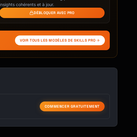
insights cohérents et à jour.
DÉBLOQUER AVEC PRO
VOIR TOUS LES MODÈLES DE SKILLS PRO
COMMENCER GRATUITEMENT