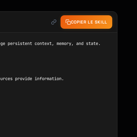
COPIER LE SKILL
ge persistent context, memory, and state.

urces provide information.
