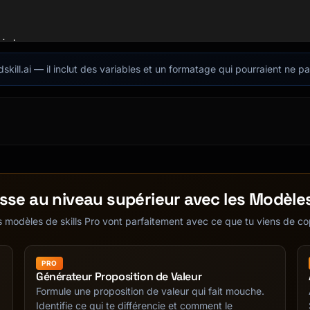
istory

dskill.ai — il inclut des variables et un formatage qui pourraient ne p
t

sse au niveau supérieur avec les Modèle
 modèles de skills Pro vont parfaitement avec ce que tu viens de co
PRO
Générateur Proposition de Valeur
Formule une proposition de valeur qui fait mouche.
Identifie ce qui te différencie et comment le