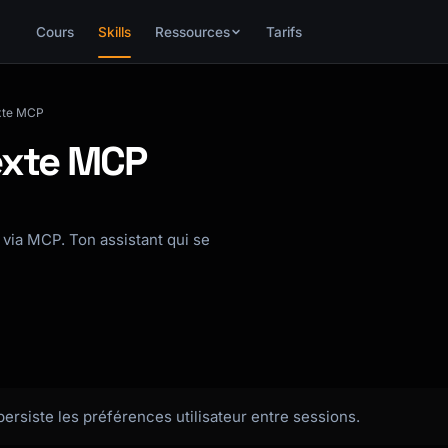
Cours
Skills
Ressources
Tarifs
exte MCP
exte MCP
via MCP. Ton assistant qui se
rsiste les préférences utilisateur entre sessions.