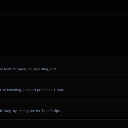
tools for querying, inserting, and...
r handling, and best practices. Creat...
h. Step-by-step guide for TypeScript...