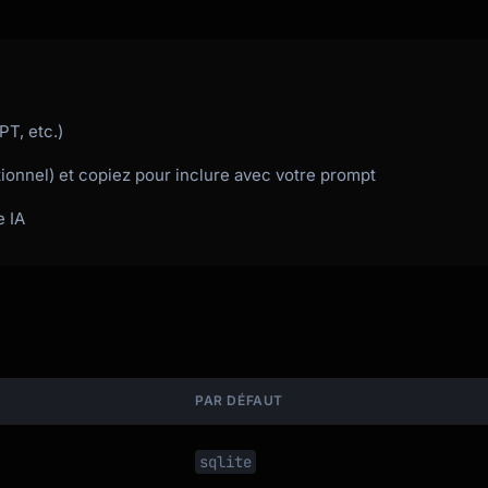
PT, etc.)
tionnel) et copiez pour inclure avec votre prompt
e IA
PAR DÉFAUT
sqlite