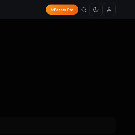
✨
Passer Pro