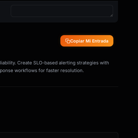
Copiar Mi Entrada
iability. Create SLO-based alerting strategies with
sponse workflows for faster resolution.