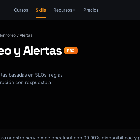
Cursos
Skills
Recursos
Precios
onitoreo y Alertas
o y Alertas
PRO
rtas basadas en SLOs, reglas
gración con respuesta a
ara nuestro servicio de checkout con 99.99% disponibilidad y 