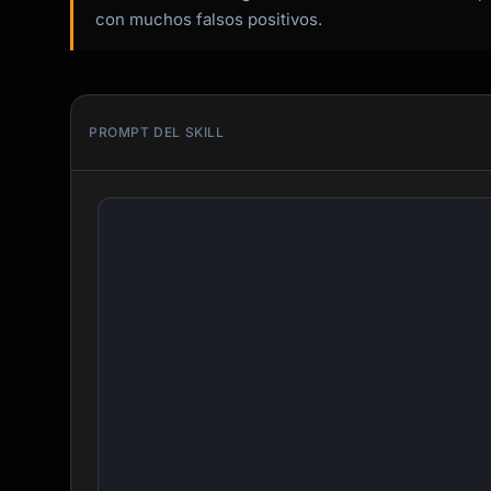
con muchos falsos positivos.
PROMPT DEL SKILL