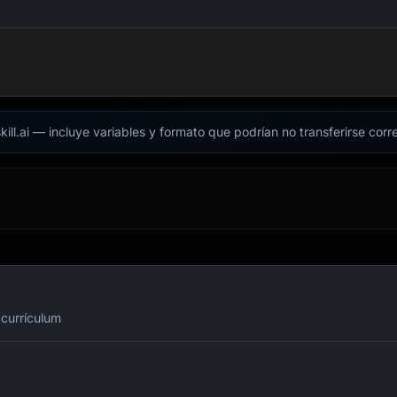
kill.ai — incluye variables y formato que podrían no transferirse cor
 currículum