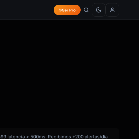
✨
Ser Pro
p99 latencia < 500ms. Recibimos +200 alertas/día