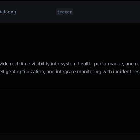
 datadog)
jaeger
e real-time visibility into system health, performance, and rel
telligent optimization, and integrate monitoring with incident re