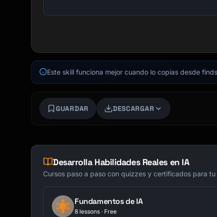
Este skill funciona mejor cuando lo copias desde finds
GUARDAR
DESCARGAR
Desarrolla Habilidades Reales en IA
Cursos paso a paso con quizzes y certificados para tu
Fundamentos de IA
8 lessons · Free