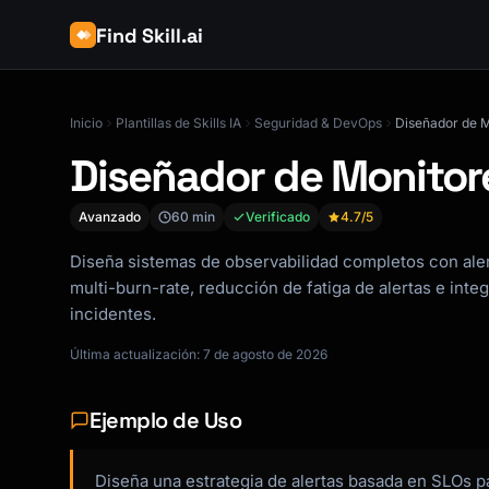
Find Skill.ai
Inicio
Plantillas de Skills IA
Seguridad & DevOps
Diseñador de M
Diseñador de Monitore
Avanzado
60 min
Verificado
4.7
/5
Diseña sistemas de observabilidad completos con ale
multi-burn-rate, reducción de fatiga de alertas e inte
incidentes.
Última actualización: 7 de agosto de 2026
Ejemplo de Uso
Diseña una estrategia de alertas basada en SLOs p