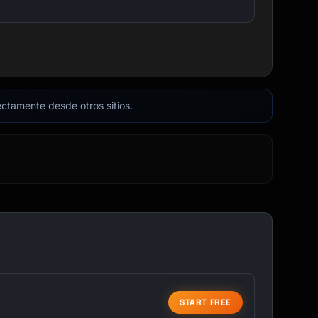
rectamente desde otros sitios.
START FREE