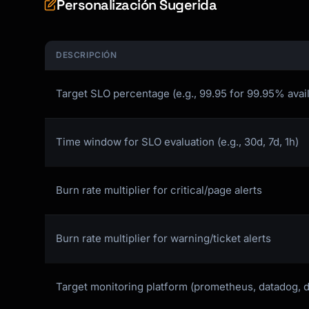
Personalización Sugerida
DESCRIPCIÓN
Target SLO percentage (e.g., 99.95 for 99.95% availa
Time window for SLO evaluation (e.g., 30d, 7d, 1h)
Burn rate multiplier for critical/page alerts
Burn rate multiplier for warning/ticket alerts
Target monitoring platform (prometheus, datadog, d