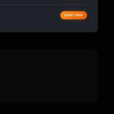
START FREE