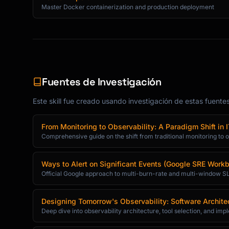
Master Docker containerization and production deployment
Fuentes de Investigación
Este skill fue creado usando investigación de estas fuente
From Monitoring to Observability: A Paradigm Shift in 
Comprehensive guide on the shift from traditional monitoring to o
Ways to Alert on Significant Events (Google SRE Work
Official Google approach to multi-burn-rate and multi-window SL
Designing Tomorrow's Observability: Software Archite
Deep dive into observability architecture, tool selection, and im