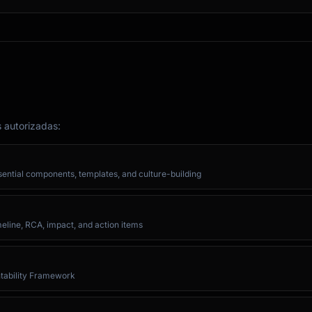
s autorizadas:
ntial components, templates, and culture-building
eline, RCA, impact, and action items
ntability Framework