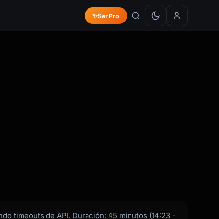
✨
Ser Pro
do timeouts de API. Duración: 45 minutos (14:23 -