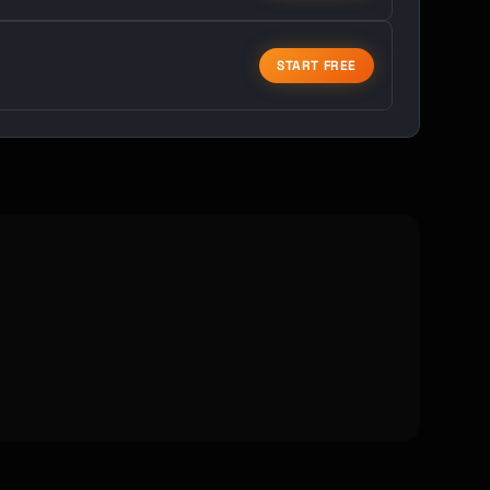
START FREE