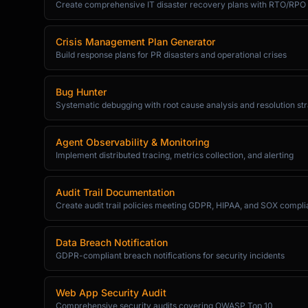
Create comprehensive IT disaster recovery plans with RTO/RPO 
Crisis Management Plan Generator
Build response plans for PR disasters and operational crises
Bug Hunter
Systematic debugging with root cause analysis and resolution str
Agent Observability & Monitoring
Implement distributed tracing, metrics collection, and alerting
Audit Trail Documentation
Create audit trail policies meeting GDPR, HIPAA, and SOX compl
Data Breach Notification
GDPR-compliant breach notifications for security incidents
Web App Security Audit
Comprehensive security audits covering OWASP Top 10