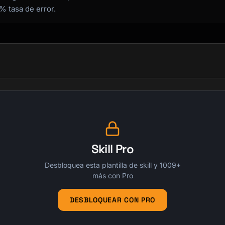
% tasa de error.
Skill Pro
Desbloquea esta plantilla de skill y 1009+
más con Pro
DESBLOQUEAR CON PRO