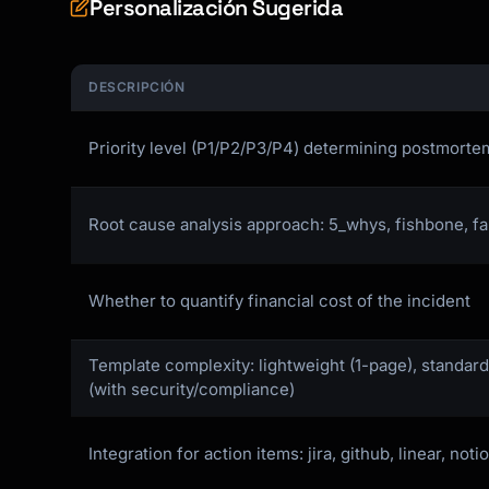
Personalización Sugerida
DESCRIPCIÓN
Priority level (P1/P2/P3/P4) determining postmort
Root cause analysis approach: 5_whys, fishbone, fau
Whether to quantify financial cost of the incident
Template complexity: lightweight (1-page), standa
(with security/compliance)
Integration for action items: jira, github, linear, noti