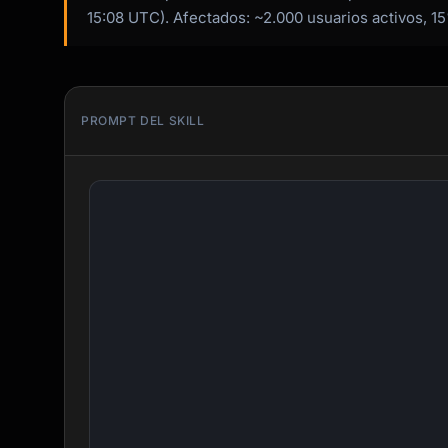
15:08 UTC). Afectados: ~2.000 usuarios activos, 15
PROMPT DEL SKILL