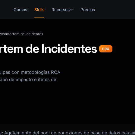
Cursos
Skills
Recursos
Precios
Postmortem de Incidentes
tem de Incidentes
PRO
culpas con metodologías RCA
ción de impacto e items de
e: Agotamiento del pool de conexiones de base de datos causan