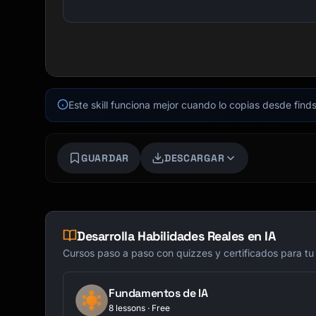
Este skill funciona mejor cuando lo copias desde finds
GUARDAR
DESCARGAR
Desarrolla Habilidades Reales en IA
Cursos paso a paso con quizzes y certificados para tu
Fundamentos de IA
8 lessons · Free