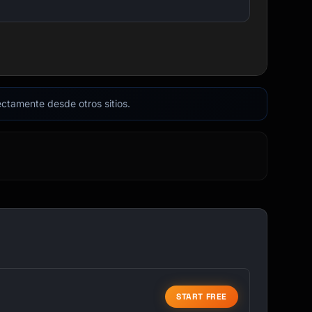
rectamente desde otros sitios.
START FREE