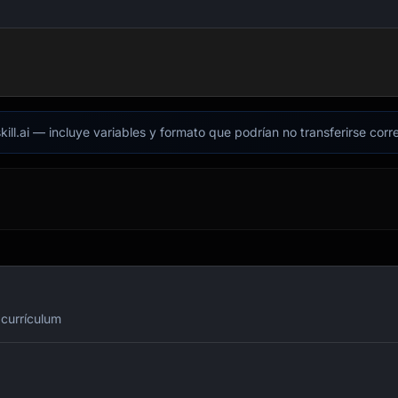
kill.ai — incluye variables y formato que podrían no transferirse cor
 currículum