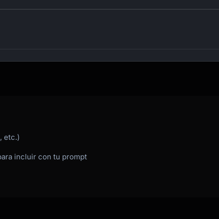
 etc.)
para incluir con tu prompt