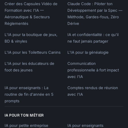
Créer des Capsules Vidéo de
Claude Code : Piloter ton
Formation avec l'IA —
Développement par la Spec —
Aéronautique & Secteurs
Méthode, Gardes-fous, Zéro
Réglementés
Dérive
L'IA pour ta boutique de jeux,
IA et confidentialité : ce qu'il
BD & vinyles
ne faut jamais partager
L'IA pour les Toiletteurs Canins
L'IA pour la généalogie
L'IA pour les éducateurs de
Communication
foot des jeunes
professionnelle à fort impact
avec l'IA
IA pour enseignants : La
Comptes rendus de réunion
routine de fin d'année en 5
avec l'IA
prompts
IA POUR TON MÉTIER
IA pour petite entreprise
IA pour enseignants