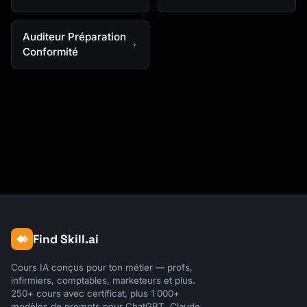
Auditeur Préparation
Conformité
Find Skill.ai
Cours IA conçus pour ton métier — profs,
infirmiers, comptables, marketeurs et plus.
250+ cours avec certificat, plus 1 000+
modèles de prompts pour ChatGPT, Claude