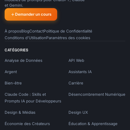
et Gemini.
Demander un cours
À propos
Blog
Contact
Politique de Confidentialité
Conditions d'Utilisation
Paramètres des cookies
CATÉGORIES
Analyse de Données
API Web
Argent
Assistants IA
Bien-être
Carrière
Claude Code : Skills et
Désencombrement Numérique
Prompts IA pour Développeurs
Design & Médias
Design UX
Économie des Créateurs
Éducation & Apprentissage