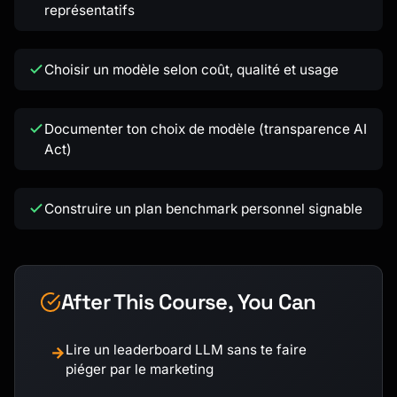
représentatifs
Kai
Recherche de cours · là pour t'aider
Choisir un modèle selon coût, qualité et usage
Documenter ton choix de modèle (transparence AI
Act)
Construire un plan benchmark personnel signable
After This Course, You Can
Lire un leaderboard LLM sans te faire
→
piéger par le marketing