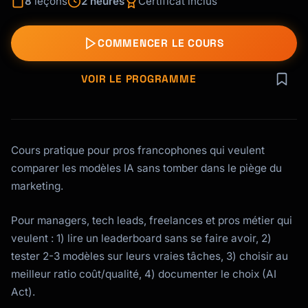
8
leçons
2 heures
Certificat inclus
COMMENCER LE COURS
VOIR LE PROGRAMME
Cours pratique pour pros francophones qui veulent
comparer les modèles IA sans tomber dans le piège du
marketing.
Pour managers, tech leads, freelances et pros métier qui
veulent : 1) lire un leaderboard sans se faire avoir, 2)
tester 2-3 modèles sur leurs vraies tâches, 3) choisir au
meilleur ratio coût/qualité, 4) documenter le choix (AI
Act).