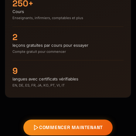
250+
Cours
Enseignants, infirmiers, comptables et plus
2
leçons gratuites par cours pour essayer
Compte gratuit pour commencer
9
langues avec certificats vérifiables
EN, DE, ES, FR, JA, KO, PT, VI, IT
COMMENCER MAINTENANT