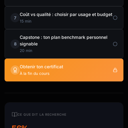
Coût vs qualité : choisir par usage et budget
7
15 min
Capstone : ton plan benchmark personnel
signable
8
20 min
Obtenir ton certificat
À la fin du cours
CE QUE DIT LA RECHERCHE