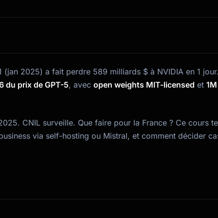
 (jan 2025) a fait perdre 589 milliards $ à NVIDIA en 1 jour
1/6 du prix de GPT-5
, avec
open weights MIT-licensed
et
1M
 2025. CNIL surveille. Que faire pour la France ? Ce cours te
usiness via self-hosting ou Mistral, et comment décider ca