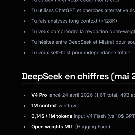
Tu utilises ChatGPT et cherches alternative 
Tu fais analyses long context (>128K)
Tu veux comprendre la révolution open-weig
Tu hésites entre DeepSeek et Mistral pour so
Tu veux self-host pour indépendance totale
DeepSeek en chiffres (mai 
V4 Pro
lancé 24 avril 2026 (1,6T total, 49B ac
1M context
window
0,14$ / 1M tokens
input V4 Flash (vs 10$ GPT
Open weights MIT
(Hugging Face)