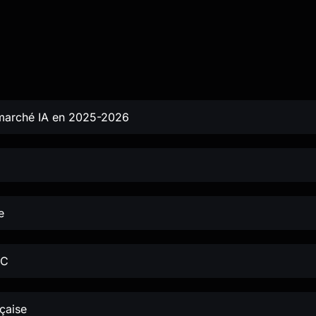
marché IA en 2025-2026
e
PC
çaise