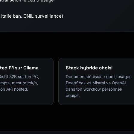
Italie ban, CNIL surveillance)
ted R1 sur Ollama
Stack hybride choisi
istill 32B sur ton PC,
Document décision : quels usages
ompts, mesure tok/s,
DeepSeek vs Mistral vs OpenAI
on API hosted.
dans ton workflow personnel/
équipe.