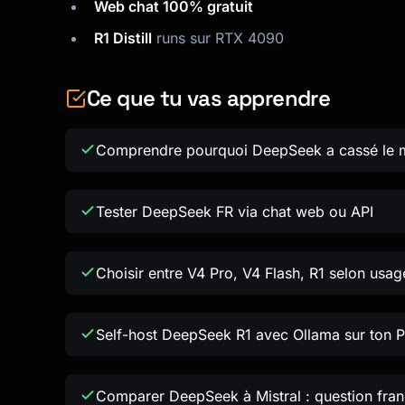
Web chat 100% gratuit
R1 Distill
runs sur RTX 4090
Ce que tu vas apprendre
Comprendre pourquoi DeepSeek a cassé le 
Tester DeepSeek FR via chat web ou API
Choisir entre V4 Pro, V4 Flash, R1 selon usag
Self-host DeepSeek R1 avec Ollama sur ton 
Comparer DeepSeek à Mistral : question fran